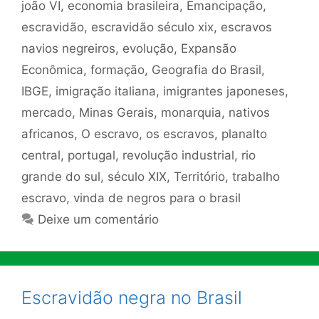
joão VI
,
economia brasileira
,
Emancipação
,
escravidão
,
escravidão século xix
,
escravos
navios negreiros
,
evolução
,
Expansão
Econômica
,
formação
,
Geografia do Brasil
,
IBGE
,
imigração italiana
,
imigrantes japoneses
,
mercado
,
Minas Gerais
,
monarquia
,
nativos
africanos
,
O escravo
,
os escravos
,
planalto
central
,
portugal
,
revolução industrial
,
rio
grande do sul
,
século XIX
,
Território
,
trabalho
escravo
,
vinda de negros para o brasil
Deixe um comentário
Escravidão negra no Brasil