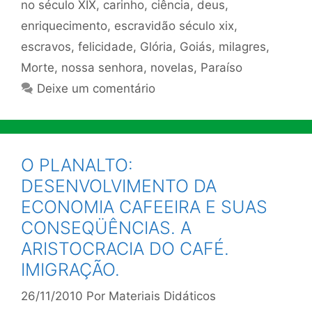
no século XIX
,
carinho
,
ciência
,
deus
,
enriquecimento
,
escravidão século xix
,
escravos
,
felicidade
,
Glória
,
Goiás
,
milagres
,
Morte
,
nossa senhora
,
novelas
,
Paraíso
Deixe um comentário
O PLANALTO:
DESENVOLVIMENTO DA
ECONOMIA CAFEEIRA E SUAS
CONSEQÜÊNCIAS. A
ARISTOCRACIA DO CAFÉ.
IMIGRAÇÃO.
26/11/2010
Por
Materiais Didáticos