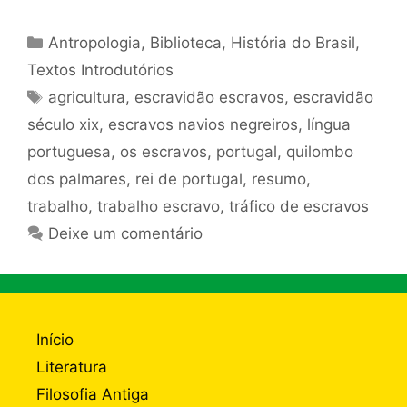
Categorias
Antropologia
,
Biblioteca
,
História do Brasil
,
Textos Introdutórios
Tags
agricultura
,
escravidão escravos
,
escravidão
século xix
,
escravos navios negreiros
,
língua
portuguesa
,
os escravos
,
portugal
,
quilombo
dos palmares
,
rei de portugal
,
resumo
,
trabalho
,
trabalho escravo
,
tráfico de escravos
Deixe um comentário
Início
Literatura
Filosofia Antiga