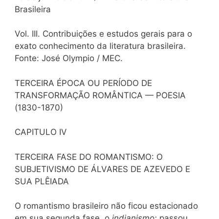
Brasileira
Vol. III. Contribuições e estudos gerais para o
exato conhecimento da literatura brasileira.
Fonte: José Olympio / MEC.
TERCEIRA ÉPOCA OU PERÍODO DE
TRANSFORMAÇÃO ROMÂNTICA — POESIA
(1830-1870)
CAPITULO IV
TERCEIRA FASE DO ROMANTISMO: O
SUBJETIVISMO DE ÁLVARES DE AZEVEDO E
SUA PLÊIADA
O romantismo brasileiro não ficou estacionado
em sua segunda fase, o
indianismo;
passou