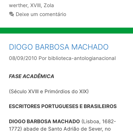
werther
,
XVIII
,
Zola
Deixe um comentário
DIOGO BARBOSA MACHADO
08/09/2010
Por
biblioteca-antologianacional
FASE ACADÊMICA
(Século XVIII e Primórdios do XIX)
ESCRITORES PORTUGUESES E BRASILEIROS
DIOGO BARBOSA MACHADO
(Lisboa, 1682-
1772) abade de Santo Adrião de Sever, no