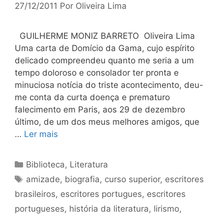
27/12/2011
Por
Oliveira Lima
GUILHERME MONIZ BARRETO Oliveira Lima
Uma carta de Domício da Gama, cujo espírito
delicado compreendeu quanto me seria a um
tempo doloroso e consolador ter pronta e
minuciosa notícia do triste acontecimento, deu-
me conta da curta doença e prematuro
falecimento em Paris, aos 29 de dezembro
último, de um dos meus melhores amigos, que
…
Ler mais
Categorias
Biblioteca
,
Literatura
Tags
amizade
,
biografia
,
curso superior
,
escritores
brasileiros
,
escritores portugues
,
escritores
portugueses
,
história da literatura
,
lirismo
,