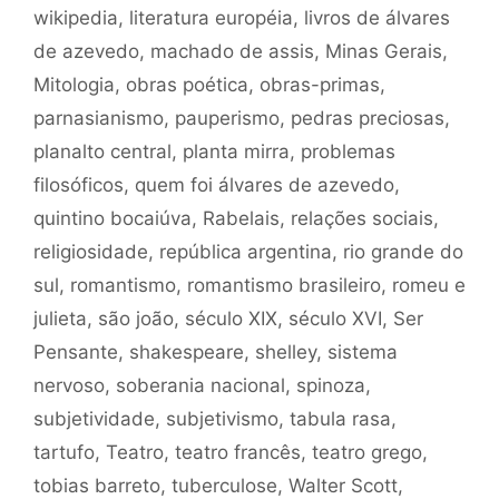
wikipedia
,
literatura européia
,
livros de álvares
de azevedo
,
machado de assis
,
Minas Gerais
,
Mitologia
,
obras poética
,
obras-primas
,
parnasianismo
,
pauperismo
,
pedras preciosas
,
planalto central
,
planta mirra
,
problemas
filosóficos
,
quem foi álvares de azevedo
,
quintino bocaiúva
,
Rabelais
,
relações sociais
,
religiosidade
,
república argentina
,
rio grande do
sul
,
romantismo
,
romantismo brasileiro
,
romeu e
julieta
,
são joão
,
século XIX
,
século XVI
,
Ser
Pensante
,
shakespeare
,
shelley
,
sistema
nervoso
,
soberania nacional
,
spinoza
,
subjetividade
,
subjetivismo
,
tabula rasa
,
tartufo
,
Teatro
,
teatro francês
,
teatro grego
,
tobias barreto
,
tuberculose
,
Walter Scott
,