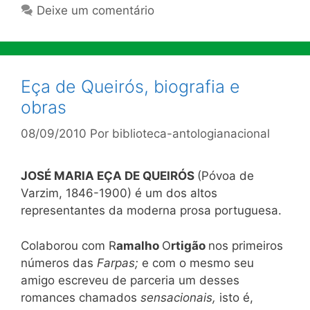
Deixe um comentário
Eça de Queirós, biografia e
obras
08/09/2010
Por
biblioteca-antologianacional
JOSÉ MARIA EÇA DE QUEIRÓS
(Póvoa de
Varzim, 1846-1900) é um dos altos
representantes da moderna prosa portuguesa.
Colaborou com R
amalho
O
rtigão
nos primeiros
números das
Farpas;
e com o mesmo seu
amigo escreveu de parceria um desses
romances chamados
sensacionais,
isto é,