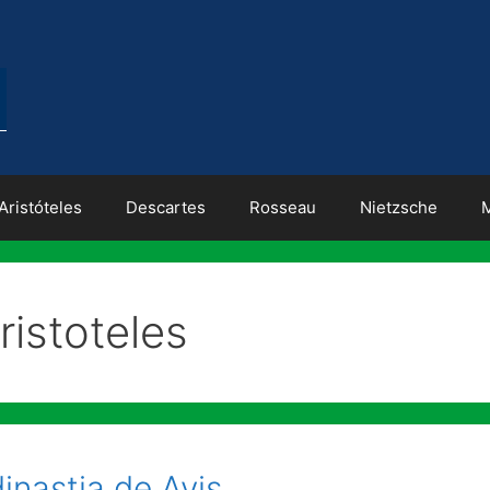
Aristóteles
Descartes
Rosseau
Nietzsche
ristoteles
inastia de Avis