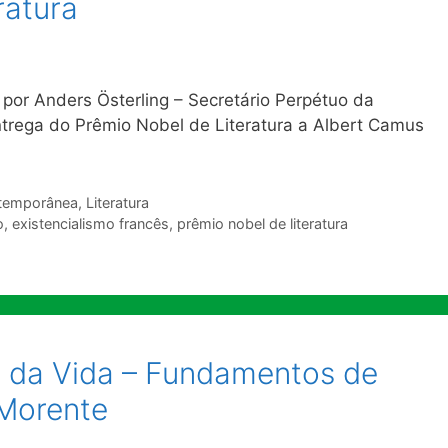
ratura
por Anders Österling – Secretário Perpétuo da
rega do Prêmio Nobel de Literatura a Albert Camus
ntemporânea
,
Literatura
o
,
existencialismo francês
,
prêmio nobel de literatura
s da Vida – Fundamentos de
 Morente