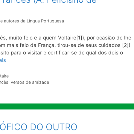
de autores da Língua Portuguesa
, muito feio e a quem Voltaire[1]), por ocasião de lhe
 mais feio da França, tirou-se de seus cuidados [2])
sito para o visitar e certificar-se de qual dos dois o
ais
taire
ncês
,
versos de amizade
SÓFICO DO OUTRO