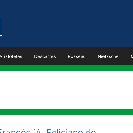
Aristóteles
Descartes
Rosseau
Nietzsche
rancês (A. Feliciano de