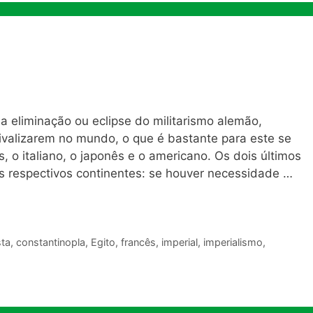
 eliminação ou eclipse do militarismo alemão,
 rivalizarem no mundo, o que é bastante para este se
ês, o italiano, o japonês e o americano. Os dois últimos
s respectivos continentes: se houver necessidade …
ta
,
constantinopla
,
Egito
,
francês
,
imperial
,
imperialismo
,