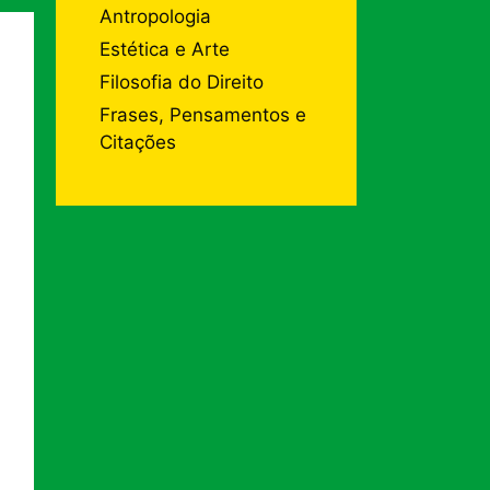
Antropologia
Estética e Arte
Filosofia do Direito
Frases, Pensamentos e
Citações