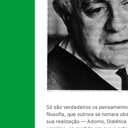
Só são verdadeiros os pensament
filosofia, que outrora se tornara 
sua realização — Adorno, Dialética