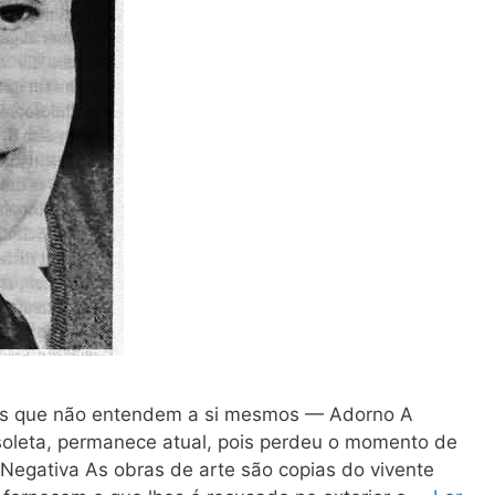
os que não entendem a si mesmos — Adorno A
obsoleta, permanece atual, pois perdeu o momento de
 Negativa As obras de arte são copias do vivente