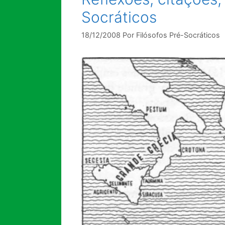
Socráticos
18/12/2008
Por
Filósofos Pré-Socráticos