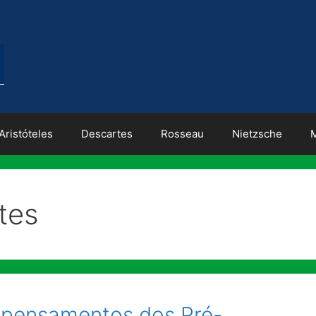
Aristóteles
Descartes
Rosseau
Nietzsche
ntes
, pensamentos dos Pré-