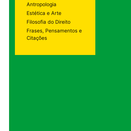
Antropologia
Estética e Arte
Filosofia do Direito
Frases, Pensamentos e
Citações