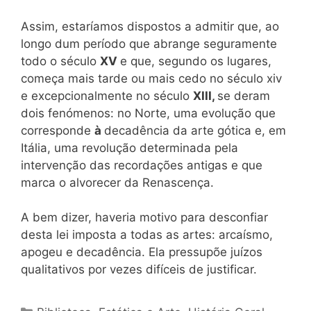
Assim, estaríamos dispostos a admitir que, ao
longo dum período que abrange seguramente
todo o século
XV
e que, segundo os lugares,
começa mais tarde ou mais cedo no século xiv
e excepcionalmente no século
XIII,
se deram
dois fenómenos: no Norte, uma evolução que
corresponde
à
decadência da arte gótica e, em
Itália, uma revolução determinada pela
intervenção das recordações antigas e que
marca o alvorecer da Renascença.
A bem dizer, haveria motivo para desconfiar
desta lei imposta a todas as artes: arcaísmo,
apogeu e decadência. Ela pressupõe juízos
qualitativos por vezes difíceis de justificar.
Categorias