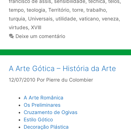
francisco de assis
,
sensibilidade
,
técnica
,
telos
,
tempo
,
teologia
,
Território
,
torre
,
trabalho
,
turquia
,
Universais
,
utilidade
,
vaticano
,
veneza
,
virtudes
,
XVIII
Deixe um comentário
A Arte Gótica – História da Arte
12/07/2010
Por
Pierre du Colombier
A Arte Românica
Os Preliminares
Cruzamento de Ogivas
Estilo Gótico
Decoração Plástica