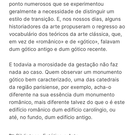
ponto numerosos que se experimentou
geralmente a necessidade de distinguir um
estilo de transição. E, nos nossos dias, alguns
historiadores da arte propuseram o regresso ao
vocabulário dos teóricos da arte clássica, que,
em vez de «românico» e de «gótico», falavam
dum gótico antigo e dum gótico recente.
E todavia a morosidade da gestação não faz
nada ao caso. Quem observar um monumento
gótico bem caracterizado, uma das catedrais
da região parisiense, por exemplo, acha-o
diferente na sua essência dum monumento
românico, mais diferente talvez do que o é este
edifício românico dum edifício carolíngio, ou
até, no fundo, dum edifício antigo.
Categorias