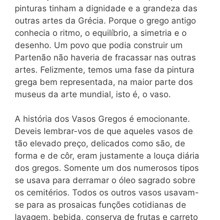
pinturas tinham a dignidade e a grandeza das
outras artes da Grécia. Porque o grego antigo
conhecia o ritmo, o equilíbrio, a simetria e o
desenho. Um povo que podia construir um
Partenão não haveria de fracassar nas outras
artes. Felizmente, temos uma fase da pintura
grega bem representada, na maior parte dos
museus da arte mundial, isto é, o vaso.
A história dos Vasos Gregos é emocionante.
Deveis lembrar-vos de que aqueles vasos de
tão elevado preço, delicados como são, de
forma e de côr, eram justamente a louça diária
dos gregos. Somente um dos numerosos tipos
se usava para derramar o óleo sagrado sobre
os cemitérios. Todos os outros vasos usavam-
se para as prosaicas funções cotidianas de
lavagem, bebida, conserva de frutas e carreto