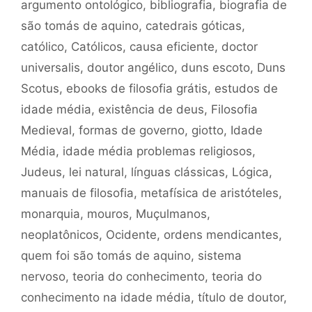
argumento ontológico
,
bibliografia
,
biografia de
são tomás de aquino
,
catedrais góticas
,
católico
,
Católicos
,
causa eficiente
,
doctor
universalis
,
doutor angélico
,
duns escoto
,
Duns
Scotus
,
ebooks de filosofia grátis
,
estudos de
idade média
,
existência de deus
,
Filosofia
Medieval
,
formas de governo
,
giotto
,
Idade
Média
,
idade média problemas religiosos
,
Judeus
,
lei natural
,
línguas clássicas
,
Lógica
,
manuais de filosofia
,
metafísica de aristóteles
,
monarquia
,
mouros
,
Muçulmanos
,
neoplatônicos
,
Ocidente
,
ordens mendicantes
,
quem foi são tomás de aquino
,
sistema
nervoso
,
teoria do conhecimento
,
teoria do
conhecimento na idade média
,
título de doutor
,