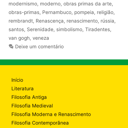
modernismo
,
moderno
,
obras primas da arte
,
obras-primas
,
Pernambuco
,
pompeia
,
religião
,
rembrandt
,
Renascença
,
renascimento
,
rússia
,
santos
,
Serenidade
,
simbolismo
,
Tiradentes
,
van gogh
,
veneza
Deixe um comentário
Início
Literatura
Filosofia Antiga
Filosofia Medieval
Filosofia Moderna e Renascimento
Filosofia Contemporânea