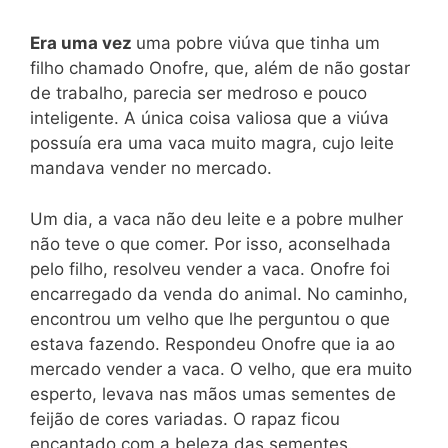
Era uma vez
uma pobre viúva que tinha um
filho chamado Onofre, que, além de não gostar
de trabalho, parecia ser medroso e pouco
inteligente. A única coisa valiosa que a viúva
possuía era uma vaca muito magra, cujo leite
mandava vender no mercado.
Um dia, a vaca não deu leite e a pobre mulher
não teve o que comer. Por isso, aconselhada
pelo filho, resolveu vender a vaca. Onofre foi
encarregado da venda do animal. No caminho,
encontrou um velho que lhe perguntou o que
estava fazendo. Respondeu Onofre que ia ao
mercado vender a vaca. O velho, que era muito
esperto, levava nas mãos umas sementes de
feijão de cores variadas. O rapaz ficou
encantado com a beleza das sementes.