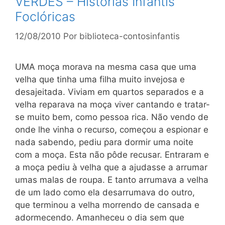
VERDES – Histórias Infantis
Foclóricas
12/08/2010
Por
biblioteca-contosinfantis
UMA moça morava na mesma casa que uma
velha que tinha uma filha muito invejosa e
desajeitada. Viviam em quartos separados e a
velha reparava na moça viver cantando e tratar-
se muito bem, como pessoa rica. Não vendo de
onde lhe vinha o recurso, começou a espionar e
nada sabendo, pediu para dormir uma noite
com a moça. Esta não pôde recusar. Entraram e
a moça pediu à velha que a ajudasse a arrumar
umas malas de roupa. E tanto arrumava a velha
de um lado como ela desarrumava do outro,
que terminou a velha morrendo de cansada e
adormecendo. Amanheceu o dia sem que