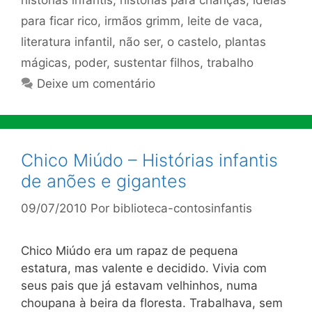
histórias infantis
,
histórias para crianças
,
ideias
para ficar rico
,
irmãos grimm
,
leite de vaca
,
literatura infantil
,
não ser
,
o castelo
,
plantas
mágicas
,
poder
,
sustentar filhos
,
trabalho
Deixe um comentário
Chico Miúdo – Histórias infantis
de anões e gigantes
09/07/2010
Por
biblioteca-contosinfantis
Chico Miúdo era um rapaz de pequena
estatura, mas valente e decidido. Vivia com
seus pais que já estavam velhinhos, numa
choupana à beira da floresta. Trabalhava, sem