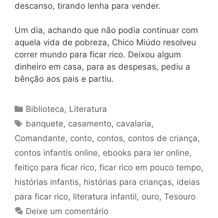
descanso, tirando lenha para vender.
Um dia, achando que não podia continuar com
aquela vida de pobreza, Chico Miúdo resolveu
correr mundo para ficar rico. Deixou algum
dinheiro em casa, para as despesas, pediu a
bênção aos pais e partiu.
Categorias
Biblioteca
,
Literatura
Tags
banquete
,
casamento
,
cavalaria
,
Comandante
,
conto
,
contos
,
contos de criança
,
contos infantis online
,
ebooks para ler online
,
feitiço para ficar rico
,
ficar rico em pouco tempo
,
histórias infantis
,
histórias para crianças
,
ideias
para ficar rico
,
literatura infantil
,
ouro
,
Tesouro
Deixe um comentário