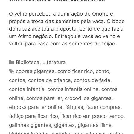
O velho percebeu a admiração de Onofre e
propôs a troca das sementes pela vaca. O bobo
do rapaz aceitou a proposta, certo de que fazia
um ótimo negócio. Entregou a vaca ao velho e
voltou para casa com as sementes de feijão.
Categorias
Biblioteca
,
Literatura
Tags
cobras gigantes
,
como ficar rico
,
conto
,
contos
,
contos de criança
,
contos de fada
,
contos infantis
,
contos infantis online
,
contos
online
,
contos para ler
,
crocodilos gigantes
,
ebooks para ler online
,
fábulas
,
fazer compras
,
feitiço para ficar rico
,
ficar rico em pouco tempo
,
galinhas gigantes
,
gigantes
,
gigantes filme
,