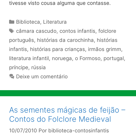
tivesse visto cousa alguma que contasse.
Categorias
Biblioteca
,
Literatura
Tags
câmara cascudo
,
contos infantis
,
folclore
português
,
histórias da carochinha
,
histórias
infantis
,
histórias para crianças
,
irmãos grimm
,
literatura infantil
,
noruega
,
o Formoso
,
portugal
,
príncipe
,
rússia
Deixe um comentário
As sementes mágicas de feijão –
Contos do Folclore Medieval
10/07/2010
Por
biblioteca-contosinfantis