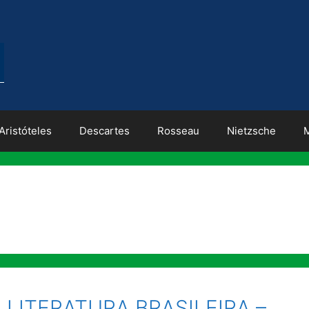
Aristóteles
Descartes
Rosseau
Nietzsche
LITERATURA BRASILEIRA –