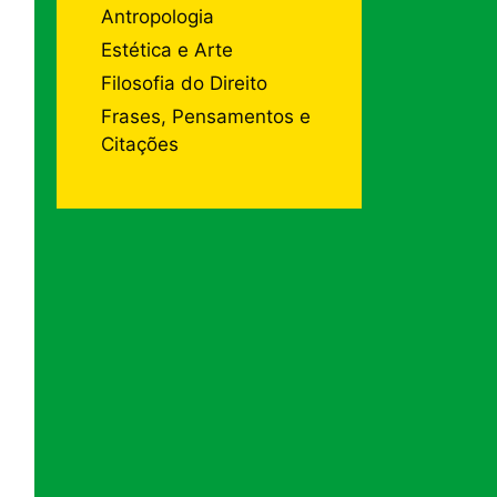
Antropologia
Estética e Arte
Filosofia do Direito
Frases, Pensamentos e
Citações