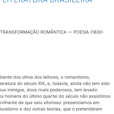
E TRANSFORMAÇÃO ROMÂNTICA — POESIA (1830-
iante dos olhos dos leitores, o romantismo,
iteratura do século XIX, e, todavia, ainda não tem sido
us inimigos, dous rivais poderosos, tem levado
 os homens do último quartel do século não assistimos
brilhante de que saiu vitorioso: presenciamos em
uralismo e dez outras teorias, que o pretenderam