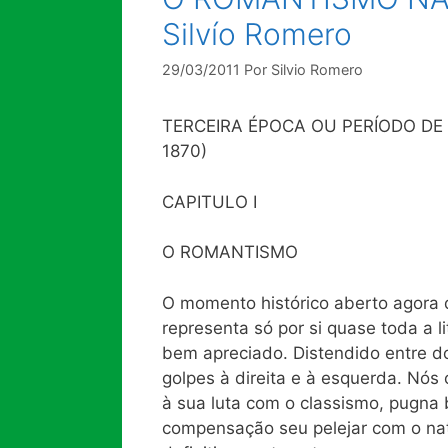
Silvío Romero
29/03/2011
Por
Silvio Romero
TERCEIRA ÉPOCA OU PERÍODO D
1870)
CAPITULO I
O ROMANTISMO
O momento histórico aberto agora d
representa só por si quase toda a l
bem apreciado. Distendido entre do
golpes à direita e à esquerda. Nós
à sua luta com o classismo, pugna 
compensação seu pelejar com o nat