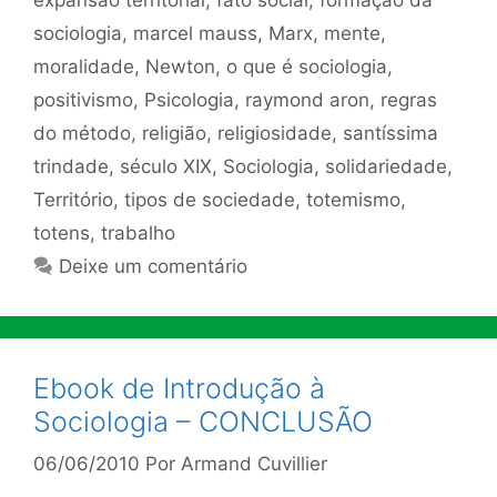
sociologia
,
marcel mauss
,
Marx
,
mente
,
moralidade
,
Newton
,
o que é sociologia
,
positivismo
,
Psicologia
,
raymond aron
,
regras
do método
,
religião
,
religiosidade
,
santíssima
trindade
,
século XIX
,
Sociologia
,
solidariedade
,
Território
,
tipos de sociedade
,
totemismo
,
totens
,
trabalho
Deixe um comentário
Ebook de Introdução à
Sociologia – CONCLUSÃO
06/06/2010
Por
Armand Cuvillier