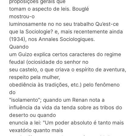
proposições gerais que
tomam o aspecto de leis. Bouglé
mostrou-o
luminosamente no no seu trabalho Qu’est-ce
que la Sociologie? e, mais recentemente ainda
(1934), nos Annales Sociologiques.
Quando
um Guizo explica certos caracteres do regime
feudal (ociosidade do senhor no
seu castelo, o que criava o espírito de aventura,
respeito pela mulher,
obediência às tradições, etc.) pelo fenômeno
do
"isolamento"; quando um Renan nota a
influência da vida da tenda sobre as tribos do
deserto ou quando
enuncia a lei: "Um poder absoluto é tanto mais
vexatório quanto mais