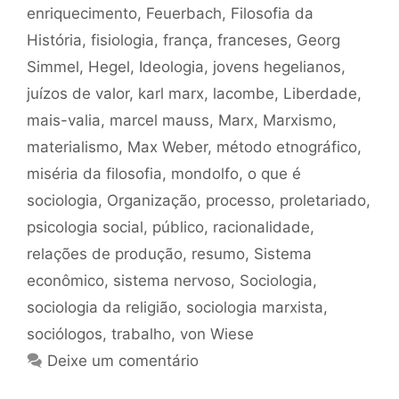
enriquecimento
,
Feuerbach
,
Filosofia da
História
,
fisiologia
,
frança
,
franceses
,
Georg
Simmel
,
Hegel
,
Ideologia
,
jovens hegelianos
,
juízos de valor
,
karl marx
,
lacombe
,
Liberdade
,
mais-valia
,
marcel mauss
,
Marx
,
Marxismo
,
materialismo
,
Max Weber
,
método etnográfico
,
miséria da filosofia
,
mondolfo
,
o que é
sociologia
,
Organização
,
processo
,
proletariado
,
psicologia social
,
público
,
racionalidade
,
relações de produção
,
resumo
,
Sistema
econômico
,
sistema nervoso
,
Sociologia
,
sociologia da religião
,
sociologia marxista
,
sociólogos
,
trabalho
,
von Wiese
Deixe um comentário