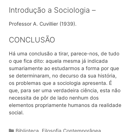
Introdução a Sociologia –
Professor A. Cuvillier (1939).
CONCLUSÃO
Há uma conclusão a tirar, parece-nos, de tudo
o que fica dito: aquela mesma já indicada
sumariamente ao estudarmos a forma por que
se determinaram, no decurso da sua história,
os problemas que a sociologia apresenta. É
que, para ser uma verdadeira ciência, esta não
necessita de pôr de lado nenhum dos
elementos propriamente humanos da realidade
social.
Categorias
Biblioteca
,
Filosofia Contemporânea
,