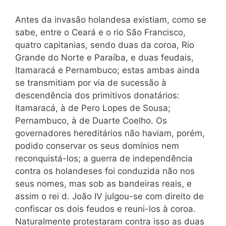
Antes da invasão holandesa existiam, como se
sabe, entre o Ceará e o rio São Francisco,
quatro capitanias, sendo duas da coroa, Rio
Grande do Norte e Paraíba, e duas feudais,
Itamaracá e Pernambuco; estas ambas ainda
se transmitiam por via de sucessão à
descendência dos primitivos donatários:
Itamaracá, à de Pero Lopes de Sousa;
Pernambuco, à de Duarte Coelho. Os
governadores hereditários não haviam, porém,
podido conservar os seus domínios nem
reconquistá-los; a guerra de independência
contra os holandeses foi conduzida não nos
seus nomes, mas sob as bandeiras reais, e
assim o rei d. João IV julgou-se com direito de
confiscar os dois feudos e reuni-los à coroa.
Naturalmente protestaram contra isso as duas