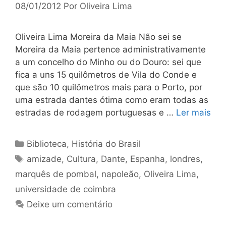
08/01/2012
Por
Oliveira Lima
Oliveira Lima Moreira da Maia Não sei se
Moreira da Maia pertence administrativamente
a um concelho do Minho ou do Douro: sei que
fica a uns 15 quilômetros de Vila do Conde e
que são 10 quilômetros mais para o Porto, por
uma estrada dantes ótima como eram todas as
estradas de rodagem portuguesas e …
Ler mais
Categorias
Biblioteca
,
História do Brasil
Tags
amizade
,
Cultura
,
Dante
,
Espanha
,
londres
,
marquês de pombal
,
napoleão
,
Oliveira Lima
,
universidade de coimbra
Deixe um comentário