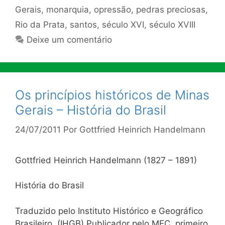
Gerais
,
monarquia
,
opressão
,
pedras preciosas
,
Rio da Prata
,
santos
,
século XVI
,
século XVIII
Deixe um comentário
Os princípios históricos de Minas
Gerais – História do Brasil
24/07/2011
Por
Gottfried Heinrich Handelmann
Gottfried Heinrich Handelmann (1827 – 1891)
História do Brasil
Traduzido pelo Instituto Histórico e Geográfico
Brasileiro. (IHGB) Publicador pelo MEC, primeiro