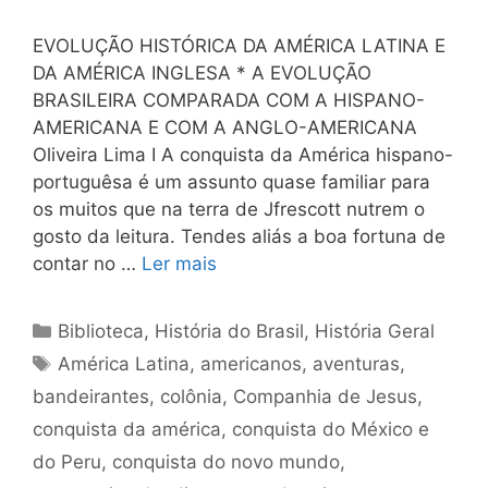
EVOLUÇÃO HISTÓRICA DA AMÉRICA LATINA E
DA AMÉRICA INGLESA * A EVOLUÇÃO
BRASILEIRA COMPARADA COM A HISPANO-
AMERICANA E COM A ANGLO-AMERICANA
Oliveira Lima I A conquista da América hispano-
portuguêsa é um assunto quase familiar para
os muitos que na terra de Jfrescott nutrem o
gosto da leitura. Tendes aliás a boa fortuna de
contar no …
Ler mais
Categorias
Biblioteca
,
História do Brasil
,
História Geral
Tags
América Latina
,
americanos
,
aventuras
,
bandeirantes
,
colônia
,
Companhia de Jesus
,
conquista da américa
,
conquista do México e
do Peru
,
conquista do novo mundo
,