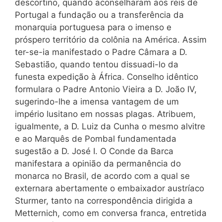
descortino, quando aconselharam aos reis de
Portugal a fundação ou a transferência da
monarquia portuguesa para o imenso e
próspero território da colônia na América. Assim
ter-se-ia manifestado o Padre Câmara a D.
Sebastião, quando tentou dissuadi-lo da
funesta expedição à África. Conselho idêntico
formulara o Padre Antonio Vieira a D. João IV,
sugerindo-lhe a imensa vantagem de um
império lusitano em nossas plagas. Atribuem,
igualmente, a D. Luiz da Cunha o mesmo alvitre
e ao Marquês de Pombal fundamentada
sugestão a D. José I. O Conde da Barca
manifestara a opinião da permanência do
monarca no Brasil, de acordo com a qual se
externara abertamente o embaixador austríaco
Sturmer, tanto na correspondência dirigida a
Metternich, como em conversa franca, entretida