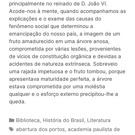
principalmente no reinado de D. João VI.
Acode-nos à mente, quando acompanhamos as
explicações e o exame das causas do
fenômeno social que determinou a
emancipação do nosso país, a imagem de um
fruto amadurecido em uma árvore anosa,
comprometida por várias lesões, provenientes
de vícios de constituição orgânica e devidas a
acidentes de natureza extrínseca. Sobreveio
uma rajada impetuosa e o fruto tombou, porque
apresentava maturidade perfeita, a árvore
estava comprometida por uma moléstia
qualquer e o esforço externo precipitou-lhe a
queda.
Categorias
Biblioteca
,
História do Brasil
,
Literatura
Tags
abertura dos portos
,
academia paulista de