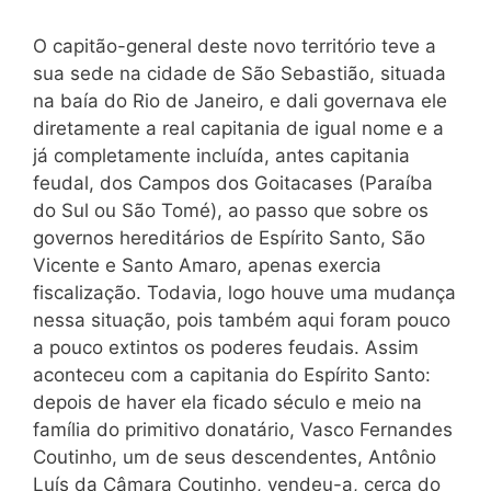
O capitão-general deste novo território teve a
sua sede na cidade de São Sebastião, situada
na baía do Rio de Janeiro, e dali governava ele
diretamente a real capitania de igual nome e a
já completamente incluída, antes capitania
feudal, dos Campos dos Goitacases (Paraíba
do Sul ou São Tomé), ao passo que sobre os
governos hereditários de Espírito Santo, São
Vicente e Santo Amaro, apenas exercia
fiscalização. Todavia, logo houve uma mudança
nessa situação, pois também aqui foram pouco
a pouco extintos os poderes feudais. Assim
aconteceu com a capitania do Espírito Santo:
depois de haver ela ficado século e meio na
família do primitivo donatário, Vasco Fernandes
Coutinho, um de seus descendentes, Antônio
Luís da Câmara Coutinho, vendeu-a, cerca do