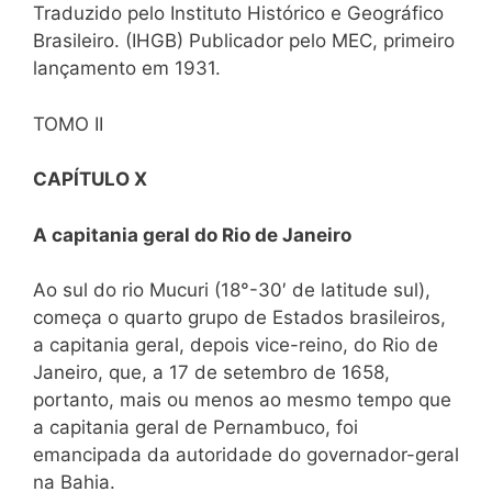
Traduzido pelo Instituto Histórico e Geográfico
Brasileiro. (IHGB) Publicador pelo MEC, primeiro
lançamento em 1931.
TOMO II
CAPÍTULO X
A capitania geral do Rio de Janeiro
Ao sul do rio Mucuri (18°-30′ de latitude sul),
começa o quarto grupo de Estados brasileiros,
a capitania geral, depois vice-reino, do Rio de
Janeiro, que, a 17 de setembro de 1658,
portanto, mais ou menos ao mesmo tempo que
a capitania geral de Pernambuco, foi
emancipada da autoridade do governador-geral
na Bahia.