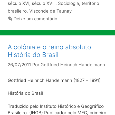
século XVI
,
século XVIII
,
Sociologia
,
território
brasileiro
,
Visconde de Taunay
Deixe um comentário
A colônia e o reino absoluto |
História do Brasil
26/07/2011
Por
Gottfried Heinrich Handelmann
Gottfried Heinrich Handelmann (1827 – 1891)
História do Brasil
Traduzido pelo Instituto Histórico e Geográfico
Brasileiro. (IHGB) Publicador pelo MEC, primeiro