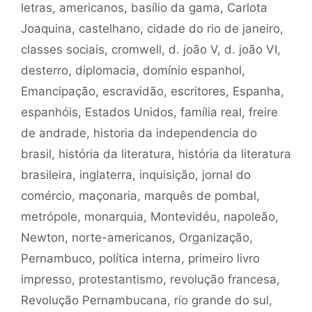
letras
,
americanos
,
basílio da gama
,
Carlota
Joaquina
,
castelhano
,
cidade do rio de janeiro
,
classes sociais
,
cromwell
,
d. joão V
,
d. joão VI
,
desterro
,
diplomacia
,
domínio espanhol
,
Emancipação
,
escravidão
,
escritores
,
Espanha
,
espanhóis
,
Estados Unidos
,
família real
,
freire
de andrade
,
historia da independencia do
brasil
,
história da literatura
,
história da literatura
brasileira
,
inglaterra
,
inquisição
,
jornal do
comércio
,
maçonaria
,
marquês de pombal
,
metrópole
,
monarquia
,
Montevidéu
,
napoleão
,
Newton
,
norte-americanos
,
Organização
,
Pernambuco
,
política interna
,
primeiro livro
impresso
,
protestantismo
,
revolução francesa
,
Revolução Pernambucana
,
rio grande do sul
,