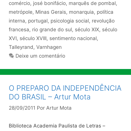
comércio
,
josé bonifácio
,
marquês de pombal
,
metrópole
,
Minas Gerais
,
monarquia
,
política
interna
,
portugal
,
psicologia social
,
revolução
francesa
,
rio grande do sul
,
século XIX
,
século
XVI
,
século XVIII
,
sentimento nacional
,
Talleyrand
,
Varnhagen
Deixe um comentário
O PREPARO DA INDEPENDÊNCIA
DO BRASIL – Artur Mota
28/09/2011
Por
Artur Mota
Biblioteca Academia Paulista de Letras –