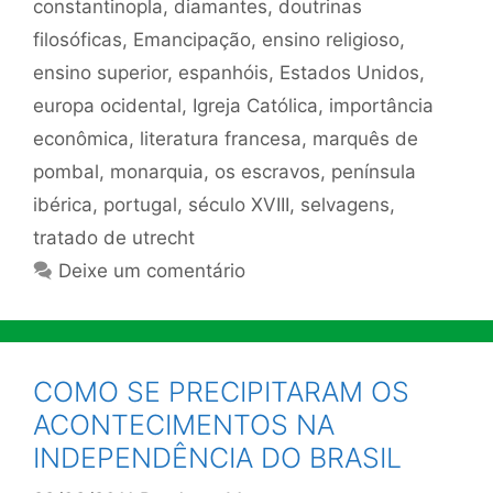
constantinopla
,
diamantes
,
doutrinas
filosóficas
,
Emancipação
,
ensino religioso
,
ensino superior
,
espanhóis
,
Estados Unidos
,
europa ocidental
,
Igreja Católica
,
importância
econômica
,
literatura francesa
,
marquês de
pombal
,
monarquia
,
os escravos
,
península
ibérica
,
portugal
,
século XVIII
,
selvagens
,
tratado de utrecht
Deixe um comentário
COMO SE PRECIPITARAM OS
ACONTECIMENTOS NA
INDEPENDÊNCIA DO BRASIL