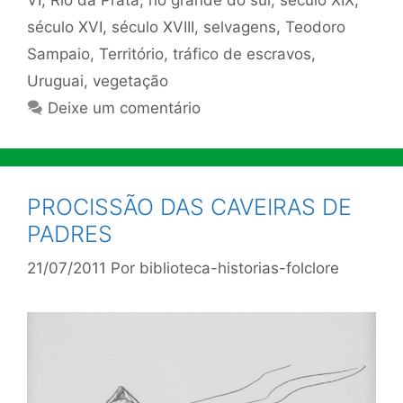
século XVI
,
século XVIII
,
selvagens
,
Teodoro
Sampaio
,
Território
,
tráfico de escravos
,
Uruguai
,
vegetação
Deixe um comentário
PROCISSÃO DAS CAVEIRAS DE
PADRES
21/07/2011
Por
biblioteca-historias-folclore