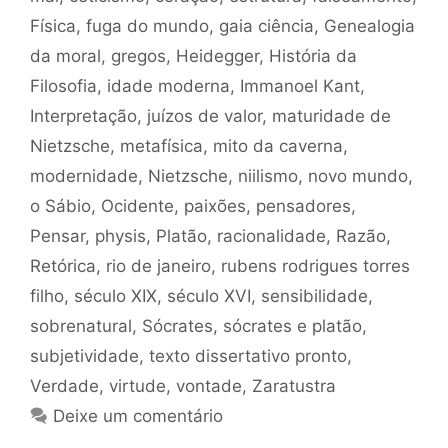
Física
,
fuga do mundo
,
gaia ciência
,
Genealogia
da moral
,
gregos
,
Heidegger
,
História da
Filosofia
,
idade moderna
,
Immanoel Kant
,
Interpretação
,
juízos de valor
,
maturidade de
Nietzsche
,
metafísica
,
mito da caverna
,
modernidade
,
Nietzsche
,
niilismo
,
novo mundo
,
o Sábio
,
Ocidente
,
paixões
,
pensadores
,
Pensar
,
physis
,
Platão
,
racionalidade
,
Razão
,
Retórica
,
rio de janeiro
,
rubens rodrigues torres
filho
,
século XIX
,
século XVI
,
sensibilidade
,
sobrenatural
,
Sócrates
,
sócrates e platão
,
subjetividade
,
texto dissertativo pronto
,
Verdade
,
virtude
,
vontade
,
Zaratustra
Deixe um comentário