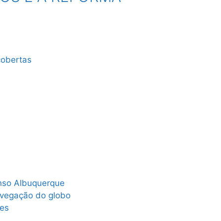
cobertas
onso Albuquerque
avegação do globo
es