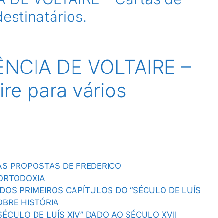
destinatários.
CIA DE VOLTAIRE –
ire para vários
AS PROPOSTAS DE FREDERICO
ORTODOXIA
DOS PRIMEIROS CAPÍTULOS DO “SÉCULO DE LUÍS
OBRE HISTÓRIA
SÉCULO DE LUÍS XIV” DADO AO SÉCULO XVII