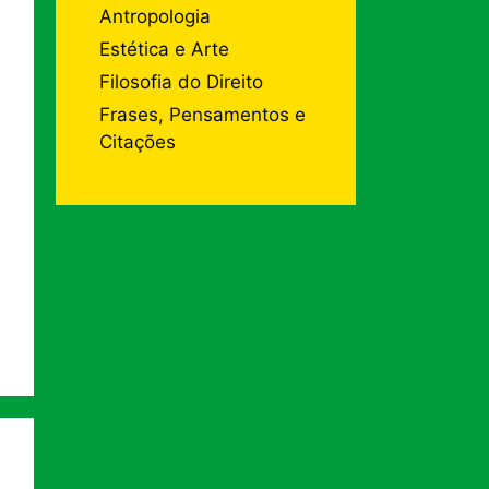
Antropologia
Estética e Arte
Filosofia do Direito
Frases, Pensamentos e
Citações