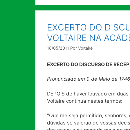
EXCERTO DO DISC
VOLTAIRE NA ACAD
18/05/2011
Por
Voltaire
EXCERTO DO DISCURSO DE RECE
Pronunciado em 9 de Maio de 1746
D
EPOIS de haver louvado em duas p
Voltaire continua nestes termos:
"Que me seja permitido, senhores, 
dúvidas se valerão de vossas decis