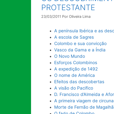
PROTESTANTE
23/03/2011
Por
Oliveira Lima
A península Ibérica e as des
A escola de Sagres
Colombo e sua convicção
Vasco da Gama e a Índia
O Novo Mundo
Esforços Colombinos
A expedição de 1492
O nome de América
Efeitos das descobertas
A visão do Pacifico
D. Francisco d’Almeida e Af
A primeira viagem de circun
Morte de Fernão de Magalhã
O fado de Colombo