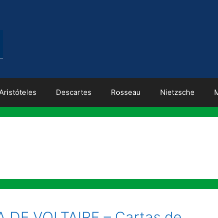
Aristóteles
Descartes
Rosseau
Nietzsche
DE VOLTAIRE – Cartas de