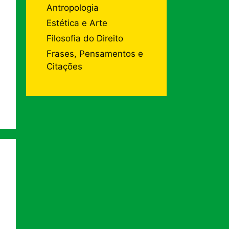
Antropologia
Estética e Arte
Filosofia do Direito
Frases, Pensamentos e
Citações