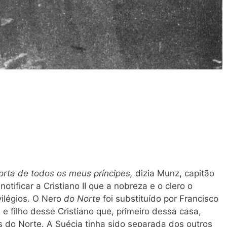
orta de todos os meus príncipes,
dizia Munz, capitão
notificar a Cristiano II que a nobreza e o clero o
vilégios. O Nero
do Norte
foi substituído por Francisco
, e filho desse Cristiano que, primeiro dessa casa,
s do Norte. A Suécia tinha sido separada dos outros