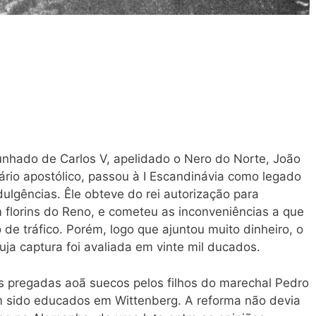
 cunhado de Carlos V, apelidado o Nero do Norte, João
ário apostólico, passou à I Escandinávia como legado
indulgências. Êle obteve do rei autorização para
m florins do Reno, e cometeu as inconveniências a que
 de tráfico. Porém, logo que ajuntou muito dinheiro, o
uja captura foi avaliada em vinte mil ducados.
 pregadas aoã suecos pelos filhos do marechal Pedro
m sido educados em Wittenberg. A reforma não devia