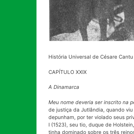
História Universal de Césare Cantu
CAPÍTULO XXIX
A Dinamarca
Meu nome deveria ser inscrito na p
de justiça da Jutlândia, quando viu 
depunham, por ter violado seus pri
I (1523), seu tio, duque de Holstein
tinha dominado sobre os três reino