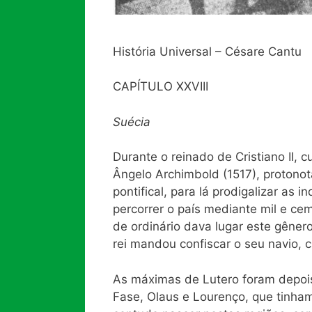
História Universal – Césare Cantu
CAPÍTULO XXVIII
Suécia
Durante o reinado de Cristiano II,
Ângelo Archimbold (1517), protonot
pontifical, para lá prodigalizar as 
percorrer o país mediante mil e ce
de ordinário dava lugar este gênero
rei mandou confiscar o seu navio, c
As máximas de Lutero foram depois
Fase, Olaus e Lourenço, que tinha