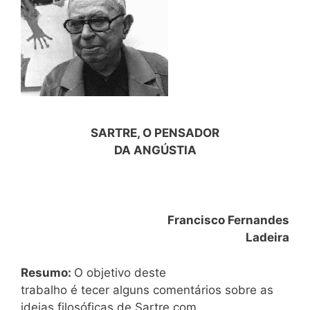
SARTRE, O PENSADOR
DA ANGÚSTIA
Francisco Fernandes
Ladeira
Resumo:
O objetivo deste
trabalho é tecer alguns comentários sobre as
ideias filosóficas de Sartre com