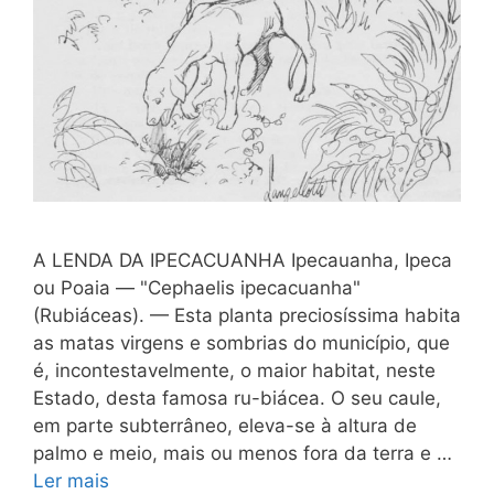
A LENDA DA IPECACUANHA Ipecauanha, Ipeca
ou Poaia — "Cephaelis ipecacuanha"
(Rubiáceas). — Esta planta preciosíssima habita
as matas virgens e sombrias do município, que
é, incontestavelmente, o maior habitat, neste
Estado, desta famosa ru-biácea. O seu caule,
em parte subterrâneo, eleva-se à altura de
palmo e meio, mais ou menos fora da terra e …
Ler mais