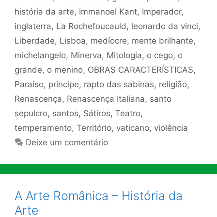
história da arte
,
Immanoel Kant
,
Imperador
,
inglaterra
,
La Rochefoucauld
,
leonardo da vinci
,
Liberdade
,
Lisboa
,
medíocre
,
mente brilhante
,
michelangelo
,
Minerva
,
Mitologia
,
o cego
,
o
grande
,
o menino
,
OBRAS CARACTERÍSTICAS
,
Paraíso
,
príncipe
,
rapto das sabinas
,
religião
,
Renascença
,
Renascença Italiana
,
santo
sepulcro
,
santos
,
Sátiros
,
Teatro
,
temperamento
,
Território
,
vaticano
,
violência
Deixe um comentário
A Arte Românica – História da
Arte