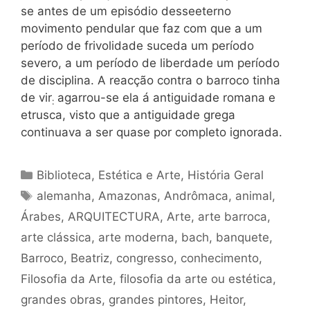
se antes de um episódio desseeterno
movimento pendular que faz com que a um
período de frivolidade suceda um período
severo, a um período de liberdade um período
de disciplina. A reacção contra o barroco tinha
de vir
agarrou-se ela á antiguidade romana e
:
etrusca, visto que a antiguidade grega
continuava a ser quase por completo ignorada.
Categorias
Biblioteca
,
Estética e Arte
,
História Geral
Tags
alemanha
,
Amazonas
,
Andrômaca
,
animal
,
Árabes
,
ARQUITECTURA
,
Arte
,
arte barroca
,
arte clássica
,
arte moderna
,
bach
,
banquete
,
Barroco
,
Beatriz
,
congresso
,
conhecimento
,
Filosofia da Arte
,
filosofia da arte ou estética
,
grandes obras
,
grandes pintores
,
Heitor
,