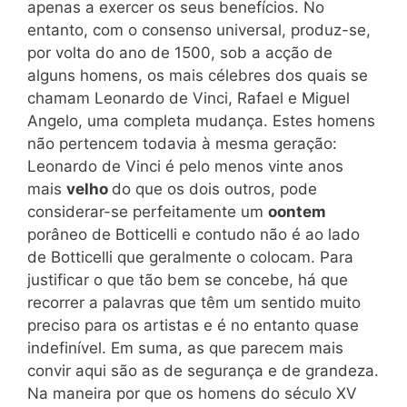
apenas a exercer os seus benefícios. No
entanto, com o consenso universal, produz-se,
por volta do ano de 1500, sob a acção de
alguns homens, os mais célebres dos quais se
chamam Leonardo de Vinci, Rafael e Miguel
Angelo, uma completa mudança. Estes homens
não pertencem todavia à mesma geração:
Leonardo de Vinci é pelo menos vinte anos
mais
velho
do que os dois outros, pode
considerar-se perfeitamente um
oontem
porâneo de Botticelli e contudo não é ao lado
de Botticelli que geralmente o colocam. Para
justificar o que tão bem se concebe, há que
recorrer a palavras que têm um sentido muito
preciso para os artistas e é no entanto quase
indefinível. Em suma, as que parecem mais
convir aqui são as de segurança e de grandeza.
Na maneira por que os homens do século XV