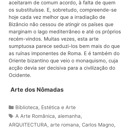
aceitaram de comum acordo, à falta de quem
os substituísse. E, sobretudo, compreende-se
hoje cada vez melhor que a irradiação de
Bizâncio não cessou de atingir os países que
marginam o lago mediterrâneo e até os próprios
recém-vindos. Muitas vezes, esta arte
sumptuosa parece seduzi-los bem mais do que
as ruínas imponentes de Roma. E é também do
Oriente bizantino que veio o monaquismo, cuja
acção devia ser decisiva para a civilização do
Ocidente.
Arte dos Nômadas
Categorias
Biblioteca
,
Estética e Arte
Tags
A Arte Românica
,
alemanha
,
ARQUITECTURA
,
arte romana
,
Carlos Magno
,