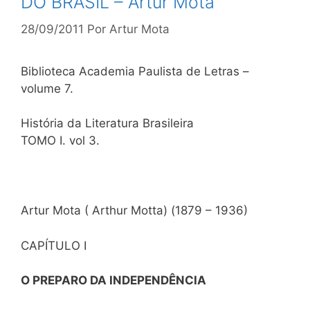
DO BRASIL – Artur Mota
28/09/2011
Por
Artur Mota
Biblioteca Academia Paulista de Letras –
volume 7.
História da Literatura Brasileira
TOMO I. vol 3.
Artur Mota ( Arthur Motta) (1879 – 1936)
CAPÍTULO I
O PREPARO DA INDEPENDÊNCIA