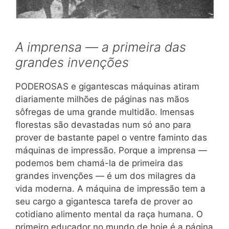
A imprensa — a primeira das
grandes invenções
PODEROSAS e gigantescas máquinas atiram
diariamente milhões de páginas nas mãos
sôfregas de uma grande multidão. Imensas
florestas são devastadas num só ano para
prover de bastante papel o ventre faminto das
máquinas de impressão. Porque a imprensa —
podemos bem chamá-la de primeira das
grandes invenções — é um dos milagres da
vida moderna. A máquina de impressão tem a
seu cargo a gigantesca tarefa de prover ao
cotidiano alimento mental da raça humana. O
primeiro educador no mundo de hoje é a página