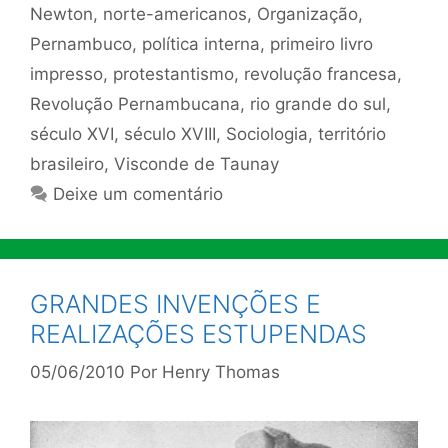
Newton
,
norte-americanos
,
Organização
,
Pernambuco
,
política interna
,
primeiro livro
impresso
,
protestantismo
,
revolução francesa
,
Revolução Pernambucana
,
rio grande do sul
,
século XVI
,
século XVIII
,
Sociologia
,
território
brasileiro
,
Visconde de Taunay
Deixe um comentário
GRANDES INVENÇÕES E
REALIZAÇÕES ESTUPENDAS
05/06/2010
Por
Henry Thomas