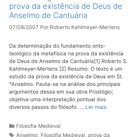
prova da existência de Deus de
Anselmo de Cantuária
07/08/2007
Por
Roberto Kahlmeyer-Mertens
Da determinação do fundamento onto-
teológico da metafísica na prova da existência
de Deus de Anselmo de Cantuária[1] Roberto S.
Kahlmeyer-Mertens [2] Resumo: O texto é um
estudo da prova da existência de Deus em St.
°Anselmo. Pauta-se na análise dos principais
argumentos dessa em sua obra Proslógio;
objetiva uma interpretação pontual dos
diversos passos do filósofo. …
Ler mais
Categorias
Filosofia Medieval
Tags
Anselmo
,
Filosofia Medieval
,
prova da