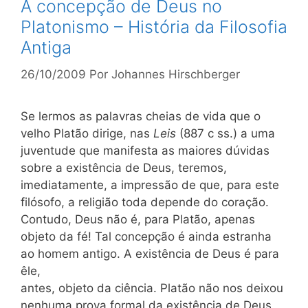
A concepção de Deus no
Platonismo – História da Filosofia
Antiga
26/10/2009
Por
Johannes Hirschberger
Se lermos as palavras cheias de vida que o
velho Platão dirige, nas
Leis
(887 c ss.) a uma
juventude que manifesta as maiores dúvidas
sobre a existência de Deus, teremos,
imediatamente, a impressão de que, para este
filósofo, a religião toda depende do coração.
Contudo, Deus não é, para Platão, apenas
objeto da fé! Tal concepção é ainda estranha
ao homem antigo. A existência de Deus é para
êle,
antes, objeto da ciência. Platão não nos deixou
nenhuma prova formal da existência de Deus.