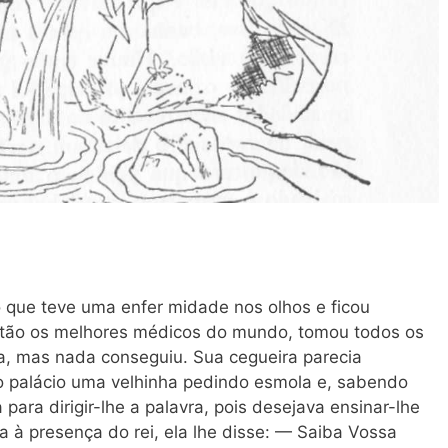
 que teve uma enfer midade nos olhos e ficou
tão os melhores médicos do mundo, tomou todos os
a, mas nada conseguiu. Sua cegueira parecia
no palácio uma velhinha pedindo esmola e, sabendo
 para dirigir-lhe a palavra, pois desejava ensinar-lhe
 à presença do rei, ela lhe disse: — Saiba Vossa