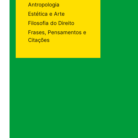
Antropologia
Estética e Arte
Filosofia do Direito
Frases, Pensamentos e
Citações