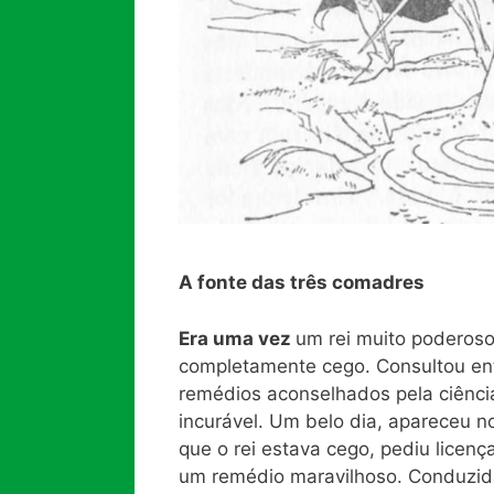
A fonte das três comadres
Era uma vez
um rei muito poderoso
completamente cego. Consultou en
remédios aconselhados pela ciênci
incurável. Um belo dia, apareceu 
que o rei estava cego, pediu licença
um remédio maravilhoso. Conduzida