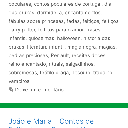
populares
,
contos populares de portugal
,
dia
das bruxas
,
dormideira
,
encantamentos
,
fábulas sobre princesas
,
fadas
,
feitiços
,
feitiços
harry potter
,
feitiços para o amor
,
frases
infantis
,
guloseimas
,
halloween
,
historia das
bruxas
,
literatura infantil
,
magia negra
,
magias
,
pedras preciosas
,
Perrault
,
receitas doces
,
reino encantado
,
rituais
,
salgadinhos
,
sobremesas
,
teófilo braga
,
Tesouro
,
trabalho
,
vampiros
Deixe um comentário
João e Maria – Contos de