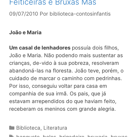
Feiticeiras e Bruxas Más
09/07/2010
Por
biblioteca-contosinfantis
João e Maria
Um casal de lenhadores
possuía dois filhos,
João e Maria. Não podendo mais sustentar as
crianças, de-vido à sua pobreza, resolveram
abandoná-las na floresta. João teve, porém, o
cuidado de marcar o caminho com pedrinhas.
Por isso, conseguiu voltar para casa em
companhia de sua irmã. Os pais, que já
estavam arrependidos do que haviam feito,
receberam os meninos com grande alegria.
Categorias
Biblioteca
,
Literatura
Tags