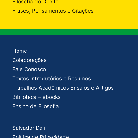
Filosofia do Direito
Frases, Pensamentos e Citações
Home
Colaborações
Fale Conosco
Textos Introdutórios e Resumos
Trabalhos Acadêmicos Ensaios e Artigos
Biblioteca – ebooks
Ensino de Filosofia
Salvador Dali
Política de Privacidade