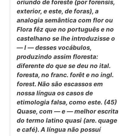
oriundo de
foreste
(por
forensis,
exterior, e este, de
foras),
a
analogia semântica com
flor
ou
Flora
fêz que no português e no
castelhano se lhe introduzisse o
—
l —
desses vocábulos,
produzindo assim
floresta:
diferente do que se deu no ital.
foresta,
no franc.
forêt
e no ingl.
forest.
Não são escassos em
nossa língua os casos de
etimologia falsa, como este. (45)
Quase,
com — e — melhor escrita
do termo latino
quasi
(are.
quage
e
café).
A língua não possuí