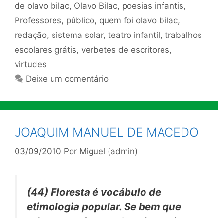
de olavo bilac
,
Olavo Bilac
,
poesias infantis
,
Professores
,
público
,
quem foi olavo bilac
,
redação
,
sistema solar
,
teatro infantil
,
trabalhos
escolares grátis
,
verbetes de escritores
,
virtudes
Deixe um comentário
JOAQUIM MANUEL DE MACEDO
03/09/2010
Por
Miguel (admin)
(44)
Floresta
é vocábulo de
etimologia popular. Se bem que