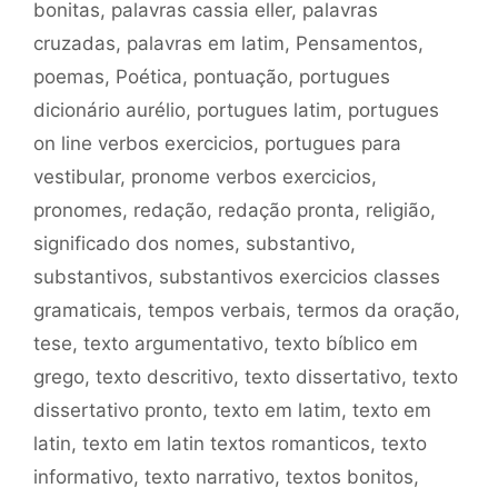
bonitas
,
palavras cassia eller
,
palavras
cruzadas
,
palavras em latim
,
Pensamentos
,
poemas
,
Poética
,
pontuação
,
portugues
dicionário aurélio
,
portugues latim
,
portugues
on line verbos exercicios
,
portugues para
vestibular
,
pronome verbos exercicios
,
pronomes
,
redação
,
redação pronta
,
religião
,
significado dos nomes
,
substantivo
,
substantivos
,
substantivos exercicios classes
gramaticais
,
tempos verbais
,
termos da oração
,
tese
,
texto argumentativo
,
texto bíblico em
grego
,
texto descritivo
,
texto dissertativo
,
texto
dissertativo pronto
,
texto em latim
,
texto em
latin
,
texto em latin textos romanticos
,
texto
informativo
,
texto narrativo
,
textos bonitos
,