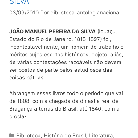
SILVA
03/09/2010
Por
biblioteca-antologianacional
JOÃO MANUEL PEREIRA DA SILVA
(Iguaçu,
Estado do Rio de Janeiro, 1818-1897) foi,
incontestavelmente, um homem de trabalho e
méritos cujos escritos históricos, objeto, aliás,
de várias contestações razoáveis não devem
ser postos de parte pelos estudiosos das
coisas pátrias.
Abrangem esses livros todo o período que vai
de 1808, com a chegada da dinastia real de
Bragança a terras do Brasil, até 1840, com a
procla-
Categorias
Biblioteca
,
História do Brasil
,
Literatura
,