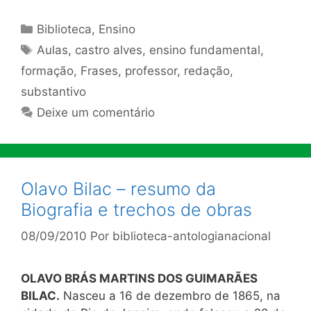
Categorias
Biblioteca
,
Ensino
Tags
Aulas
,
castro alves
,
ensino fundamental
,
formação
,
Frases
,
professor
,
redação
,
substantivo
Deixe um comentário
Olavo Bilac – resumo da
Biografia e trechos de obras
08/09/2010
Por
biblioteca-antologianacional
OLAVO BRÁS MARTINS DOS GUIMARÃES
BILAC.
Nasceu a 16 de dezembro de 1865, na