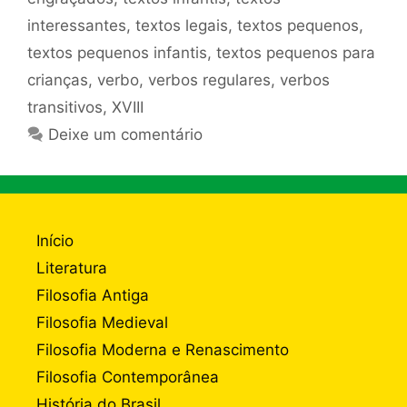
interessantes
,
textos legais
,
textos pequenos
,
textos pequenos infantis
,
textos pequenos para
crianças
,
verbo
,
verbos regulares
,
verbos
transitivos
,
XVIII
Deixe um comentário
Início
Literatura
Filosofia Antiga
Filosofia Medieval
Filosofia Moderna e Renascimento
Filosofia Contemporânea
História do Brasil