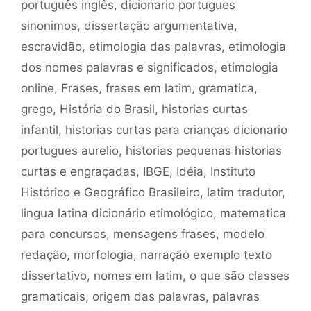
português inglês
,
dicionario portugues
sinonimos
,
dissertação argumentativa
,
escravidão
,
etimologia das palavras
,
etimologia
dos nomes palavras e significados
,
etimologia
online
,
Frases
,
frases em latim
,
gramatica
,
grego
,
História do Brasil
,
historias curtas
infantil
,
historias curtas para crianças dicionario
portugues aurelio
,
historias pequenas historias
curtas e engraçadas
,
IBGE
,
Idéia
,
Instituto
Histórico e Geográfico Brasileiro
,
latim tradutor
,
lingua latina dicionário etimológico
,
matematica
para concursos
,
mensagens frases
,
modelo
redação
,
morfologia
,
narração exemplo texto
dissertativo
,
nomes em latim
,
o que são classes
gramaticais
,
origem das palavras
,
palavras