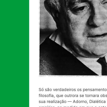
Só são verdadeiros os pensament
filosofia, que outrora se tornara 
sua realização — Adorno, Dialética