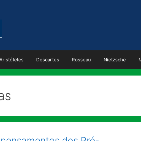
Aristóteles
Descartes
Rosseau
Nietzsche
cas
, pensamentos dos Pré-