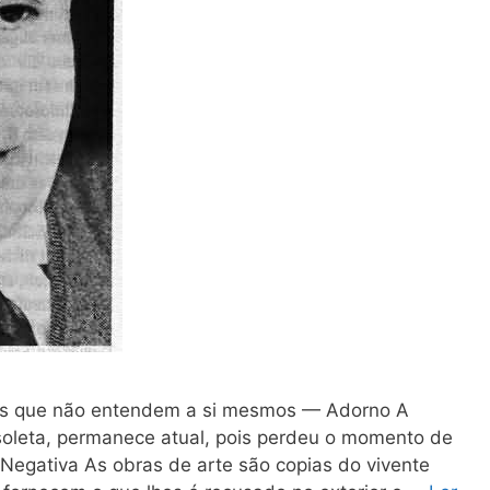
os que não entendem a si mesmos — Adorno A
obsoleta, permanece atual, pois perdeu o momento de
 Negativa As obras de arte são copias do vivente