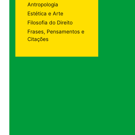
Antropologia
Estética e Arte
Filosofia do Direito
Frases, Pensamentos e
Citações