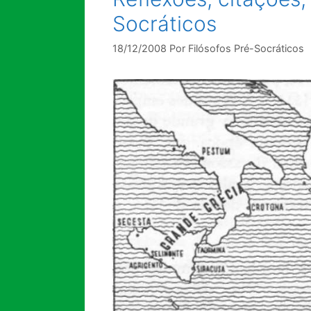
Socráticos
18/12/2008
Por
Filósofos Pré-Socráticos