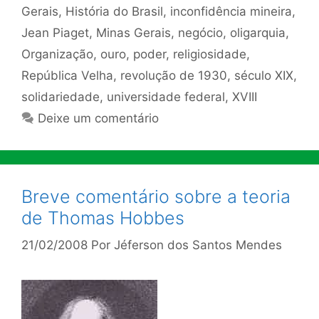
Gerais
,
História do Brasil
,
inconfidência mineira
,
Jean Piaget
,
Minas Gerais
,
negócio
,
oligarquia
,
Organização
,
ouro
,
poder
,
religiosidade
,
República Velha
,
revolução de 1930
,
século XIX
,
solidariedade
,
universidade federal
,
XVIII
Deixe um comentário
Breve comentário sobre a teoria
de Thomas Hobbes
21/02/2008
Por
Jéferson dos Santos Mendes