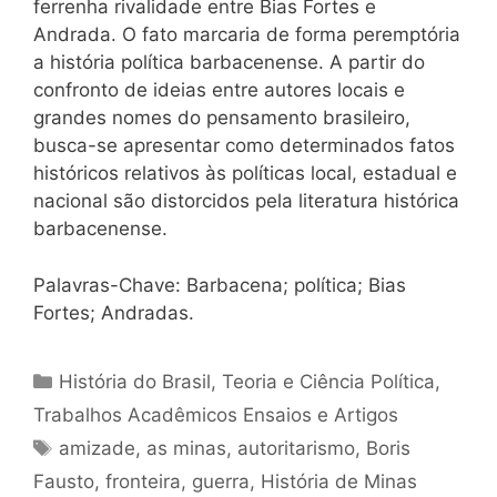
ferrenha rivalidade entre Bias Fortes e
Andrada. O fato marcaria de forma peremptória
a história política barbacenense. A partir do
confronto de ideias entre autores locais e
grandes nomes do pensamento brasileiro,
busca-se apresentar como determinados fatos
históricos relativos às políticas local, estadual e
nacional são distorcidos pela literatura histórica
barbacenense.
Palavras-Chave: Barbacena; política; Bias
Fortes; Andradas.
Categorias
História do Brasil
,
Teoria e Ciência Política
,
Trabalhos Acadêmicos Ensaios e Artigos
Tags
amizade
,
as minas
,
autoritarismo
,
Boris
Fausto
,
fronteira
,
guerra
,
História de Minas