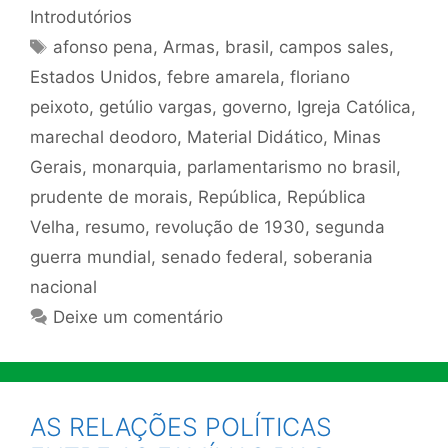
Introdutórios
Tags
afonso pena
,
Armas
,
brasil
,
campos sales
,
Estados Unidos
,
febre amarela
,
floriano
peixoto
,
getúlio vargas
,
governo
,
Igreja Católica
,
marechal deodoro
,
Material Didático
,
Minas
Gerais
,
monarquia
,
parlamentarismo no brasil
,
prudente de morais
,
República
,
República
Velha
,
resumo
,
revolução de 1930
,
segunda
guerra mundial
,
senado federal
,
soberania
nacional
Deixe um comentário
AS RELAÇÕES POLÍTICAS