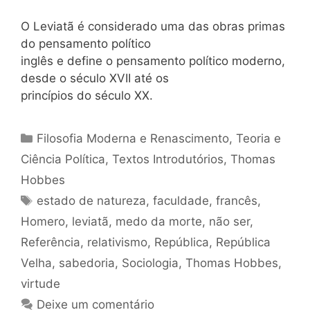
O Leviatã é considerado uma das obras primas
do pensamento político
inglês e define o pensamento político moderno,
desde o século XVII até os
princípios do século XX.
Categorias
Filosofia Moderna e Renascimento
,
Teoria e
Ciência Política
,
Textos Introdutórios
,
Thomas
Hobbes
Tags
estado de natureza
,
faculdade
,
francês
,
Homero
,
leviatã
,
medo da morte
,
não ser
,
Referência
,
relativismo
,
República
,
República
Velha
,
sabedoria
,
Sociologia
,
Thomas Hobbes
,
virtude
Deixe um comentário