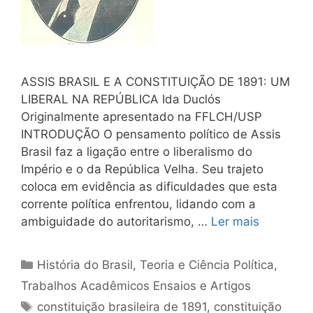
ASSIS BRASIL E A CONSTITUIÇÃO DE 1891: UM
LIBERAL NA REPÚBLICA Ida Duclós
Originalmente apresentado na FFLCH/USP
INTRODUÇÃO O pensamento político de Assis
Brasil faz a ligação entre o liberalismo do
Império e o da República Velha. Seu trajeto
coloca em evidência as dificuldades que esta
corrente política enfrentou, lidando com a
ambiguidade do autoritarismo, …
Ler mais
Categorias
História do Brasil
,
Teoria e Ciência Política
,
Trabalhos Acadêmicos Ensaios e Artigos
Tags
constituição brasileira de 1891
,
constituição