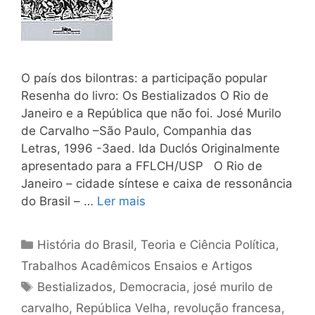
O país dos bilontras: a participação popular
Resenha do livro: Os Bestializados O Rio de
Janeiro e a República que não foi. José Murilo
de Carvalho –São Paulo, Companhia das
Letras, 1996 -3aed. Ida Duclós Originalmente
apresentado para a FFLCH/USP O Rio de
Janeiro – cidade síntese e caixa de ressonância
do Brasil – …
Ler mais
Categorias
História do Brasil
,
Teoria e Ciência Política
,
Trabalhos Acadêmicos Ensaios e Artigos
Tags
Bestializados
,
Democracia
,
josé murilo de
carvalho
,
República Velha
,
revolução francesa
,