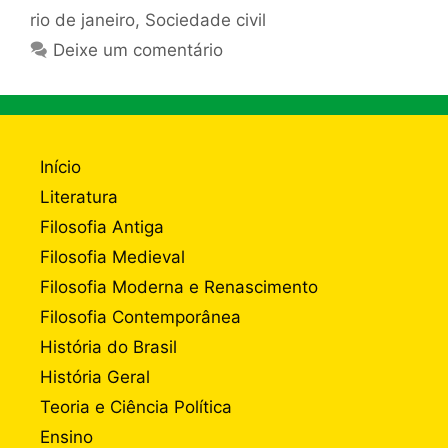
rio de janeiro
,
Sociedade civil
Deixe um comentário
Início
Literatura
Filosofia Antiga
Filosofia Medieval
Filosofia Moderna e Renascimento
Filosofia Contemporânea
História do Brasil
História Geral
Teoria e Ciência Política
Ensino