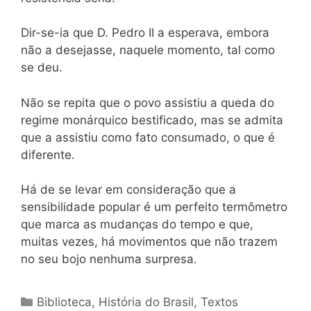
Dir-se-ia que D. Pedro II a esperava, embora
não a desejasse, naquele momento, tal como
se deu.
Não se repita que o povo assistiu a queda do
regime monárquico bestificado, mas se admita
que a assistiu como fato consumado, o que é
diferente.
Há de se levar em consideração que a
sensibilidade popular é um perfeito termômetro
que marca as mudanças do tempo e que,
muitas vezes, há movimentos que não trazem
no seu bojo nenhuma surpresa.
Categorias
Biblioteca
,
História do Brasil
,
Textos