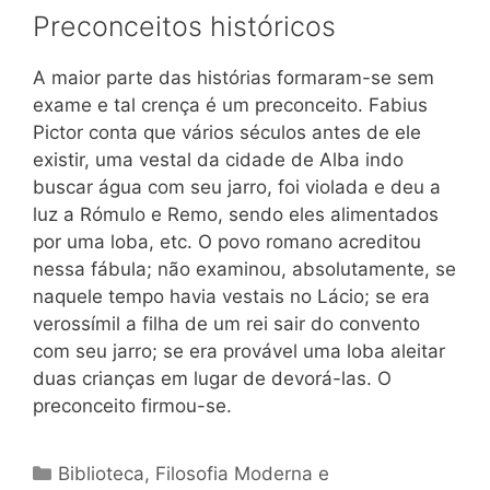
Preconceitos históricos
A maior parte das histórias formaram-se sem
exame e tal crença é um preconceito. Fabius
Pictor conta que vários séculos antes de ele
existir, uma vestal da cidade de Alba indo
buscar água com seu jarro, foi violada e deu a
luz a Rómulo e Remo, sendo eles alimentados
por uma loba, etc. O povo romano acreditou
nessa fábula; não examinou, absolutamente, se
naquele tempo havia vestais no Lácio; se era
verossímil a filha de um rei sair do convento
com seu jarro; se era provável uma loba aleitar
duas crianças em lugar de devorá-las. O
preconceito firmou-se.
Categorias
Biblioteca
,
Filosofia Moderna e