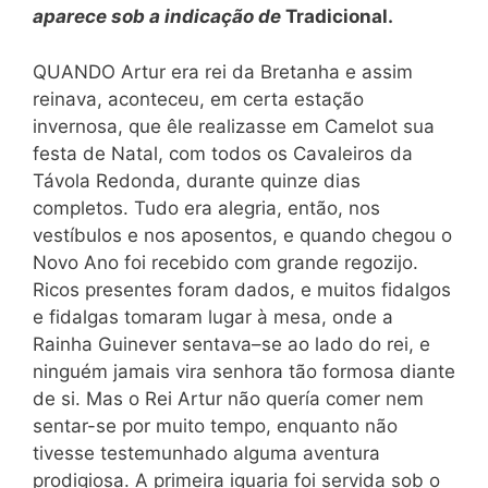
aparece sob a indicação de
Tradicional.
QUANDO Artur era rei da Bretanha e assim
reinava, aconteceu, em certa estação
invernosa, que êle realizasse em Camelot sua
festa de Natal, com todos os Cavaleiros da
Távola Redonda, durante quinze dias
completos. Tudo era alegria, então, nos
vestíbulos e nos aposentos, e quando chegou o
Novo Ano foi recebido com grande regozijo.
Ricos presentes foram dados, e muitos fidalgos
e fidalgas tomaram lugar à mesa, onde a
Rainha Guinever sentava–se ao lado do rei, e
ninguém jamais vira senhora tão formosa diante
de si. Mas o Rei Artur não quería comer nem
sentar-se por muito tempo, enquanto não
tivesse testemunhado alguma aventura
prodigiosa. A primeira iguaria foi servida sob o