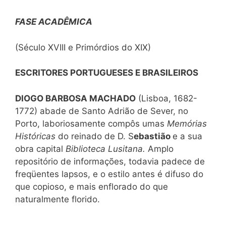
FASE ACADÊMICA
(Século XVIII e Primórdios do XIX)
ESCRITORES PORTUGUESES E BRASILEIROS
DIOGO BARBOSA MACHADO
(Lisboa, 1682-
1772) abade de Santo Adrião de Sever, no
Porto, laboriosamente compôs umas
Memórias
Históricas
do reinado de D. S
ebastião
e a sua
obra capital
Biblioteca Lusitana.
Amplo
repositório de informações, todavia padece de
freqüentes lapsos, e o estilo antes é difuso do
que copioso, e mais enflorado do que
naturalmente florido.