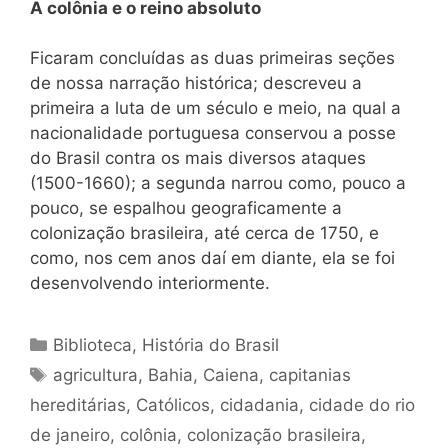
A colônia e o reino absoluto
Ficaram concluídas as duas primeiras seções
de nossa narração histórica; descreveu a
primeira a luta de um século e meio, na qual a
nacionalidade portuguesa conservou a posse
do Brasil contra os mais diversos ataques
(1500-1660); a segunda narrou como, pouco a
pouco, se espalhou geograficamente a
colonização brasileira, até cerca de 1750, e
como, nos cem anos daí em diante, ela se foi
desenvolvendo interiormente.
Categorias
Biblioteca
,
História do Brasil
Tags
agricultura
,
Bahia
,
Caiena
,
capitanias
hereditárias
,
Católicos
,
cidadania
,
cidade do rio
de janeiro
,
colônia
,
colonização brasileira
,