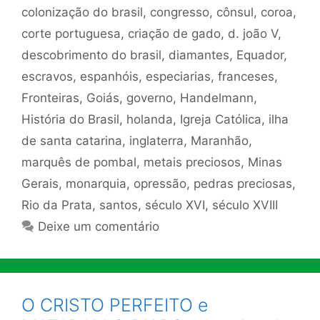
colonização do brasil
,
congresso
,
cônsul
,
coroa
,
corte portuguesa
,
criação de gado
,
d. joão V
,
descobrimento do brasil
,
diamantes
,
Equador
,
escravos
,
espanhóis
,
especiarias
,
franceses
,
Fronteiras
,
Goiás
,
governo
,
Handelmann
,
História do Brasil
,
holanda
,
Igreja Católica
,
ilha
de santa catarina
,
inglaterra
,
Maranhão
,
marquês de pombal
,
metais preciosos
,
Minas
Gerais
,
monarquia
,
opressão
,
pedras preciosas
,
Rio da Prata
,
santos
,
século XVI
,
século XVIII
Deixe um comentário
O CRISTO PERFEITO e