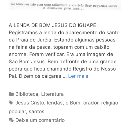
A LENDA DE BOM JESUS DO IGUAPÉ
Registramos a lenda do aparecimento do santo
da Praia de Juréia: Estando algumas pessoas
na faina da pesca, toparam com um caixão
enorme. Foram verificar. Era uma imagem de
São Bom Jesus. Bem defronte de uma grande
pedra que ficou chamando Registro de Nosso
Pai. Dizem os caiçaras …
Ler mais
Categorias
Biblioteca
,
Literatura
Tags
Jesus Cristo
,
lendas
,
o Bom
,
orador
,
religião
popular
,
santos
Deixe um comentário