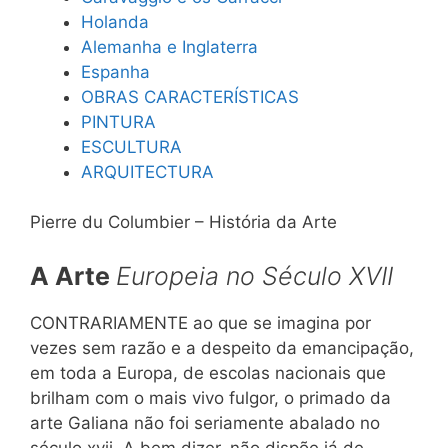
Holanda
Alemanha e Inglaterra
Espanha
OBRAS CARACTERÍSTICAS
PINTURA
ESCULTURA
ARQUITECTURA
Pierre du Columbier – História da Arte
A Arte
Europeia no Século
XVII
CONTRARIAMENTE ao que se imagina por
vezes sem razão e a despeito da emancipação,
em toda a Europa, de escolas nacionais que
brilham com o mais vivo fulgor, o primado da
arte Galiana não foi seriamente abalado no
século xvii. A bem dizer, não dispõe já de