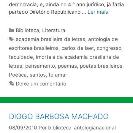
democracia, e, ainda no 4.° ano jurídico, já fazia
partedo Diretório Republicano …
Ler mais
Categorias
Biblioteca
,
Literatura
Tags
academia brasileira de letras
,
antologia de
escritores brasileiros
,
carlos de laet
,
congresso
,
faculdade
,
imortais da academia brasileira de
letras
,
pensamento
,
poemas
,
poetas brasileiros
,
Poética
,
santos
,
te amar
Deixe um comentário
DIOGO BARBOSA MACHADO
08/09/2010
Por
biblioteca-antologianacional