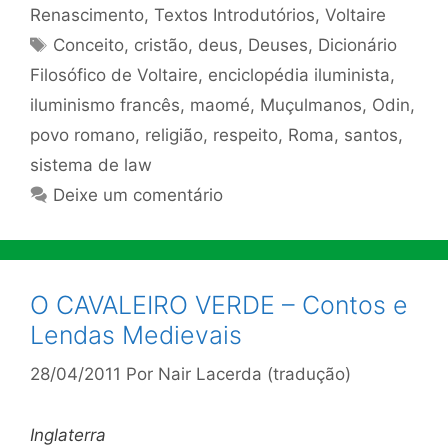
Renascimento
,
Textos Introdutórios
,
Voltaire
Tags
Conceito
,
cristão
,
deus
,
Deuses
,
Dicionário
Filosófico de Voltaire
,
enciclopédia iluminista
,
iluminismo francês
,
maomé
,
Muçulmanos
,
Odin
,
povo romano
,
religião
,
respeito
,
Roma
,
santos
,
sistema de law
Deixe um comentário
O CAVALEIRO VERDE – Contos e
Lendas Medievais
28/04/2011
Por
Nair Lacerda (tradução)
Inglaterra