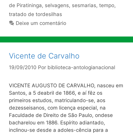
de Piratininga
,
selvagens
,
sesmarias
,
tempo
,
tratado de tordesilhas
Deixe um comentário
Vicente de Carvalho
19/09/2010
Por
biblioteca-antologianacional
VICENTE AUGUSTO DE CARVALHO, nasceu em
Santos, a 5 deabril de 1866, e aí fêz os
primeiros estudos, matriculando-se, aos
dezesseisanos, com licença especial, na
Faculdade de Direito de São Paulo, ondese
bacharelou em 1886. Espírito adiantado,
inclinou-se desde a adoles-cência para a