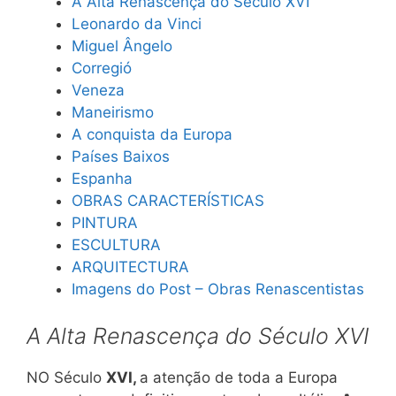
A Alta Renascença do Século XVI
Leonardo da Vinci
Miguel Ângelo
Corregió
Veneza
Maneirismo
A conquista da Europa
Países Baixos
Espanha
OBRAS CARACTERÍSTICAS
PINTURA
ESCULTURA
ARQUITECTURA
Imagens do Post – Obras Renascentistas
A Alta Renascença do Século XVI
NO Século
XVI,
a atenção de toda a Europa