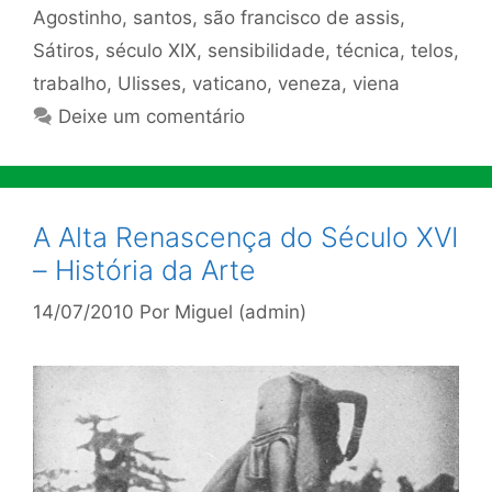
Agostinho
,
santos
,
são francisco de assis
,
Sátiros
,
século XIX
,
sensibilidade
,
técnica
,
telos
,
trabalho
,
Ulisses
,
vaticano
,
veneza
,
viena
Deixe um comentário
A Alta Renascença do Século XVI
– História da Arte
14/07/2010
Por
Miguel (admin)