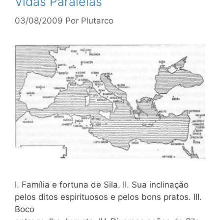
Vidas Paralelas
03/08/2009
Por
Plutarco
I. Família e fortuna de Sila. II. Sua inclinação
pelos ditos espirituosos e pelos bons pratos. III.
Boco