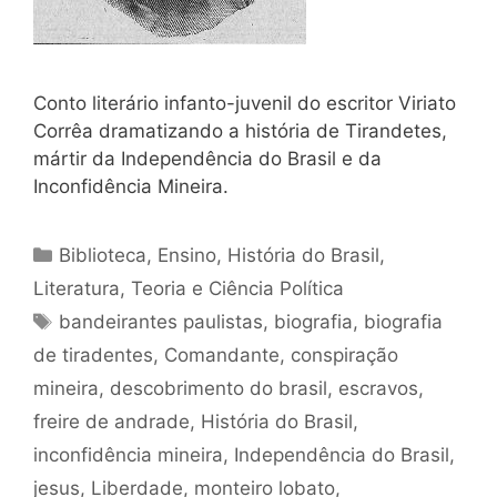
Conto literário infanto-juvenil do escritor Viriato
Corrêa dramatizando a história de Tirandetes,
mártir da Independência do Brasil e da
Inconfidência Mineira.
Categorias
Biblioteca
,
Ensino
,
História do Brasil
,
Literatura
,
Teoria e Ciência Política
Tags
bandeirantes paulistas
,
biografia
,
biografia
de tiradentes
,
Comandante
,
conspiração
mineira
,
descobrimento do brasil
,
escravos
,
freire de andrade
,
História do Brasil
,
inconfidência mineira
,
Independência do Brasil
,
jesus
,
Liberdade
,
monteiro lobato
,