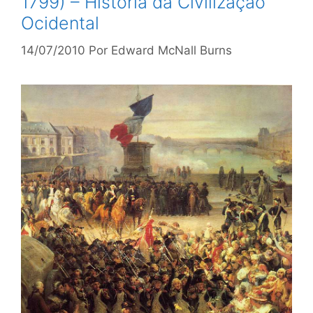
1799) – História da Civilização
Ocidental
14/07/2010
Por
Edward McNall Burns