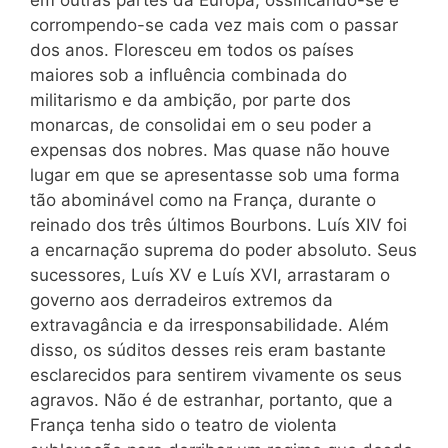
em outras partes da Europa, ossificando-se e
corrompendo-se cada vez mais com o passar
dos anos. Floresceu em todos os países
maiores sob a influência combinada do
militarismo e da ambição, por parte dos
monarcas, de consolidai em o seu poder a
expensas dos nobres. Mas quase não houve
lugar em que se apresentasse sob uma forma
tão abominável como na França, durante o
reinado dos três últimos Bourbons. Luís XIV foi
a encarnação suprema do poder absoluto. Seus
sucessores, Luís XV e Luís XVI, arrastaram o
governo aos derradeiros extremos da
extravagância e da irresponsabilidade. Além
disso, os súditos desses reis eram bastante
esclarecidos para sentirem vivamente os seus
agravos. Não é de estranhar, portanto, que a
França tenha sido o teatro de violenta