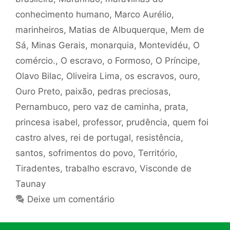
conhecimento humano
,
Marco Aurélio
,
marinheiros
,
Matias de Albuquerque
,
Mem de
Sá
,
Minas Gerais
,
monarquia
,
Montevidéu
,
O
comércio.
,
O escravo
,
o Formoso
,
O Príncipe
,
Olavo Bilac
,
Oliveira Lima
,
os escravos
,
ouro
,
Ouro Preto
,
paixão
,
pedras preciosas
,
Pernambuco
,
pero vaz de caminha
,
prata
,
princesa isabel
,
professor
,
prudência
,
quem foi
castro alves
,
rei de portugal
,
resistência
,
santos
,
sofrimentos do povo
,
Território
,
Tiradentes
,
trabalho escravo
,
Visconde de
Taunay
Deixe um comentário