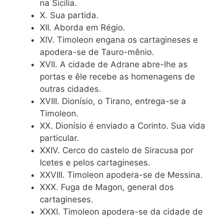
na Sicília.
X. Sua partida.
XII. Aborda em Régio.
XIV. Timoleon engana os cartagineses e
apodera-se de Tauro-mênio.
XVII. A cidade de Adrane abre-lhe as
portas e êle recebe as homenagens de
outras cidades.
XVIII. Dionísio, o Tirano, entrega-se a
Timoleon.
XX. Dionísio é enviado a Corinto. Sua vida
particular.
XXIV. Cerco do castelo de Siracusa por
Icetes e pelos cartagineses.
XXVIII. Timoleon apodera-se de Messina.
XXX. Fuga de Magon, general dos
cartagineses.
XXXI. Timoleon apodera-se da cidade de