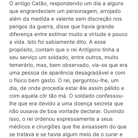
O antigo Catão, respondendo um dia a alguns
que engrandeciam um personagem, arrojado
além da medida e valente sem discreção nos
perigos da guerra, disse que havia grande
diferença entre estimar muito a virtude e pouco
a vida. Isto foi sabiamente dito. A esse
propósito, contam que o rei Antígono tinha a
seu serviço um soldado, entre outros, muito
temerário, mas, bem observado, via-se que era
uma pessoa de aparência desagradável e com
o físico bem gasto. O rei, perguntou-lhe, um
dia, de onde procedia estar êle assim pálido e
com aquela côr tão má. O soldado confessou-
lhe que era devido a uma doença secreta que
não ousava de boa vontade declarar. Ouvindo
isso, o rei ordenou expressamente a seus
médicos e cirurgiões que lhe avisassem do que
se tratava e se havia algum meio de o curar e