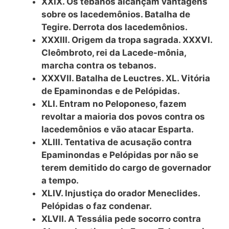
XXIX. Os tebanos alcançam vantagens
sobre os lacedemônios. Batalha de
Tegire. Derrota dos lacedemônios.
XXXIII. Origem da tropa sagrada. XXXVI.
Cleômbroto, rei da Lacede-mônia,
marcha contra os tebanos.
XXXVII. Batalha de Leuctres. XL. Vitória
de Epaminondas e de Pelópidas.
XLI. Entram no Peloponeso, fazem
revoltar a maioria dos povos contra os
lacedemônios e vão atacar Esparta.
XLIII. Tentativa de acusação contra
Epaminondas e Pelópidas por não se
terem demitido do cargo de governador
a tempo.
XLIV. Injustiça do orador Meneclides.
Pelópidas o faz condenar.
XLVII. A Tessália pede socorro contra