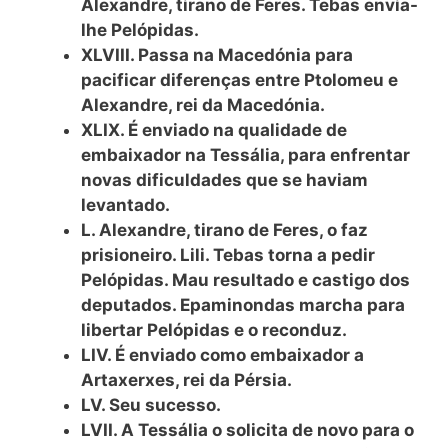
Alexandre, tirano de Feres. Tebas envia-
lhe Pelópidas.
XLVIII. Passa na Macedónia para
pacificar diferenças entre Ptolomeu e
Alexandre, rei da Macedónia.
XLIX. É enviado na qualidade de
embaixador na Tessália, para enfrentar
novas dificuldades que se haviam
levantado.
L. Alexandre, tirano de Feres, o faz
prisioneiro. Lili. Tebas torna a pedir
Pelópidas. Mau resultado e castigo dos
deputados. Epaminondas marcha para
libertar Pelópidas e o reconduz.
LIV. É enviado como embaixador a
Artaxerxes, rei da Pérsia.
LV. Seu sucesso.
LVII. A Tessália o solicita de novo para o