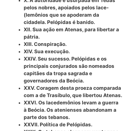
X. A autoridade é usurpada em Tebas
pelos nobres, apoiados pelos lace-
(lemônios que se apoderam da
cidadela. Pelópidas é banido.
XII. Sua ação em Atenas, para libertar a
pátria.
XIII. Conspiração.
XIV. Sua execução.
XXIV. Seu sucesso. Pelópidas e os
principais conjurados são nomeados
capitães da tropa sagrada e
governadores da Beócia.
XXV. Coragem desta proeza comparada
com a de Trasíbulo, que libertou Atenas.
XXVI. Os lacedemônios levam a guerra
à Beócia. Os atenienses abandonam a
parte dos tebanos.
XXVII. Política de Pelópidas.