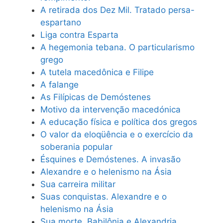
A retirada dos Dez Mil. Tratado persa-
espartano
Liga contra Esparta
A hegemonia tebana. O particularismo
grego
A tutela macedônica e Filipe
A falange
As Filípicas de Demóstenes
Motivo da intervenção macedónica
A educação física e política dos gregos
O valor da eloqüência e o exercício da
soberania popular
Ésquines e Demóstenes. A invasão
Alexandre e o helenismo na Ásia
Sua carreira militar
Suas conquistas. Alexandre e o
helenismo na Ásia
Sua morte. Babilônia e Alexandria