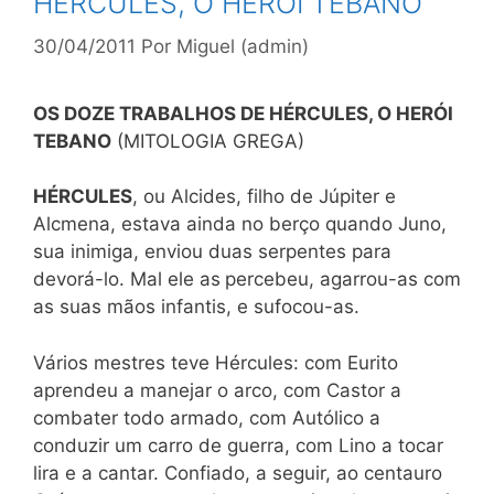
HÉRCULES, O HERÓI TEBANO
30/04/2011
Por
Miguel (admin)
OS DOZE TRABALHOS DE HÉRCULES, O HERÓI
TEBANO
(MITOLOGIA GREGA)
HÉRCULES
, ou Alcides, filho de Júpiter e
Alcmena, estava ainda no berço quando Juno,
sua inimiga, enviou duas serpentes para
devorá-lo. Mal ele as
percebeu, agarrou-as com
as suas mãos infantis, e sufocou-as.
Vários mestres teve Hércules: com Eurito
aprendeu a manejar o arco, com Castor a
combater todo armado, com Autólico a
conduzir um carro de guerra, com Lino a tocar
lira e a cantar. Confiado, a seguir, ao centauro