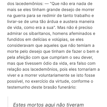
dos lacedemônios: — "Que não era nada de
mais se eles tinham grande desejo de morrer
na guerra para se redimir de tanto trabalho e
livrar-se de uma tão árdua e austera maneira
de vida, como era a sua". Mas não é preciso
admirar os sibaritanos, homens afeminados e
fundidos em delícias e volúpias, se eles
consideravam que aqueles que não temiam a
morte pelo desejo que tinham de fazer o bem e
pela afeição com que cumpriam o seu dever,
mas que tivessem ódio da vida, era falso com
relação aos lacedemônios, pois eles tornariam a
viver e a morrer voluntariamente se isto fosse
possível, no exercício da virtude, conforme o
testemunho deste brasão funerário:
Estes mortos aqui não tiveram