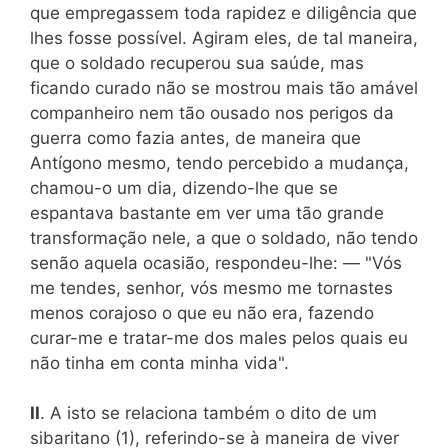
que empregassem toda rapidez e diligência que
lhes fosse possível. Agiram eles, de tal maneira,
que o soldado recuperou sua saúde, mas
ficando curado não se mostrou mais tão amável
companheiro nem tão ousado nos perigos da
guerra como fazia antes, de maneira que
Antígono mesmo, tendo percebido a mudança,
chamou-o um dia, dizendo-lhe que se
espantava bastante em ver uma tão grande
transformação nele, a que o soldado, não tendo
senão aquela ocasião, respondeu-lhe: — "Vós
me tendes, senhor, vós mesmo me tornastes
menos corajoso o que eu não era, fazendo
curar-me e tratar-me dos males pelos quais eu
não tinha em conta minha vida".
II
. A isto se relaciona também o dito de um
sibaritano (1), referindo-se à maneira de viver