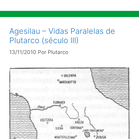
Agesilau – Vidas Paralelas de
Plutarco (século III)
13/11/2010
Por
Plutarco