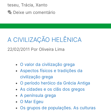
teseu
,
Trácia
,
Xanto
Deixe um comentário
A CIVILIZAÇÃO HELÊNICA
22/02/2011
Por
Oliveira Lima
O valor da civilização grega
Aspectos físicos e tradições da
civilização grega
O período heróico da Grécia Antiga
As cidades e os clãs dos gregos
A península grega
O Mar Egeu
Os grupos de populações. As culturas