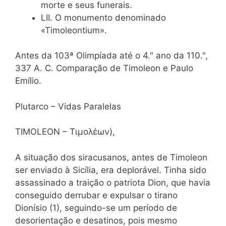
morte e seus funerais.
LII. O monumento denominado
«Timoleontium».
Antes da 103ª Olimpíada até o 4." ano da 110.",
337 A. C. Comparação de Timoleon e Paulo
Emílio.
Plutarco – Vidas Paralelas
TIMOLEON – Τιμολέων),
A situação dos siracusanos, antes de Timoleon
ser enviado à Sicília, era deplorável. Tinha sido
assassinado a traição o patriota Dion, que havia
conseguido derrubar e expulsar o tirano
Dionísio (1), seguindo-se um período de
desorientação e desatinos, pois mesmo