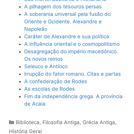
A pilhagem dos tesouros persas
A soberania universal pela fusão do
Oriente e Ocidente. Alexandre e
Napoleão
Caráter de Alexandre e sua política
A influência oriental e o cosmopolitismo
Desagregação do império macedónico.
Os novos reinos
Seleuco e Antíoco
Irrupção do fator romano. Citas e partas
A confederação de Rodes
As escolas de Rodes
Fim da independência grega. A província
de Acaia
Categorias
Biblioteca
,
Filosofia Antiga
,
Grécia Antiga
,
História Geral