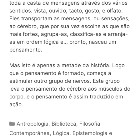
toda a casta de mensagens através dos vários
sentidos: vista, ouvido, tacto, gosto, e olfato.
Eles transportam as mensagens, ou sensações,
ao cérebro, que por sua vez escolhe as que são
mais fortes, agrupa-as, classifica-as e arranja-
as em ordem lógica e… pronto, nasceu um
pensamento.
Mas isto é apenas a metade da história. Logo
que o pensamento é formado, começa a
estimular outro grupo de nervos. Este grupo
leva o pensamento do cérebro aos músculos do
corpo, e o pensamento é assim traduzido em
ação.
Categorias
Antropologia
,
Biblioteca
,
Filosofia
Contemporânea
,
Lógica, Epistemologia e