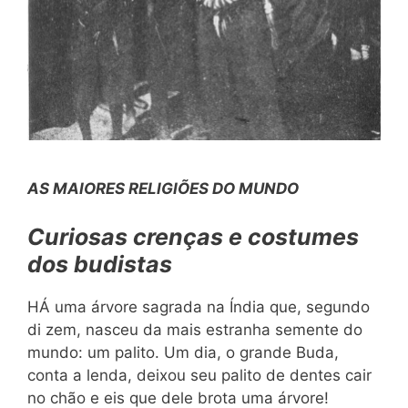
AS MAIORES RELIGIÕES DO MUNDO
Curiosas crenças
e
costumes
dos budistas
HÁ uma árvore sagrada na Índia que, segundo
di zem, nasceu da mais estranha semente do
mundo: um palito. Um dia, o grande Buda,
conta a lenda, deixou seu palito de dentes cair
no chão e eis que dele brota uma árvore!