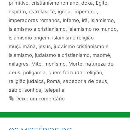
primitivo
,
cristianismo romano
,
doxa
,
Egito
,
espírito
,
estrelas
,
fé
,
igreja
,
Imperador
,
imperadores romanos
,
Inferno
,
irã
,
Islamismo
,
islamismo e cristianismo
,
islamismo no mundo
,
islamismo origem
,
islamismo religião
muçulmana
,
jesus
,
judaísmo cristianismo e
islamismo
,
judaísmo e cristianismo
,
maomé
,
milagres
,
Mito
,
monismo
,
Morte
,
natureza de
deus
,
poligamia
,
quem foi buda
,
religião
,
religião judaica
,
Roma
,
sabedoria de deus
,
sábio
,
sonhos
,
telepatia
Deixe um comentário