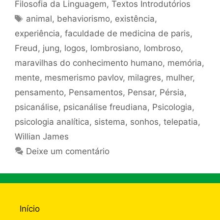
Filosofia da Linguagem
,
Textos Introdutórios
Tags
animal
,
behaviorismo
,
existência
,
experiência
,
faculdade de medicina de paris
,
Freud
,
jung
,
logos
,
lombrosiano
,
lombroso
,
maravilhas do conhecimento humano
,
memória
,
mente
,
mesmerismo pavlov
,
milagres
,
mulher
,
pensamento
,
Pensamentos
,
Pensar
,
Pérsia
,
psicanálise
,
psicanálise freudiana
,
Psicologia
,
psicologia analítica
,
sistema
,
sonhos
,
telepatia
,
Willian James
Deixe um comentário
Início