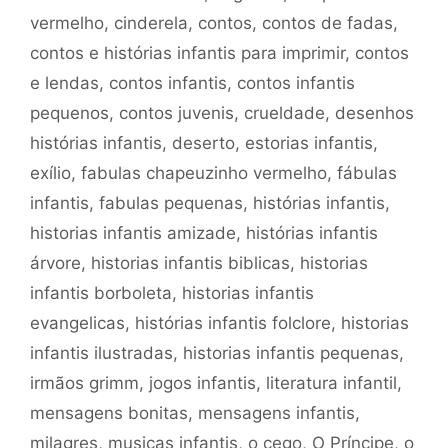
vermelho
,
cinderela
,
contos
,
contos de fadas
,
contos e histórias infantis para imprimir
,
contos
e lendas
,
contos infantis
,
contos infantis
pequenos
,
contos juvenis
,
crueldade
,
desenhos
histórias infantis
,
deserto
,
estorias infantis
,
exílio
,
fabulas chapeuzinho vermelho
,
fábulas
infantis
,
fabulas pequenas
,
histórias infantis
,
historias infantis amizade
,
histórias infantis
árvore
,
historias infantis biblicas
,
historias
infantis borboleta
,
historias infantis
evangelicas
,
histórias infantis folclore
,
historias
infantis ilustradas
,
historias infantis pequenas
,
irmãos grimm
,
jogos infantis
,
literatura infantil
,
mensagens bonitas
,
mensagens infantis
,
milagres
,
musicas infantis
,
o cego
,
O Príncipe
,
o