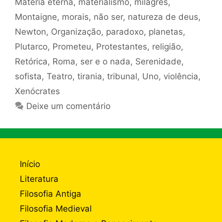
Matéria eterna
,
materialismo
,
milagres
,
Montaigne
,
morais
,
não ser
,
natureza de deus
,
Newton
,
Organização
,
paradoxo
,
planetas
,
Plutarco
,
Prometeu
,
Protestantes
,
religião
,
Retórica
,
Roma
,
ser e o nada
,
Serenidade
,
sofista
,
Teatro
,
tirania
,
tribunal
,
Uno
,
violência
,
Xenócrates
Deixe um comentário
Início
Literatura
Filosofia Antiga
Filosofia Medieval