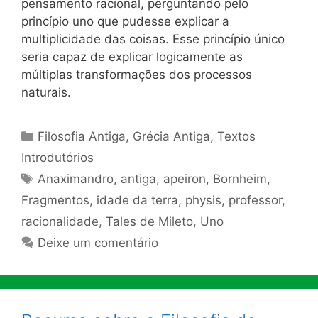
pensamento racional, perguntando pelo
princípio uno que pudesse explicar a
multiplicidade das coisas. Esse princípio único
seria capaz de explicar logicamente as
múltiplas transformações dos processos
naturais.
Categorias
Filosofia Antiga
,
Grécia Antiga
,
Textos
Introdutórios
Tags
Anaximandro
,
antiga
,
apeiron
,
Bornheim
,
Fragmentos
,
idade da terra
,
physis
,
professor
,
racionalidade
,
Tales de Mileto
,
Uno
Deixe um comentário