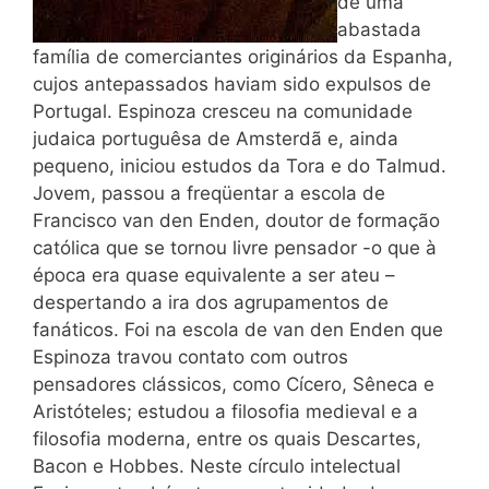
de uma
abastada
família de comerciantes originários da Espanha,
cujos antepassados haviam sido expulsos de
Portugal. Espinoza cresceu na comunidade
judaica portuguêsa de Amsterdã e, ainda
pequeno, iniciou estudos da Tora e do Talmud.
Jovem, passou a freqüentar a escola de
Francisco van den Enden, doutor de formação
católica que se tornou livre pensador -o que à
época era quase equivalente a ser ateu –
despertando a ira dos agrupamentos de
fanáticos. Foi na escola de van den Enden que
Espinoza travou contato com outros
pensadores clássicos, como Cícero, Sêneca e
Aristóteles; estudou a filosofia medieval e a
filosofia moderna, entre os quais Descartes,
Bacon e Hobbes. Neste círculo intelectual