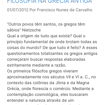
FILOSOFIA NA GRÉCIA ANTIGA
01/07/2012
Por
Francisco Nunes de Carvalho
“Outros povos têm santos, os gregos têm
sábios” Nietzsche
Qual a origem de tudo que existe? Qual o
princípio fundamental de onde brotam todas as
coisas do mundo? De que tudo é feito? A esses
questionamentos totalizantes os gregos antigos
começaram buscar respostas elaboradas
estritamente mediante a razão.
Os primeiros filósofos gregos viveram
aproximadamente nos séculos VII e VI a. C., no
contexto das colônias da Jônia e da Magna
Grécia, onde florescia o comércio. Mediante a
contemplação cosmológica, eles buscaram
entender a natureza através de um