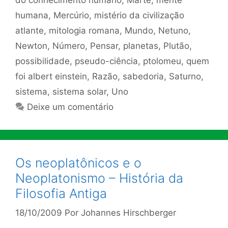
humana
,
Mercúrio
,
mistério da civilização
atlante
,
mitologia romana
,
Mundo
,
Netuno
,
Newton
,
Número
,
Pensar
,
planetas
,
Plutão
,
possibilidade
,
pseudo-ciência
,
ptolomeu
,
quem
foi albert einstein
,
Razão
,
sabedoria
,
Saturno
,
sistema
,
sistema solar
,
Uno
Deixe um comentário
Os neoplatônicos e o
Neoplatonismo – História da
Filosofia Antiga
18/10/2009
Por
Johannes Hirschberger