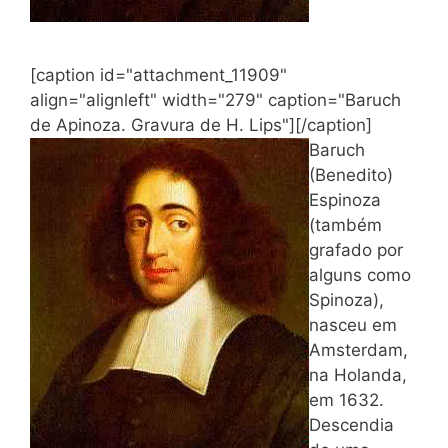
[caption id="attachment_11909"
align="alignleft" width="279" caption="Baruch
de Apinoza. Gravura de H. Lips"]
[/caption]
Baruch
(Benedito)
Espinoza
(também
grafado por
alguns como
Spinoza),
nasceu em
Amsterdam,
na Holanda,
em 1632.
Descendia