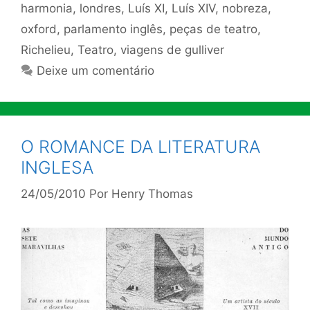
harmonia
,
londres
,
Luís XI
,
Luís XIV
,
nobreza
,
oxford
,
parlamento inglês
,
peças de teatro
,
Richelieu
,
Teatro
,
viagens de gulliver
Deixe um comentário
O ROMANCE DA LITERATURA
INGLESA
24/05/2010
Por
Henry Thomas