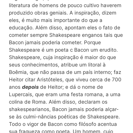
literatura de homens de pouco cultivo haverem
produzido obras geniais. A inspiração, dizem
eles, é muito mais importante do que a
educação. Além disso, apontam eles o fato de
cometer sempre Shakespeare enganos tais que
Bacon jamais poderia cometer. Porque
Shakespeare é um poeta c Bacon um erudito.
Shakespeare, cuja inspiração é maior do que
seus conhecimentos, atribue um litoral à
Boêmia, que não passa de um país interno; faz
Heitor citar Aristóteles, que viveu cerca de 700
anos
depois
de Heitor; e dá o nome de
Lupercais, que eram uma festa romana, a uma
colina de Roma. Além disso, declaram os
shakespearianos, Bacon jamais poderia alçar-
se às culmi-nâncias poéticas de Shakespeare.
Todo o vigor de Bacon como filósofo acentua
sua fraqueza como poeta. Um homem, cujo