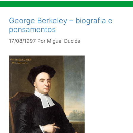
George Berkeley – biografia e
pensamentos
17/08/1997
Por
Miguel Duclós