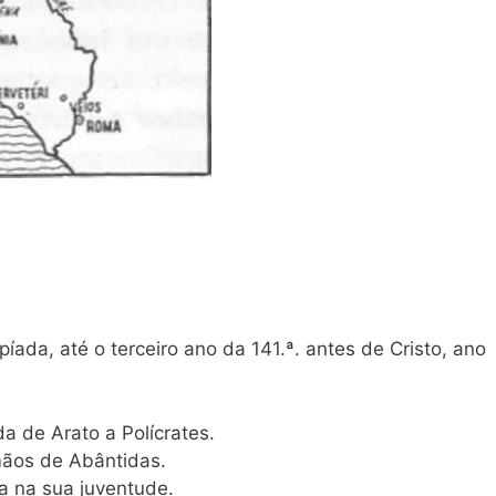
ada, até o terceiro ano da 141.ª. antes de Cristo, ano
a de Arato a Polícrates.
 mãos de Abântidas.
ega na sua juventude.