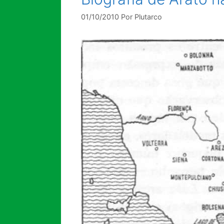
01/10/2010
Por
Plutarco