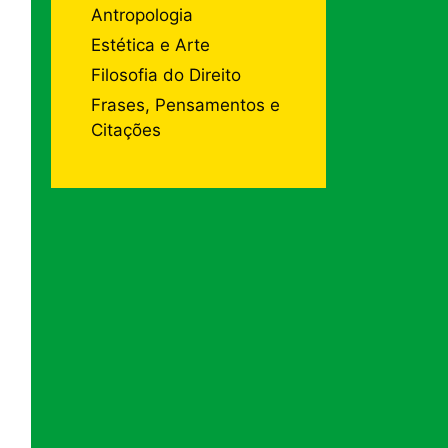
Antropologia
Estética e Arte
Filosofia do Direito
Frases, Pensamentos e
Citações