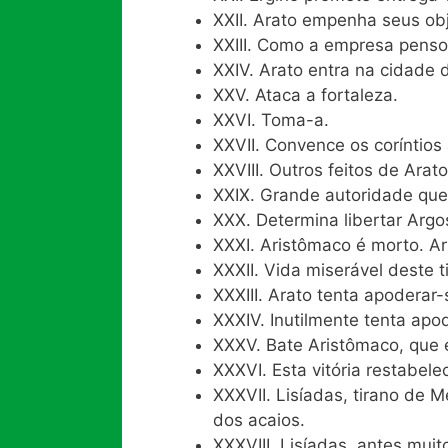
XXII. Arato empenha seus obj
XXIII. Como a empresa penso
XXIV. Arato entra na cidade d
XXV. Ataca a fortaleza.
XXVI. Toma-a.
XXVII. Convence os coríntios 
XXVIII. Outros feitos de Arato
XXIX. Grande autoridade que 
XXX. Determina libertar Argo
XXXI. Aristômaco é morto. Ar
XXXII. Vida miserável deste t
XXXIII. Arato tenta apoderar
XXXIV. Inutilmente tenta apod
XXXV. Bate Aristômaco, que 
XXXVI. Esta vitória restabele
XXXVII. Lisíadas, tirano de M
dos acaios.
XXXVIII. Lisíadas, antes muit