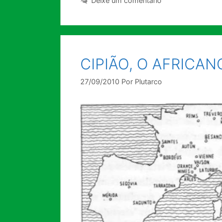
Deixe um comentário
CIPIÃO, O AFRICANO 
27/09/2010
Por
Plutarco