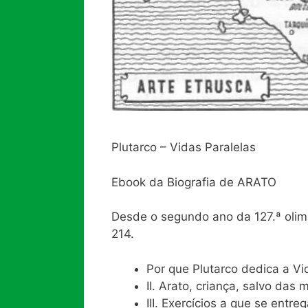
Plutarco – Vidas Paralelas
Ebook da Biografia de ARATO
Desde o segundo ano da 127.ª olimpí
214.
Por que Plutarco dedica a Vid
II. Arato, criança, salvo das
III. Exercícios a que se entr