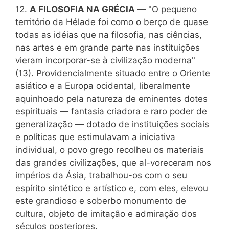
12.
A FILOSOFIA NA GRÉCIA
— "O pequeno
território da Hélade foi como o berço de quase
todas as idéias que na filosofia, nas ciências,
nas artes e em grande parte nas instituições
vieram incorporar-se à civilização moderna"
(13). Providencialmente situado entre o Oriente
asiático e a Europa ocidental, liberalmente
aquinhoado pela natureza de eminentes dotes
espirituais — fantasia criadora e raro poder de
generalização — dotado de instituições sociais
e políticas que estimulavam a iniciativa
individual, o povo grego recolheu os materiais
das grandes civilizações, que al-voreceram nos
impérios da Ásia, trabalhou-os com o seu
espírito sintético e artístico e, com eles, elevou
este grandioso e soberbo monumento de
cultura, objeto de imitação e admiração dos
séculos posteriores.