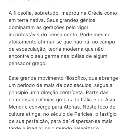
A filosofia, sobretudo, medrou na Grécia como
em terra nativa. Seus grandes gênios
dominaram as gerações pelo vigor
incontestável do pensamento. Pode mesmo
afoitamente afirmar-se que não há, no campo
da especulação, teoria moderna que não
encontre o seu germe nas idéias de algum
pensador grego.
Este grande movimento filosófico, que abrange
um período de mais de dez séculos, segue a
princípio uma direção centrípeta. Parte das
numerosas colônias gregas da Itália e da Ásia
Menor e converge para Atenas. Neste foco de
cultura atinge, no século de Péricles, o fastígio
de sua perfeição, para daí dispersar-se mais
tarde e irradiar pelo mundo helenizado,