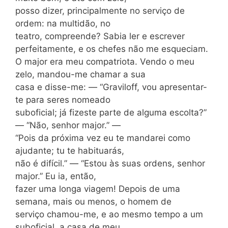
posso dizer, principalmente no serviço de
ordem: na multidão, no
teatro, compreende? Sabia ler e escrever
perfeitamente, e os chefes não me esqueciam.
O major era meu compatriota. Vendo o meu
zelo, mandou-me chamar a sua
casa e disse-me: — “Graviloff, vou apresentar-
te para seres nomeado
suboficial; já fizeste parte de alguma escolta?”
— “Não, senhor major.” —
“Pois da próxima vez eu te mandarei como
ajudante; tu te habituarás,
não é difícil.” — “Estou às suas ordens, senhor
major.” Eu ia, então,
fazer uma longa viagem! Depois de uma
semana, mais ou menos, o homem de
serviço chamou-me, e ao mesmo tempo a um
suboficial, a casa de meu