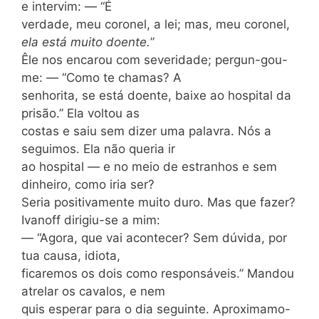
e intervim: — “É
verdade, meu coronel, a lei; mas, meu coronel,
ela está muito doente.
”
Êle nos encarou com severidade; pergun-gou-
me: — “Como te chamas? A
senhorita, se está doente, baixe ao hospital da
prisão.” Ela voltou as
costas e saiu sem dizer uma palavra. Nós a
seguimos. Ela não queria ir
ao hospital — e no meio de estranhos e sem
dinheiro, como iria ser?
Seria positivamente muito duro. Mas que fazer?
Ivanoff dirigiu-se a mim:
— “Agora, que vai acontecer? Sem dúvida, por
tua causa, idiota,
ficaremos os dois como responsáveis.” Mandou
atrelar os cavalos, e nem
quis esperar para o dia seguinte. Aproximamo-