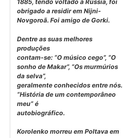
1885, tendo voltado à Rússia, foi
obrigado a residir em Nijni-
Novgoroã. Foi amigo de Gorki.
Dentre as suas melhores
produções
contam-se: “O músico cego”, “O
sonho de Makar”, “Os murmúrios
da selva”,
geralmente conhecidos entre nós.
“História de um contemporâneo
meu” é
autobiográfico.
Korolenko morreu em Poltava em