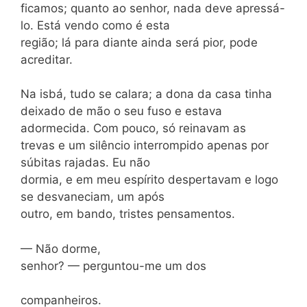
ficamos; quanto ao senhor, nada deve apressá-
lo. Está vendo como é esta
região; lá para diante ainda será pior, pode
acreditar.
Na isbá, tudo se calara; a dona da casa tinha
deixado de mão o seu fuso e estava
adormecida. Com pouco, só reinavam as
trevas e um silêncio interrompido apenas por
súbitas rajadas. Eu não
dormia, e em meu espírito despertavam e logo
se desvaneciam, um após
outro, em bando, tristes pensamentos.
— Não dorme,
senhor? — perguntou-me um dos
companheiros.