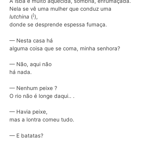
A isbá é muito aquecida, sombria, enfumaçada.
Nela se vê uma mulher que conduz uma
]
lutchina
(
),
donde se desprende espessa fumaça.
— Nesta casa há
alguma coisa que se coma, minha senhora?
— Não, aqui não
há nada.
— Nenhum peixe ?
O rio não é longe daqui.. .
— Havia peixe,
mas a lontra comeu tudo.
— E batatas?