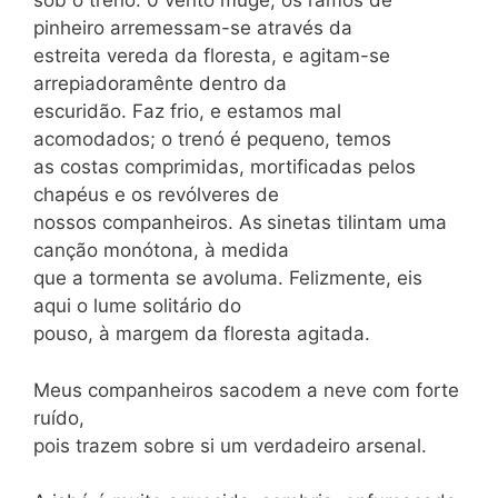
sob o trenó. 0 vento muge, os ramos de
pinheiro arremessam-se através da
estreita vereda da floresta, e agitam-se
arrepiadoramênte dentro da
escuridão. Faz frio, e estamos mal
acomodados; o trenó é pequeno, temos
as costas comprimidas, mortificadas pelos
chapéus e os revólveres de
nossos companheiros. As
sinetas tilintam uma
canção monótona, à medida
que a tormenta se avoluma. Felizmente, eis
aqui o lume solitário do
pouso, à margem da floresta agitada.
Meus companheiros sacodem a neve com forte
ruído,
pois trazem sobre si um verdadeiro arsenal.