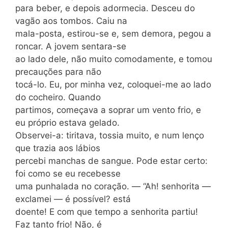
para beber, e depois adormecia. Desceu do
vagão aos tombos. Caiu na
mala-posta, estirou-se e, sem demora, pegou a
roncar. A jovem sentara-se
ao lado dele, não muito comodamente, e tomou
precauções para não
tocá-lo. Eu, por minha vez, coloquei-me ao lado
do cocheiro. Quando
partimos, começava a soprar um vento frio, e
eu próprio estava gelado.
Observei-a: tiritava, tossia muito, e num lenço
que trazia aos lábios
percebi manchas de sangue. Pode estar certo:
foi como se eu recebesse
uma punhalada no coração. — “Ah! senhorita —
exclamei — é possível? está
doente! E com que tempo a senhorita partiu!
Faz tanto frio! Não, é