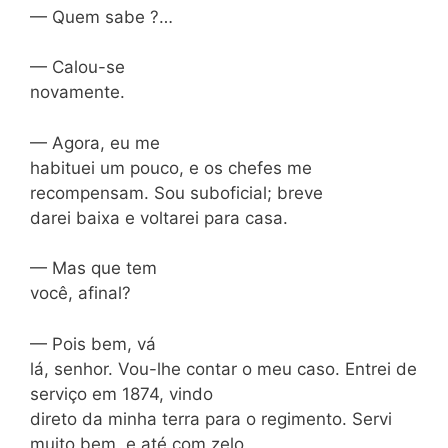
— Quem sabe ?…
— Calou-se
novamente.
— Agora, eu me
habituei um pouco, e os chefes me
recompensam. Sou suboficial; breve
darei baixa e voltarei para casa.
— Mas que tem
você, afinal?
— Pois bem, vá
lá, senhor. Vou-lhe contar o meu caso. Entrei de
serviço em 1874, vindo
direto da minha terra para o regimento. Servi
muito bem, e até com zelo,