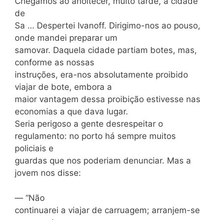
Chegamos ao anoitecer, muito tarde, à cidade
de
Sa … Despertei Ivanoff. Dirigimo-nos ao pouso,
onde mandei preparar um
samovar. Daquela cidade partiam botes, mas,
conforme as nossas
instruções, era-nos absolutamente proibido
viajar de bote, embora a
maior vantagem dessa proibição estivesse nas
economias a que dava lugar.
Seria perigoso a gente desrespeitar o
regulamento: no porto há sempre muitos
policiais e
guardas que nos poderiam denunciar. Mas a
jovem nos disse:
— “Não
continuarei a viajar de carruagem; arranjem-se