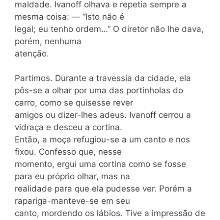
maldade. Ivanoff olhava e repetia sempre a
mesma coisa: — “Isto não é
legal; eu tenho ordem…” O diretor não lhe dava,
porém, nenhuma
atenção.
Partimos. Durante a travessia da cidade, ela
pôs-se a olhar por uma das portinholas do
carro, como se quisesse rever
amigos ou dizer-lhes adeus. Ivanoff cerrou a
vidraça e desceu a cortina.
Então, a moça refugiou-se a um canto e nos
fixou. Confesso que, nesse
momento, ergui uma cortina como se fosse
para eu próprio olhar, mas na
realidade para que ela pudesse ver. Porém a
rapariga-manteve-se em seu
canto, mordendo os lábios. Tive a impressão de