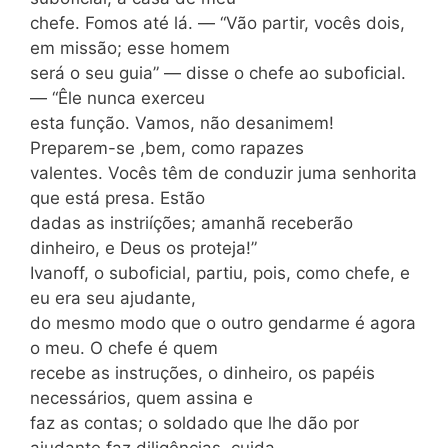
chefe. Fomos até lá. — “Vão partir, vocês dois,
em missão; esse homem
será o seu guia” — disse o chefe ao suboficial.
— “Êle nunca exerceu
esta função. Vamos, não desanimem!
Preparem-se ,bem, como rapazes
valentes. Vocês têm de conduzir juma senhorita
que está presa. Estão
dadas as instriíções; amanhã receberão
dinheiro, e Deus os proteja!”
Ivanoff, o suboficial, partiu, pois, como chefe, e
eu era seu ajudante,
do mesmo modo que o outro gendarme é agora
o meu. O chefe é quem
recebe as instruções, o dinheiro, os papéis
necessários, quem assina e
faz as contas; o soldado que lhe dão por
ajudante faz diligências, cuida