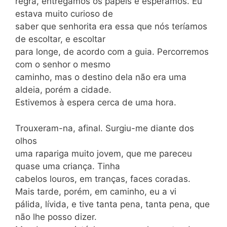
regra, entregamos os papéis e esperamos. Eu
estava muito curioso de
saber que senhorita era essa que nós teríamos
de escoltar, e escoltar
para longe, de acordo com a guia. Percorremos
com o senhor o mesmo
caminho, mas o destino dela não era uma
aldeia, porém a cidade.
Estivemos à espera cerca de uma hora.
Trouxeram-na, afinal. Surgiu-me diante dos
olhos
uma rapariga muito jovem, que me pareceu
quase uma criança. Tinha
cabelos louros, em tranças, faces coradas.
Mais tarde, porém, em caminho, eu a vi
pálida, lívida, e tive tanta pena, tanta pena, que
não lhe posso dizer.