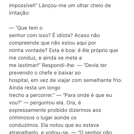
impossível!” Lànçou-me um olhar cheio de
irritação:
— “Que tem o
senhor com isso? É idiota? Acaso não
compreende que não estou aqui por
minha vontade? Esta é boa: é êle próprio que
me conduz, e ainda se mete a
me lastimar!” Respondi-lhe: — “Devia ter
prevenido o chefe e baixar ao
hospital, em vez de viajar com semelhante frio.
Ainda resta um longo
trecho a percorrer.” — “Para onde é que eu
vou?” — perguntou ela. Ora, é
expressamente proibido dizermos aos
criminosos o lugar aonde os
conduzimos. Ela notou que eu estava
atrapalhado, e voltou-se. — “O senhor não