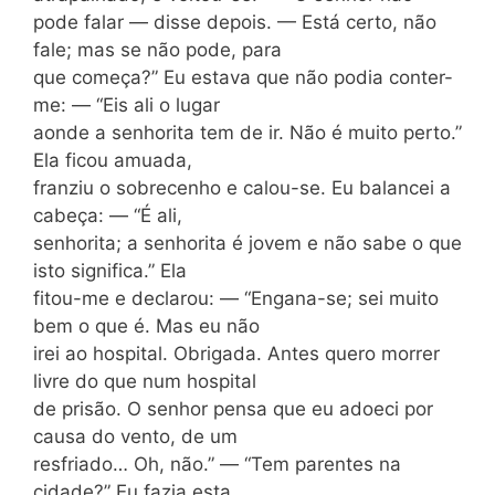
pode falar — disse depois. — Está certo, não
fale; mas se não pode, para
que começa?” Eu estava que não podia conter-
me: — “Eis ali o lugar
aonde a senhorita tem de ir. Não é muito perto.”
Ela ficou amuada,
franziu o sobrecenho e calou-se. Eu balancei a
cabeça: — “É ali,
senhorita; a senhorita é jovem e não sabe o que
isto significa.” Ela
fitou-me e declarou: — “Engana-se; sei muito
bem o que é. Mas eu não
irei ao hospital. Obrigada. Antes quero morrer
livre do que num hospital
de prisão. O senhor pensa que eu adoeci por
causa do vento, de um
resfriado… Oh, não.” — “Tem parentes na
cidade?” Eu fazia esta