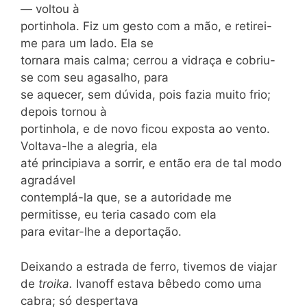
— voltou à
portinhola. Fiz um gesto com a mão, e retirei-
me para um lado. Ela se
tornara mais calma; cerrou a vidraça e cobriu-
se com seu agasalho, para
se aquecer, sem dúvida, pois fazia muito frio;
depois tornou à
portinhola, e de novo ficou exposta ao vento.
Voltava-lhe a alegria, ela
até principiava a sorrir, e então era de tal modo
agradável
contemplá-la que, se a autoridade me
permitisse, eu teria casado com ela
para evitar-lhe a deportação.
Deixando a estrada de ferro, tivemos de viajar
de
troika.
Ivanoff estava bêbedo como uma
cabra; só despertava