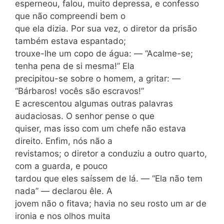
esperneou, falou, muito depressa, e confesso
que não compreendi bem o
que ela dizia. Por sua vez, o diretor da prisão
também estava espantado;
trouxe-lhe um copo de água: — “Acalme-se;
tenha pena de si mesma!” Ela
precipitou-se sobre o homem, a gritar: —
“Bárbaros! vocês são escravos!”
E acrescentou algumas outras palavras
audaciosas. O senhor pense o que
quiser, mas isso com um chefe não estava
direito. Enfim, nós não a
revistamos; o diretor a conduziu a outro quarto,
com a guarda, e pouco
tardou que eles saíssem de lá. — “Ela não tem
nada” — declarou êle. A
jovem não o fitava; havia no seu rosto um ar de
ironia e nos olhos muita