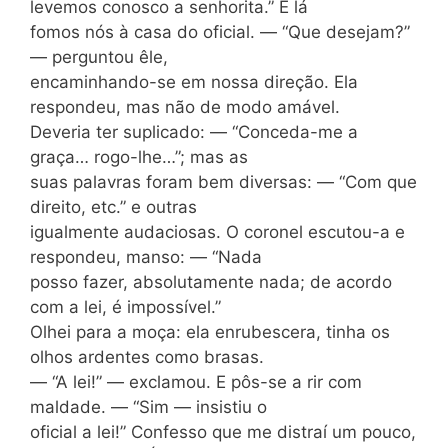
levemos conosco a senhorita.” E lá
fomos nós à casa do oficial. — “Que desejam?”
— perguntou êle,
encaminhando-se em nossa direção. Ela
respondeu, mas não de modo amável.
Deveria ter suplicado: — “Conceda-me a
graça… rogo-lhe…”; mas as
suas palavras foram bem diversas: — “Com que
direito, etc.” e outras
igualmente audaciosas. O coronel escutou-a e
respondeu, manso: — “Nada
posso fazer, absolutamente nada; de acordo
com a lei, é impossível.”
Olhei para a moça: ela enrubescera, tinha os
olhos ardentes como brasas.
— “A lei!” — exclamou. E pôs-se a rir com
maldade. — “Sim — insistiu o
oficial a lei!” Confesso que me distraí um pouco,