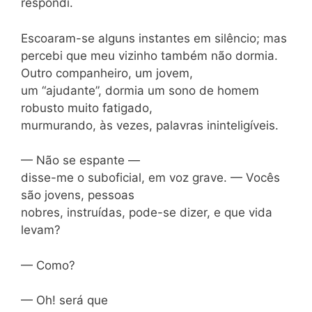
respondi.
Escoaram-se alguns instantes em silêncio; mas
percebi que meu vizinho também não dormia.
Outro companheiro, um jovem,
um “ajudante”, dormia um sono de homem
robusto muito fatigado,
murmurando, às vezes, palavras ininteligíveis.
— Não se espante —
disse-me o suboficial, em voz grave. — Vocês
são jovens, pessoas
nobres, instruídas, pode-se dizer, e que vida
levam?
— Como?
— Oh! será que