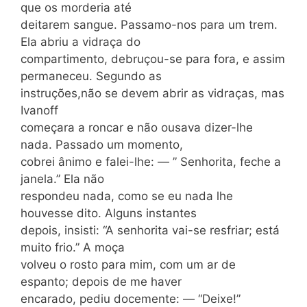
que os morderia até
deitarem sangue. Passamo-nos para um trem.
Ela abriu a vidraça do
compartimento, debruçou-se para fora, e assim
permaneceu. Segundo as
instruções,não se devem abrir as vidraças, mas
Ivanoff
começara a roncar e não ousava dizer-lhe
nada. Passado um momento,
cobrei ânimo e falei-lhe: — ” Senhorita, feche a
janela.” Ela não
respondeu nada, como se eu nada lhe
houvesse dito. Alguns instantes
depois, insisti: “A senhorita vai-se resfriar; está
muito frio.” A moça
volveu o rosto para mim, com um ar de
espanto; depois de me haver
encarado, pediu docemente: — “Deixe!”