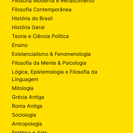
Filosofia Moderna e Renascimento
Filosofia Contemporânea
História do Brasil
História Geral
Teoria e Ciência Política
Ensino
Existencialismo & Fenomenologia
Filosofia da Mente & Psicologia
Lógica, Epistemologia e Filosofia da
Linguagem
Mitologia
Grécia Antiga
Roma Antiga
Sociologia
Antropologia
Estética e Arte