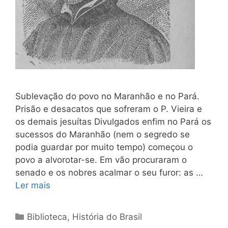
Sublevação do povo no Maranhão e no Pará.
Prisão e desacatos que sofreram o P. Vieira e
os demais jesuítas Divulgados enfim no Pará os
sucessos do Maranhão (nem o segredo se
podia guardar por muito tempo) começou o
povo a al­vorotar-se. Em vão procuraram o
senado e os nobres acalmar o seu furor: as …
Ler mais
Categorias
Biblioteca
,
História do Brasil