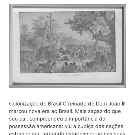
Colonização do Brasil O reinado de Dom João III
marcou nova era ao Brasil. Mais sagaz do que
seu pai, compreendeu a importância da
possessão americana: viu a cubiça das nações
estrangeiras, tentando esta­belecer-se nas suas