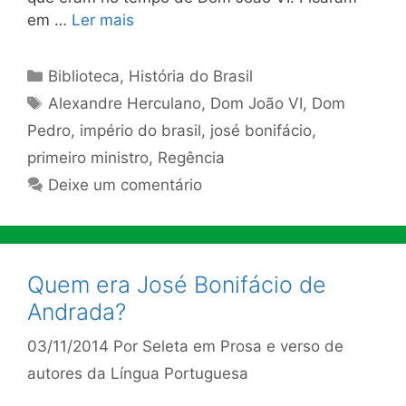
em …
Ler mais
Categorias
Biblioteca
,
História do Brasil
Tags
Alexandre Herculano
,
Dom João VI
,
Dom
Pedro
,
império do brasil
,
josé bonifácio
,
primeiro ministro
,
Regência
Deixe um comentário
Quem era José Bonifácio de
Andrada?
03/11/2014
Por
Seleta em Prosa e verso de
autores da Língua Portuguesa