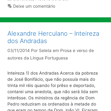
Deixe um comentário
Alexandre Herculano – Inteireza
dos Andradas
03/11/2014
Por
Seleta em Prosa e verso de
autores da Língua Portuguesa
Inteireza 1) dos Andradas Acerca da pobreza
de José Bonifácio, que não possuía mais do
trinta mil réis quando foi prêso e deportado,
contarei uma ane­dota, que não será lida sem
interêsse. Os ministros da regência de Dom
Pedro reduziram os orde­nados à metade do
que eram no tempo de Dom João VI. Fica­ram