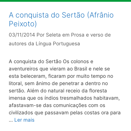
A conquista do Sertão (Afrânio
Peixoto)
03/11/2014
Por
Seleta em Prosa e verso de
autores da Língua Portuguesa
A conquista do Sertão Os colonos e
aventureiros que vieram ao Brasil e nele se
esta­ beleceram, ficaram por muito tempo no
litoral, sem ânimo de pe­netrar a dentro no
sertão. Além do natural receio da floresta
imensa que os índios tresmalhados habitavam,
afastavam-se das comunicações com os
civilizados que passavam pelas costas ora pa­ra
…
Ler mais