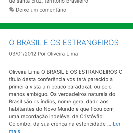
de santa cruz
,
território brasileiro
Deixe um comentário
O BRASIL E OS ESTRANGEIROS
03/01/2012
Por
Oliveira Lima
Oliveira Lima O BRASIL E OS ESTRANGEIROS O
título desta conferência vos terá parecido à
primeira vista um pouco paradoxal, ou pelo
menos ambíguo. Os verdadeiros naturais do
Brasil são os índios, nome geral dado aos
habitantes do Novo Mundo e que ficou com
uma recordação indelével de Cristóvão
Colombo, da sua crença na esfericidade …
Ler
mais