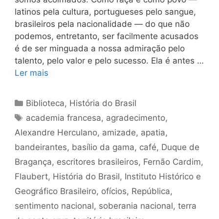
latinos pela cultura, portugueses pelo sangue,
brasileiros pela nacionalidade — do que não
podemos, entretanto, ser facilmente acusados
é de ser minguada a nossa admiração pelo
talento, pelo valor e pelo sucesso. Ela é antes …
Ler mais
Categorias
Biblioteca
,
História do Brasil
Tags
academia francesa
,
agradecimento
,
Alexandre Herculano
,
amizade
,
apatia
,
bandeirantes
,
basílio da gama
,
café
,
Duque de
Bragança
,
escritores brasileiros
,
Fernão Cardim
,
Flaubert
,
História do Brasil
,
Instituto Histórico e
Geográfico Brasileiro
,
ofícios
,
República
,
sentimento nacional
,
soberania nacional
,
terra