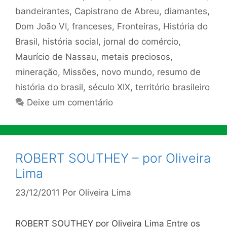
bandeirantes
,
Capistrano de Abreu
,
diamantes
,
Dom João VI
,
franceses
,
Fronteiras
,
História do
Brasil
,
história social
,
jornal do comércio
,
Maurício de Nassau
,
metais preciosos
,
mineração
,
Missões
,
novo mundo
,
resumo de
história do brasil
,
século XIX
,
território brasileiro
Deixe um comentário
ROBERT SOUTHEY – por Oliveira
Lima
23/12/2011
Por
Oliveira Lima
ROBERT SOUTHEY por Oliveira Lima Entre os