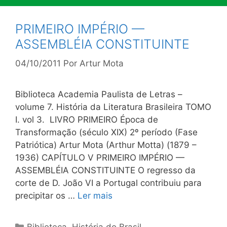
PRIMEIRO IMPÉRIO —
ASSEMBLÉIA CONSTITUINTE
04/10/2011
Por
Artur Mota
Biblioteca Academia Paulista de Letras –
volume 7. História da Literatura Brasileira TOMO
I. vol 3. LIVRO PRIMEIRO Época de
Transformação (século XIX) 2º período (Fase
Patriótica) Artur Mota (Arthur Motta) (1879 –
1936) CAPÍTULO V PRIMEIRO IMPÉRIO —
ASSEMBLÉIA CONSTITUINTE O regresso da
corte de D. João VI a Portugal contribuiu para
precipitar os …
Ler mais
Categorias