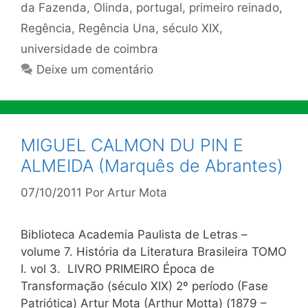
da Fazenda
,
Olinda
,
portugal
,
primeiro reinado
,
Regência
,
Regência Una
,
século XIX
,
universidade de coimbra
Deixe um comentário
MIGUEL CALMON DU PIN E
ALMEIDA (Marquês de Abrantes)
07/10/2011
Por
Artur Mota
Biblioteca Academia Paulista de Letras –
volume 7. História da Literatura Brasileira TOMO
I. vol 3. LIVRO PRIMEIRO Época de
Transformação (século XIX) 2º período (Fase
Patriótica) Artur Mota (Arthur Motta) (1879 –