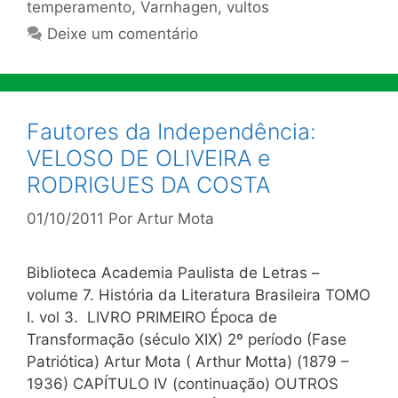
temperamento
,
Varnhagen
,
vultos
Deixe um comentário
Fautores da Independência:
VELOSO DE OLIVEIRA e
RODRIGUES DA COSTA
01/10/2011
Por
Artur Mota
Biblioteca Academia Paulista de Letras –
volume 7. História da Literatura Brasileira TOMO
I. vol 3. LIVRO PRIMEIRO Época de
Transformação (século XIX) 2º período (Fase
Patriótica) Artur Mota ( Arthur Motta) (1879 –
1936) CAPÍTULO IV (continuação) OUTROS