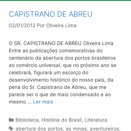
CAPISTRANO DE ABREU
02/01/2012
Por
Oliveira Lima
O SR. CAPISTRANO DE ABREU Oliveira Lima
Entre as publicações comemorativas do
centenário da abertura dos portos brasileiros
ao comércio universal, que no próximo ano se
celebrará, figurará um escorço do
desenvolvimento histórico do nosso país, da
pena do Sr. Capistrano de Abreu, que me
parece ser o que de mais condensado e ao
mesmo …
Ler mais
Categorias
Biblioteca
,
História do Brasil
,
Literatura
Tags
abertura dos portos
,
as minas
,
aventureiros
,