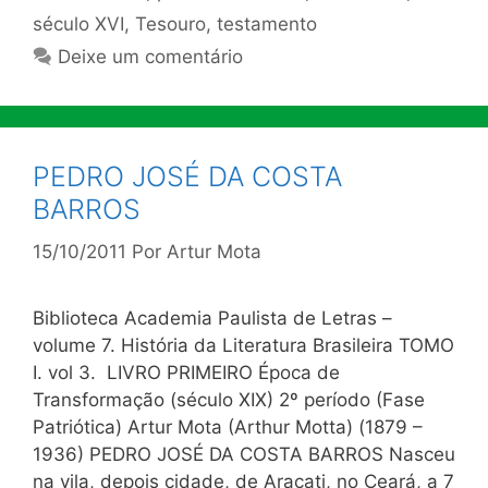
século XVI
,
Tesouro
,
testamento
Deixe um comentário
PEDRO JOSÉ DA COSTA
BARROS
15/10/2011
Por
Artur Mota
Biblioteca Academia Paulista de Letras –
volume 7. História da Literatura Brasileira TOMO
I. vol 3. LIVRO PRIMEIRO Época de
Transformação (século XIX) 2º período (Fase
Patriótica) Artur Mota (Arthur Motta) (1879 –
1936) PEDRO JOSÉ DA COSTA BARROS Nasceu
na vila, depois cidade, de Aracati, no Ceará, a 7