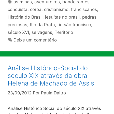
Tags
as minas
,
aventureiros
,
bandeirantes
,
conquista
,
coroa
,
cristianismo
,
franciscanos
,
História do Brasil
,
jesuítas no brasil
,
pedras
preciosas
,
Rio da Prata
,
rio são francisco
,
século XVI
,
selvagens
,
Território
Deixe um comentário
Análise Histórico-Social do
século XIX através da obra
Helena de Machado de Assis
23/09/2012
Por
Paula Daltro
Análise Histórico Social do século XIX através