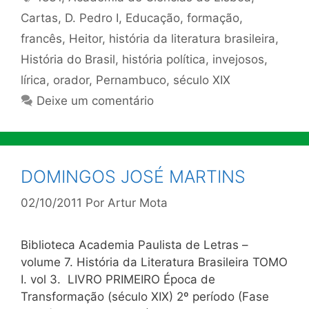
Cartas
,
D. Pedro I
,
Educação
,
formação
,
francês
,
Heitor
,
história da literatura brasileira
,
História do Brasil
,
história política
,
invejosos
,
lírica
,
orador
,
Pernambuco
,
século XIX
Deixe um comentário
DOMINGOS JOSÉ MARTINS
02/10/2011
Por
Artur Mota
Biblioteca Academia Paulista de Letras –
volume 7. História da Literatura Brasileira TOMO
I. vol 3. LIVRO PRIMEIRO Época de
Transformação (século XIX) 2º período (Fase