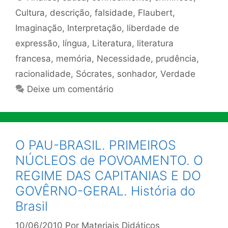
Cultura
,
descrição
,
falsidade
,
Flaubert
,
Imaginação
,
Interpretação
,
liberdade de
expressão
,
língua
,
Literatura
,
literatura
francesa
,
memória
,
Necessidade
,
prudência
,
racionalidade
,
Sócrates
,
sonhador
,
Verdade
Deixe um comentário
O PAU-BRASIL. PRIMEIROS
NÚCLEOS de POVOAMENTO. O
REGIME DAS CAPITANIAS E DO
GOVÊRNO-GERAL. História do
Brasil
10/06/2010
Por
Materiais Didáticos