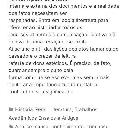
interna e externa dos documentos e a realidade
dos fatos necessitam ser
respeitadas. Entra em jogo a literatura para
oferecer ao historiador todos os
recursos atinentes à comunicação objetiva e à
beleza de uma redação escorreita.
Aí se une o útil das lições dos atos humanos do
passado e o prazer da leitura
referta de dons estéticos. É preciso, de fato,
guardar sempre o culto pela
forma com que se escreve, mas sem jamais
obliterar a importância fundamental do
conteúdo e seu significado.
Categorias
História Geral
,
Literatura
,
Trabalhos
Acadêmicos Ensaios e Artigos
Tags
Análise
,
causa
,
conhecimento
,
criminoso
,