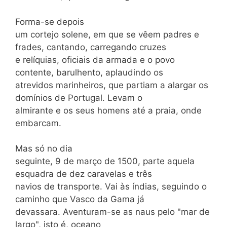
Forma-se depois
um cortejo solene, em que se vêem padres e
frades, cantando, carregando cruzes
e relíquias, oficiais da armada e o povo
contente, barulhento, aplaudindo os
atrevidos marinheiros, que partiam a alargar os
domínios de Portugal. Levam o
almirante e os seus homens até a praia, onde
embarcam.
Mas só no dia
seguinte, 9 de março de 1500, parte aquela
esquadra de dez caravelas e três
navios de transporte. Vai às índias, seguindo o
caminho que Vasco da Gama já
devassara. Aventuram-se as naus pelo "mar de
largo", isto é, oceano