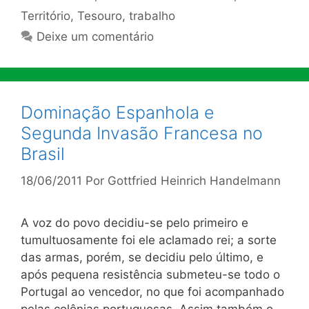
Território
,
Tesouro
,
trabalho
Deixe um comentário
Dominação Espanhola e
Segunda Invasão Francesa no
Brasil
18/06/2011
Por
Gottfried Heinrich Handelmann
A voz do povo decidiu-se pelo primeiro e
tumultuosamente foi ele aclamado rei; a sorte
das armas, porém, se decidiu pelo último, e
após pequena resistência submeteu-se todo o
Portugal ao vencedor, no que foi acompanhado
pelas colônias portuguesas. Assim também o