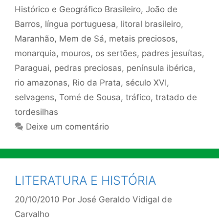
Histórico e Geográfico Brasileiro
,
João de
Barros
,
língua portuguesa
,
litoral brasileiro
,
Maranhão
,
Mem de Sá
,
metais preciosos
,
monarquia
,
mouros
,
os sertões
,
padres jesuítas
,
Paraguai
,
pedras preciosas
,
península ibérica
,
rio amazonas
,
Rio da Prata
,
século XVI
,
selvagens
,
Tomé de Sousa
,
tráfico
,
tratado de
tordesilhas
Deixe um comentário
LITERATURA E HISTÓRIA
20/10/2010
Por
José Geraldo Vidigal de
Carvalho