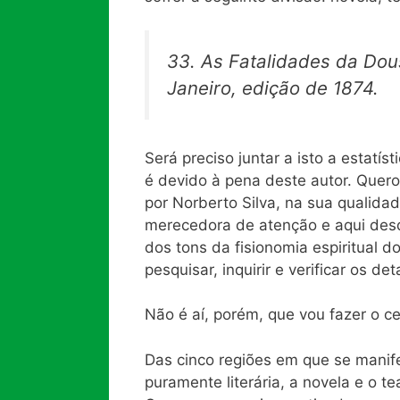
33.
As Fatalidades da Do
Janeiro, edição de 1874.
Será preciso juntar a isto a estatís
é devido à pena deste autor. Quero
por Norberto Silva, na sua qualida
merecedora de atenção e aqui desd
dos tons da fisionomia espiritual d
pesquisar, inquirir e verificar os det
Não é aí, porém, que vou fazer o c
Das cinco regiões em que se manife
puramente literária, a novela e o t