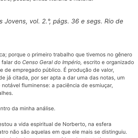
us
Jovens,
vol. 2.°, págs. 36 e segs. Rio de
tica; porque o primeiro trabalho que tivemos no gênero
 falar do
Censo Geral do Império,
escrito e organizado
de de empregado público. É produção de valor,
e já citada, por ser apta a dar uma das notas, um
o notável fluminense: a paciência de esmiuçar,
alhes.
entro da minha análise.
stou a vida espiritual de Norberto, na esfera
eatro não são aquelas em que ele mais se distinguiu.