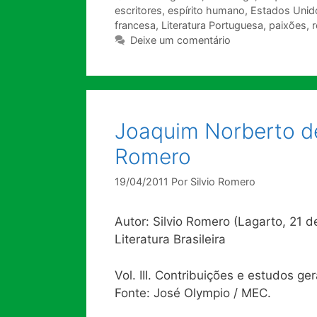
escritores
,
espírito humano
,
Estados Unid
francesa
,
Literatura Portuguesa
,
paixões
,
Deixe um comentário
Joaquim Norberto de 
Romero
19/04/2011
Por
Silvio Romero
Autor: Silvio Romero (Lagarto, 21 d
Literatura Brasileira
Vol. III. Contribuições e estudos ge
Fonte: José Olympio / MEC.