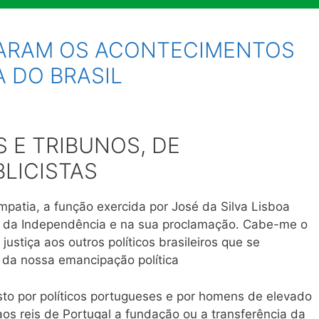
TARAM OS ACONTECIMENTOS
 DO BRASIL
S E TRIBUNOS, DE
BLICISTAS
mpatia, a função exercida por José da Silva Lisboa
o da Independência e na sua proclamação. Cabe-me o
ustiça aos outros políticos brasileiros que se
 da nossa emancipação política
sto por políticos portugueses e por homens de elevado
s reis de Portugal a fundação ou a transferência da