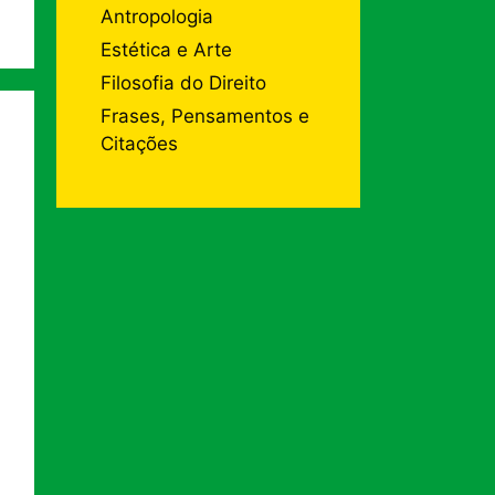
Antropologia
Estética e Arte
Filosofia do Direito
Frases, Pensamentos e
Citações