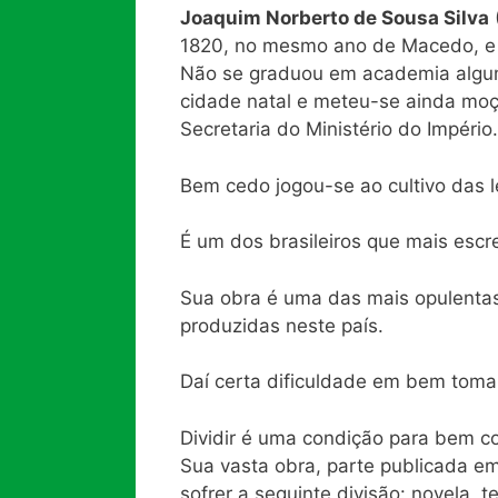
Joaquim Norberto de Sousa Silva
1820, no mesmo ano de Macedo, e t
Não se graduou em academia algu
cidade natal e meteu-se ainda moç
Secretaria do Ministério do Império.
Bem cedo jogou-se ao cultivo das l
É um dos brasileiros que mais escr
Sua obra é uma das mais opulenta
produzidas neste país.
Daí certa dificuldade em bem tomar 
Dividir é uma condição para bem c
Sua vasta obra, parte publicada em 
sofrer a seguinte divisão: novela, tea