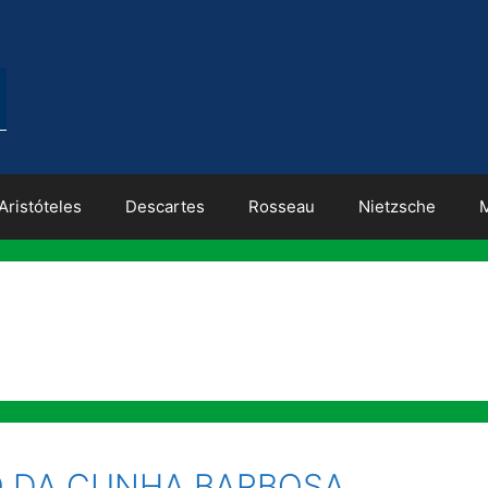
Aristóteles
Descartes
Rosseau
Nietzsche
 DA CUNHA BARBOSA