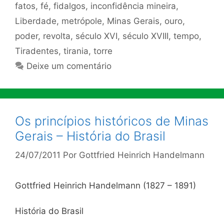
fatos
,
fé
,
fidalgos
,
inconfidência mineira
,
Liberdade
,
metrópole
,
Minas Gerais
,
ouro
,
poder
,
revolta
,
século XVI
,
século XVIII
,
tempo
,
Tiradentes
,
tirania
,
torre
Deixe um comentário
Os princípios históricos de Minas
Gerais – História do Brasil
24/07/2011
Por
Gottfried Heinrich Handelmann
Gottfried Heinrich Handelmann (1827 – 1891)
História do Brasil