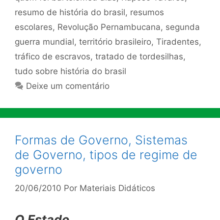
resumo de história do brasil
,
resumos
escolares
,
Revolução Pernambucana
,
segunda
guerra mundial
,
território brasileiro
,
Tiradentes
,
tráfico de escravos
,
tratado de tordesilhas
,
tudo sobre história do brasil
Deixe um comentário
Formas de Governo, Sistemas
de Governo, tipos de regime de
governo
20/06/2010
Por
Materiais Didáticos
O Estado