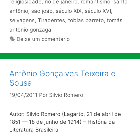
religiosidade
,
rio de janeiro
,
romantismo
,
santo
antônio
,
são joão
,
século XIX
,
século XVI
,
selvagens
,
Tiradentes
,
tobias barreto
,
tomás
antônio gonzaga
Deixe um comentário
Antônio Gonçalves Teixeira e
Sousa
19/04/2011
Por
Silvio Romero
Autor: Silvio Romero (Lagarto, 21 de abril de
1851 — 18 de junho de 1914) – História da
Literatura Brasileira