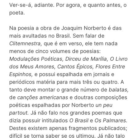
Ver-se-á, adiante. Por agora, e quanto antes, o
poeta.
Na poesia a obra de Joaquim Norberto é das
mais avultadas no Brasil. Sem falar de
Clitemnestra,
que é em verso, ele tem nada
menos de cinco volumes de poesias:
Modulações Poéticas, Dirceu de Marília, O Livro
dos Meus Amores, Cantos Épicos, Flores Entre
Espinhos,
e possui espalhada em jornais e
periódicos matéria para mais três ou quatro. A
tanto deve montar o grande número de
balatas,
de
canções americanas
e doutras composições
poéticas espalhadas por Norberto
un peu
partout.
Já não falo nos grandes poemas que
dizia possuir intitulados
O Brasil
e
Os Palmares.
Destes existem apenas fragmentos publicados;
difícil se torna saber se os ultimou. Já não talo