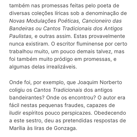
também nas promessas feitas pelo poeta de
diversas coleções líricas sob a denominação de
Novas Modulações Poéticas, Cancioneiro das
Bandeiras ou Cantos Tradicio
nais
dos Antigos
Paulistas,
e outras assim. Estas provavelmente
nunca existiram. O escritor fluminense por certo
trabalhou muito, um pouco demais talvez, mas
foi também muito pródigo em promessas, e
algumas delas irrealizáveis.
Onde foi, por exemplo, que Joaquim Norberto
coligiu os
Cantos Tradicionais
dos antigos
bandeirantes? Onde os encontrou? O autor era
fácil nestas pequenas fraudes, capazes de
iludir espíritos pouco perspicazes. Obedecendo
a este sestro, deu as pretendidas respostas de
Marília às liras de Gonzaga.