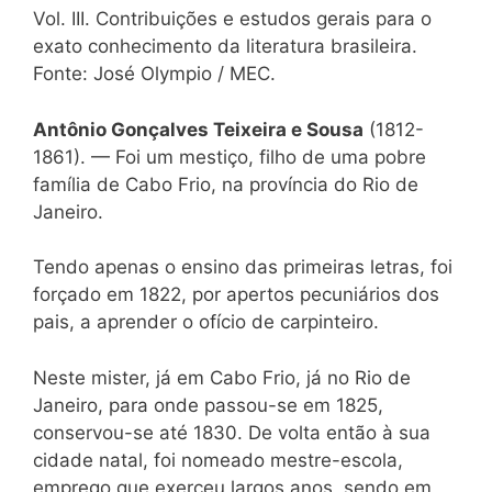
Vol. III. Contribuições e estudos gerais para o
exato conhecimento da literatura brasileira.
Fonte: José Olympio / MEC.
Antônio Gonçalves Teixeira e Sousa
(1812-
1861). — Foi um mestiço, filho de uma pobre
família de Cabo Frio, na província do Rio de
Janeiro.
Tendo apenas o ensino das primeiras letras, foi
forçado em 1822, por apertos pecuniários dos
pais, a aprender o ofício de carpinteiro.
Neste mister, já em Cabo Frio, já no Rio de
Janeiro, para onde passou-se em 1825,
conservou-se até 1830. De volta então à sua
cidade natal, foi nomeado mestre-escola,
emprego que exerceu largos anos, sendo em