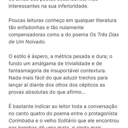
interessantes na sua inferioridade.
Poucas leituras conheço em qualquer literatura
tão enfadonhas e tão nulamente
compensadoras como a do poema
Os Três Dias
de Um Noivado.
O estilo é áspero, a métrica pesada e dura; o
fundo um amálgama de trivialidade e de
fantasmagoria de insuportável contextura.
Nada mais fácil do que aduzir trechos para
lançar aí diante dos olhos dos cépticos as
provas absolutas do que afirmo…
É bastante indicar ao leitor toda a conversação
no canto quatro do poema entre o protagonista
Corimbaba
e o velho
Solitário
que ele encontrou
nas brenhas dè uma mata, e ainda mais