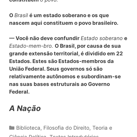
O
Brasil
é um estado soberano e os que
nascem aqui constituem o povo brasileiro.
— Você não deve confundir
Estado soberano
e
Estado-mem-bro.
O Brasil, por causa de sua
grande extensão territorial, é dividido em 22
Estados. Estes são Estados-membros da
União Federal. Seus governos só são
relativamente autônomos e subordinam-se
nas suas bases estruturais ao Governo
Federal.
A Nação
Categorias
Biblioteca
,
Filosofia do Direito
,
Teoria e
Ciência Política
,
Textos Introdutórios