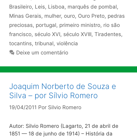
Brasileiro
,
Leis
,
Lisboa
,
marquês de pombal
,
Minas Gerais
,
mulher
,
ouro
,
Ouro Preto
,
pedras
preciosas
,
portugal
,
primeiro ministro
,
rio são
francisco
,
século XVI
,
século XVIII
,
Tiradentes
,
tocantins
,
tribunal
,
violência
Deixe um comentário
Joaquim Norberto de Souza e
Silva – por Sílvio Romero
19/04/2011
Por
Silvio Romero
Autor: Silvio Romero (Lagarto, 21 de abril de
1851 — 18 de junho de 1914) – História da