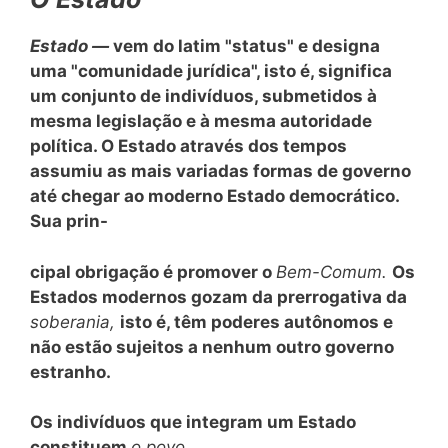
Estado —
vem do latim "status" e designa
uma "comunidade jurídica", isto é, significa
um conjunto de indivíduos, submetidos à
mesma legislação e à mesma autoridade
política. O Estado através dos tempos
assumiu as mais variadas formas de governo
até chegar ao moderno Estado democrático.
Sua prin-
cipal obrigação é promover o
Bem-Comum.
Os
Estados modernos gozam da prerrogativa da
soberania,
isto é, têm poderes autônomos e
não estão sujeitos a nenhum outro governo
estranho.
Os indivíduos que integram um Estado
constituem
o povo.