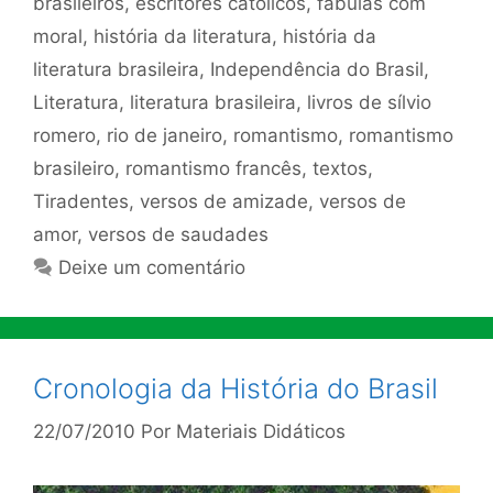
brasileiros
,
escritores católicos
,
fábulas com
moral
,
história da literatura
,
história da
literatura brasileira
,
Independência do Brasil
,
Literatura
,
literatura brasileira
,
livros de sílvio
romero
,
rio de janeiro
,
romantismo
,
romantismo
brasileiro
,
romantismo francês
,
textos
,
Tiradentes
,
versos de amizade
,
versos de
amor
,
versos de saudades
Deixe um comentário
Cronologia da História do Brasil
22/07/2010
Por
Materiais Didáticos