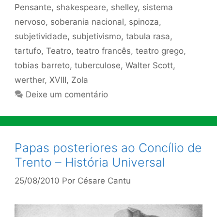
Pensante
,
shakespeare
,
shelley
,
sistema
nervoso
,
soberania nacional
,
spinoza
,
subjetividade
,
subjetivismo
,
tabula rasa
,
tartufo
,
Teatro
,
teatro francês
,
teatro grego
,
tobias barreto
,
tuberculose
,
Walter Scott
,
werther
,
XVIII
,
Zola
Deixe um comentário
Papas posteriores ao Concílio de
Trento – História Universal
25/08/2010
Por
Césare Cantu