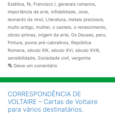
Estética
,
fé
,
Francisco I
,
generais romanos
,
importância da arte
,
infidelidade
,
Jove
,
leonardo da vinci
,
Literatura
,
metais preciosos
,
muito antigo
,
mulher
,
o castelo
,
o renascimento
,
obras-primas
,
origem da arte
,
Os Deuses
,
peru
,
Pintura
,
povos pré-cabralinos
,
República
Romana
,
século XIX
,
século XVI
,
século XVIII
,
sensibilidade
,
Sociedade civil
,
vergonha
Deixe um comentário
CORRESPONDÊNCIA DE
VOLTAIRE – Cartas de Voltaire
para vários destinatários.