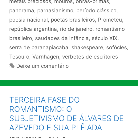
metais preciosos
,
mouros
,
obras-primas
,
panorama
,
parnasianismo
,
período clássico
,
poesia nacional
,
poetas brasileiros
,
Prometeu
,
república argentina
,
rio de janeiro
,
romantismo
brasileiro
,
saudades da infância
,
século XIX
,
serra de paranapiacaba
,
shakespeare
,
sofócles
,
Tesouro
,
Varnhagen
,
verbetes de escritores
Deixe um comentário
TERCEIRA FASE DO
ROMANTISMO: O
SUBJETIVISMO DE ÁLVARES DE
AZEVEDO E SUA PLÊIADA