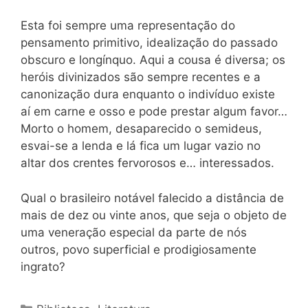
Esta foi sempre uma representação do
pensamento primitivo, idealização do passado
obscuro e longínquo. Aqui a cousa é diversa; os
heróis divinizados são sempre recentes e a
canonização dura enquanto o indivíduo existe
aí em carne e osso e pode prestar algum favor…
Morto o homem, desaparecido o semideus,
esvai-se a lenda e lá fica um lugar vazio no
altar dos crentes fervorosos e… interessados.
Qual o brasileiro notável falecido a distância de
mais de dez ou vinte anos, que seja o objeto de
uma veneração especial da parte de nós
outros, povo superficial e prodigiosamente
ingrato?
Categorias