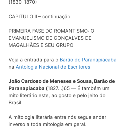
(1830-1870)
CAPITULO II – continuação
PRIMEIRA FASE DO ROMANTISMO: O
EMANUELISMO DE GONÇALVES DE
MAGALHÃES E SEU GRUPO
Veja a entrada para o
Barão de Paranapiacaba
na
Antologia Nacional de Escritores
João Cardoso de Meneses e Sousa, Barão de
Paranapiacaba (
1827…)65 — É também um
mito literário este, ao gosto e pelo jeito do
Brasil.
A mitologia literária entre nós segue andar
inverso a toda mitologia em geral.