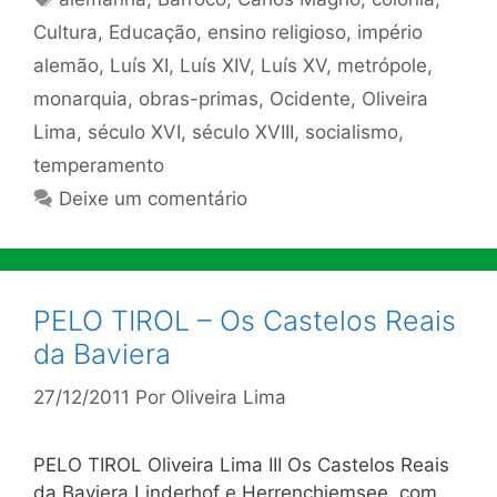
Cultura
,
Educação
,
ensino religioso
,
império
alemão
,
Luís XI
,
Luís XIV
,
Luís XV
,
metrópole
,
monarquia
,
obras-primas
,
Ocidente
,
Oliveira
Lima
,
século XVI
,
século XVIII
,
socialismo
,
temperamento
Deixe um comentário
PELO TIROL – Os Castelos Reais
da Baviera
27/12/2011
Por
Oliveira Lima
PELO TIROL Oliveira Lima III Os Castelos Reais
da Baviera Linderhof e Herrenchiemsee, com