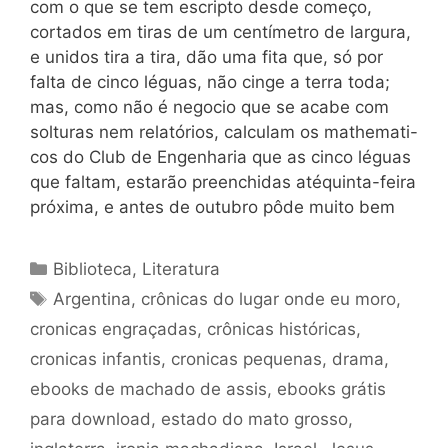
com o que se tem escripto desde começo,
cortados em tiras de um centímetro de largura,
e unidos tira a tira, dão uma fita que, só por
falta de cinco léguas, não cinge a terra toda;
mas, como não é negocio que se acabe com
solturas nem relatórios, calculam os mathemati-
cos do Club de Engenharia que as cinco léguas
que faltam, estarão preenchidas atéquinta-feira
próxima, e antes de outubro pôde muito bem
Categorias
Biblioteca
,
Literatura
Tags
Argentina
,
crônicas do lugar onde eu moro
,
cronicas engraçadas
,
crônicas históricas
,
cronicas infantis
,
cronicas pequenas
,
drama
,
ebooks de machado de assis
,
ebooks grátis
para download
,
estado do mato grosso
,