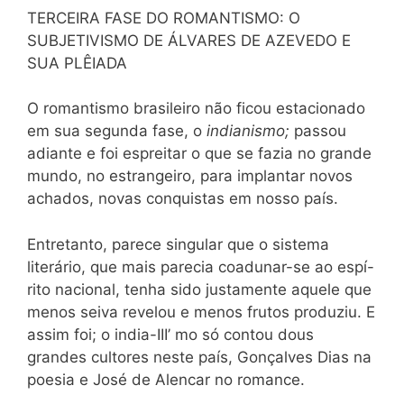
TERCEIRA FASE DO ROMANTISMO: O
SUBJETIVISMO DE ÁLVARES DE AZEVEDO E
SUA PLÊIADA
O romantismo brasileiro não ficou estacionado
em sua segunda fase, o
indianismo;
passou
adiante e foi espreitar o que se fazia no grande
mundo, no estrangeiro, para implantar novos
achados, novas conquistas em nosso país.
Entretanto, parece singular que o sistema
literário, que mais parecia coadunar-se ao espí-
rito nacional, tenha sido justamente aquele que
menos seiva revelou e menos frutos produziu. E
assim foi; o india-III’ mo só contou dous
grandes cultores neste país, Gonçalves Dias na
poesia e José de Alencar no romance.