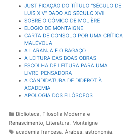
JUSTIFICAÇÃO DO TÍTULO “SÉCULO DE
LUÍS XIV” DADO AO SÉCULO XVII
SOBRE O CÓMICO DE MOLIÈRE
ELOGIO DE MONTAIGNE
CARTA DE CONSOLO POR UMA CRÍTICA
MALÉVOLA
A LARANJA E O BAGAÇO
A LEITURA DAS BOAS OBRAS
ESCOLHA DE LEITURA PARA UMA
LIVRE-PENSADORA
A CANDIDATURA DE DIDEROT À
ACADEMIA
APOLOGIA DOS FILÓSOFOS
Categorias
Biblioteca
,
Filosofia Moderna e
Renascimento
,
Literatura
,
Montaigne
Tags
academia francesa
,
Árabes
,
astronomia
,