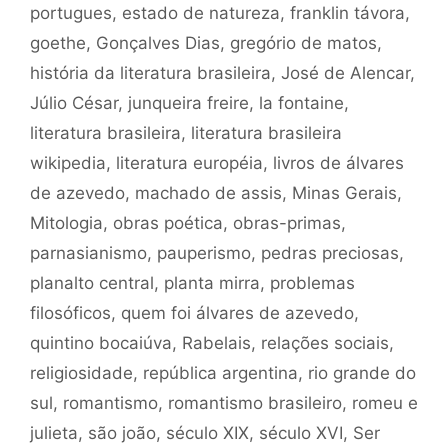
portugues
,
estado de natureza
,
franklin távora
,
goethe
,
Gonçalves Dias
,
gregório de matos
,
história da literatura brasileira
,
José de Alencar
,
Júlio César
,
junqueira freire
,
la fontaine
,
literatura brasileira
,
literatura brasileira
wikipedia
,
literatura européia
,
livros de álvares
de azevedo
,
machado de assis
,
Minas Gerais
,
Mitologia
,
obras poética
,
obras-primas
,
parnasianismo
,
pauperismo
,
pedras preciosas
,
planalto central
,
planta mirra
,
problemas
filosóficos
,
quem foi álvares de azevedo
,
quintino bocaiúva
,
Rabelais
,
relações sociais
,
religiosidade
,
república argentina
,
rio grande do
sul
,
romantismo
,
romantismo brasileiro
,
romeu e
julieta
,
são joão
,
século XIX
,
século XVI
,
Ser