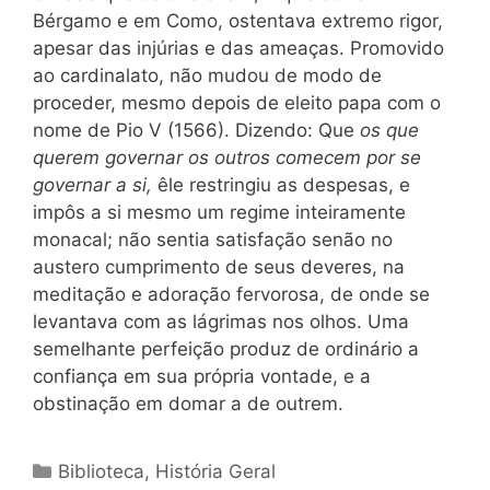
Bérgamo e em Como, ostentava extremo rigor,
apesar das injúrias e das ameaças. Promovido
ao cardinalato, não mudou de modo de
proceder, mesmo depois de eleito papa com o
nome de Pio V (1566). Dizendo: Que
os que
querem governar os outros comecem por se
governar a si,
êle restringiu as despesas, e
impôs a si mesmo um regime inteiramente
monacal; não sentia satisfação senão no
austero cumprimento de seus deveres, na
meditação e adoração fervorosa, de onde se
levantava com as lágrimas nos olhos. Uma
semelhante perfeição produz de ordinário a
confiança em sua própria vontade, e a
obstinação em domar a de outrem.
Categorias
Biblioteca
,
História Geral