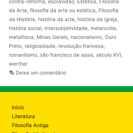
contra-reforma
,
escravidão
,
Estética
,
Filosofia
da Arte
,
filosofia da arte ou estética
,
Filosofia
da História
,
história da arte
,
história da igreja
,
história social
,
Intersubjetividade
,
melancolia
,
metafísica
,
Minas Gerais
,
nacionalismo
,
Ouro
Preto
,
religiosidade
,
revolução francesa
,
romantismo
,
são francisco de assis
,
século XVI
,
werther
Deixe um comentário
Início
Literatura
Filosofia Antiga