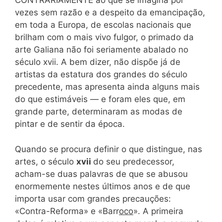
CONTRARIAMENTE ao que se imagina por
vezes sem razão e a despeito da emancipação,
em toda a Europa, de escolas nacionais que
brilham com o mais vivo fulgor, o primado da
arte Galiana não foi seriamente abalado no
século xvii. A bem dizer, não dispõe já de
artistas da estatura dos grandes do século
precedente, mas apresenta ainda alguns mais
do que estimáveis — e foram eles que, em
grande parte, determinaram as modas de
pintar e de sentir da época.
Quando se procura definir o que distingue, nas
artes, o século
xvii
do seu predecessor,
acham-se duas palavras de que se abusou
enormemente nestes últimos anos e de que
importa usar com grandes precauções:
«Contra-Reforma» e «Barr
oco
». A primeira