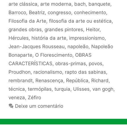
arte clássica
,
arte moderna
,
bach
,
banquete
,
Barroco
,
Beatriz
,
congresso
,
conhecimento
,
Filosofia da Arte
,
filosofia da arte ou estética
,
grandes obras
,
grandes pintores
,
Heitor
,
Hércules
,
história da arte
,
impressionismo
,
Jean-Jacques Rousseau
,
napoleão
,
Napoleão
Bonaparte
,
O Florescimento
,
OBRAS
CARACTERÍSTICAS
,
obras-primas
,
povos
,
Proudhon
,
racionalismo
,
rapto das sabinas
,
rembrandt
,
Renascença
,
República
,
Richard
,
técnica
,
termópilas
,
turquia
,
Ulisses
,
van gogh
,
veneza
,
Zéfiro
Deixe um comentário