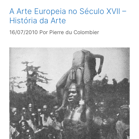
A Arte Europeia no Século XVII –
História da Arte
16/07/2010
Por
Pierre du Colombier