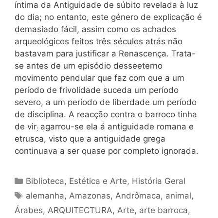
íntima da Antiguidade de súbito revelada à luz
do dia; no entanto, este género de explicação é
demasiado fácil, assim como os achados
arqueológicos feitos três séculos atrás não
bastavam para justificar a Renascença. Trata-
se antes de um episódio desseeterno
movimento pendular que faz com que a um
período de frivolidade suceda um período
severo, a um período de liberdade um período
de disciplina. A reacção contra o barroco tinha
de vir
agarrou-se ela á antiguidade romana e
:
etrusca, visto que a antiguidade grega
continuava a ser quase por completo ignorada.
Categorias
Biblioteca
,
Estética e Arte
,
História Geral
Tags
alemanha
,
Amazonas
,
Andrômaca
,
animal
,
Árabes
,
ARQUITECTURA
,
Arte
,
arte barroca
,