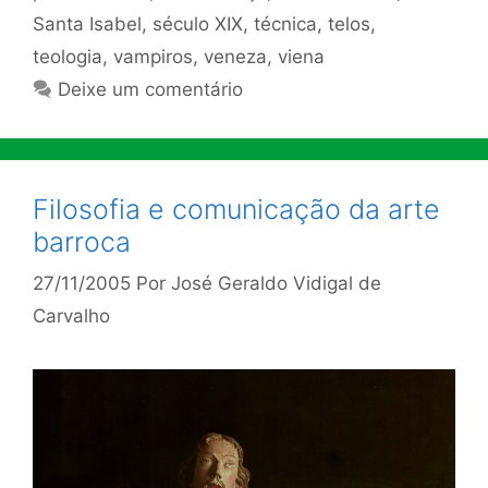
Santa Isabel
,
século XIX
,
técnica
,
telos
,
teologia
,
vampiros
,
veneza
,
viena
Deixe um comentário
Filosofia e comunicação da arte
barroca
27/11/2005
Por
José Geraldo Vidigal de
Carvalho