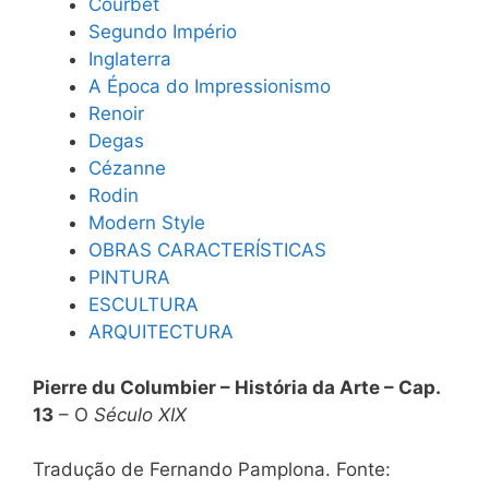
Courbet
Segundo Império
Inglaterra
A Época do Impressionismo
Renoir
Degas
Cézanne
Rodin
Modern Style
OBRAS CARACTERÍSTICAS
PINTURA
ESCULTURA
ARQUITECTURA
Pierre du Columbier – História da Arte – Cap.
13
– O
Século XIX
Tradução de Fernando Pamplona. Fonte: