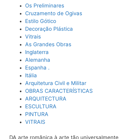
Os Preliminares
Cruzamento de Ogivas
Estilo Gótico
Decoração Plástica
Vitrais
As Grandes Obras
Inglaterra
Alemanha
Espanha .
Itália
Arquitetura Civil e Militar
OBRAS CARACTERÍSTICAS
ARQUITECTURA
ESCULTURA
PINTURA
VITRAIS
DA arte românica à arte tão universalmente