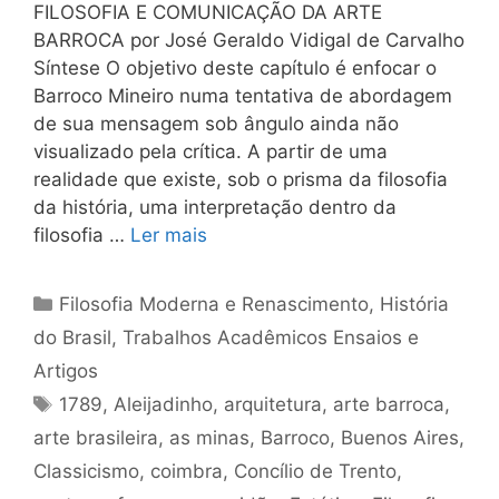
FILOSOFIA E COMUNICAÇÃO DA ARTE
BARROCA por José Geraldo Vidigal de Carvalho
Síntese O objetivo deste capítulo é enfocar o
Barroco Mineiro numa tentativa de abordagem
de sua mensagem sob ângulo ainda não
visualizado pela crítica. A partir de uma
realidade que existe, sob o prisma da filosofia
da história, uma interpretação dentro da
filosofia …
Ler mais
Categorias
Filosofia Moderna e Renascimento
,
História
do Brasil
,
Trabalhos Acadêmicos Ensaios e
Artigos
Tags
1789
,
Aleijadinho
,
arquitetura
,
arte barroca
,
arte brasileira
,
as minas
,
Barroco
,
Buenos Aires
,
Classicismo
,
coimbra
,
Concílio de Trento
,