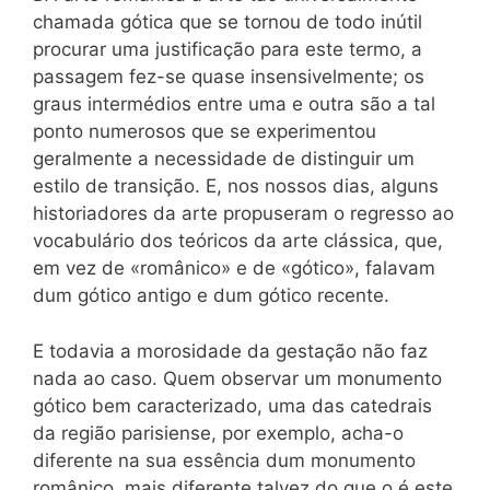
chamada gótica que se tornou de todo inútil
procurar uma justificação para este termo, a
passagem fez-se quase insensivelmente; os
graus intermédios entre uma e outra são a tal
ponto numerosos que se experimentou
geralmente a necessidade de distinguir um
estilo de transição. E, nos nossos dias, alguns
historiadores da arte propuseram o regresso ao
vocabulário dos teóricos da arte clássica, que,
em vez de «românico» e de «gótico», falavam
dum gótico antigo e dum gótico recente.
E todavia a morosidade da gestação não faz
nada ao caso. Quem observar um monumento
gótico bem caracterizado, uma das catedrais
da região parisiense, por exemplo, acha-o
diferente na sua essência dum monumento
românico, mais diferente talvez do que o é este