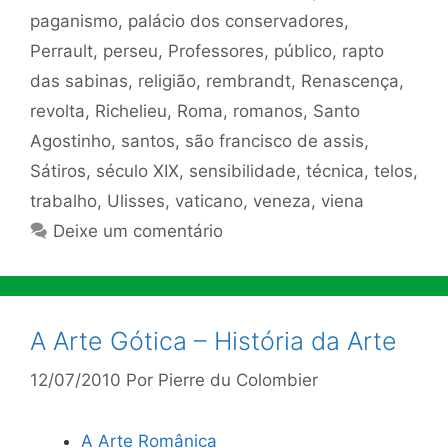
paganismo
,
palácio dos conservadores
,
Perrault
,
perseu
,
Professores
,
público
,
rapto
das sabinas
,
religião
,
rembrandt
,
Renascença
,
revolta
,
Richelieu
,
Roma
,
romanos
,
Santo
Agostinho
,
santos
,
são francisco de assis
,
Sátiros
,
século XIX
,
sensibilidade
,
técnica
,
telos
,
trabalho
,
Ulisses
,
vaticano
,
veneza
,
viena
Deixe um comentário
A Arte Gótica – História da Arte
12/07/2010
Por
Pierre du Colombier
A Arte Românica