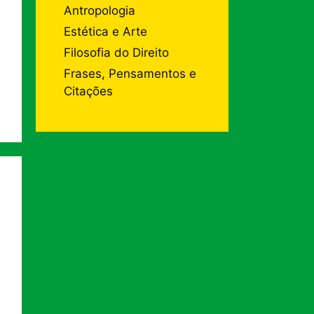
Antropologia
Estética e Arte
Filosofia do Direito
Frases, Pensamentos e
Citações