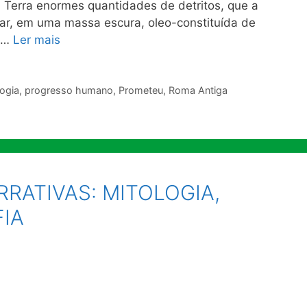
 Terra enormes quantidades de detritos, que a
ar, em uma massa escura, oleo-constituída de
e …
Ler mais
logia
,
progresso humano
,
Prometeu
,
Roma Antiga
RRATIVAS: MITOLOGIA,
FIA
a