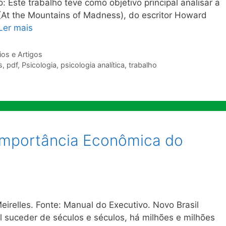
ste trabalho teve como objetivo principal analisar a
At the Mountains of Madness), do escritor Howard
Ler mais
os e Artigos
s
,
pdf
,
Psicologia
,
psicologia analítica
,
trabalho
e Importância Econômica do
eirelles. Fonte: Manual do Executivo. Novo Brasil
l suceder de séculos e séculos, há milhões e milhões