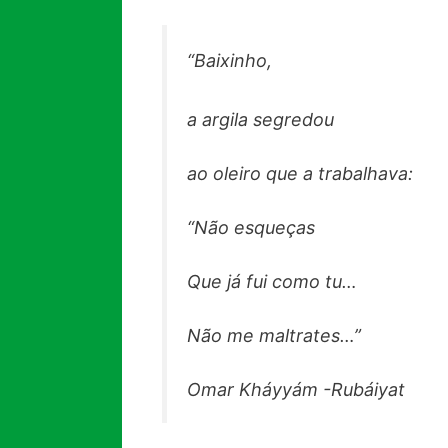
“Baixinho,
a argila segredou
ao oleiro que a trabalhava:
“Não esqueças
Que já fui como tu…
Não me maltrates…”
Omar Kháyyám -Rubáiyat