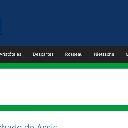
Aristóteles
Descartes
Rosseau
Nietzsche
hado de Assis