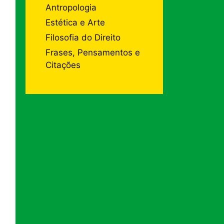
Antropologia
Estética e Arte
Filosofia do Direito
Frases, Pensamentos e
Citações