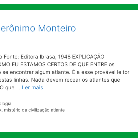
Jerônimo Monteiro
o Fonte: Editora Ibrasa, 1948 EXPLICAÇÃO
OMO EU ESTAMOS CERTOS DE QUE ENTRE os
e se encontrar algum atlante. É a esse provável leitor
stas linhas. Nada devem recear os atlantes que
. O que …
Ler mais
ologia
k
,
mistério da civilização atlante