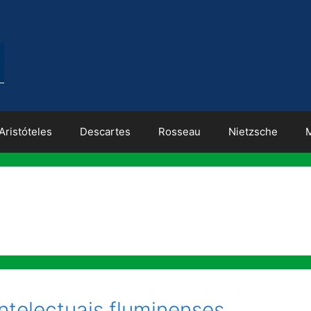
Aristóteles
Descartes
Rosseau
Nietzsche
telectuais fluminenses