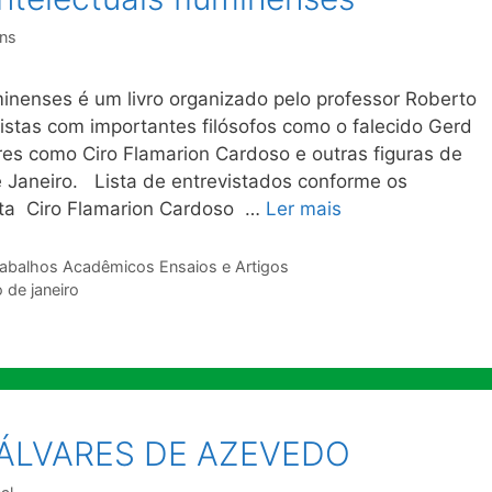
ns
inenses é um livro organizado pelo professor Roberto
istas com importantes filósofos como o falecido Gerd
res como Ciro Flamarion Cardoso e outras figuras de
de Janeiro. Lista de entrevistados conforme os
tta Ciro Flamarion Cardoso …
Ler mais
rabalhos Acadêmicos Ensaios e Artigos
o de janeiro
ÁLVARES DE AZEVEDO