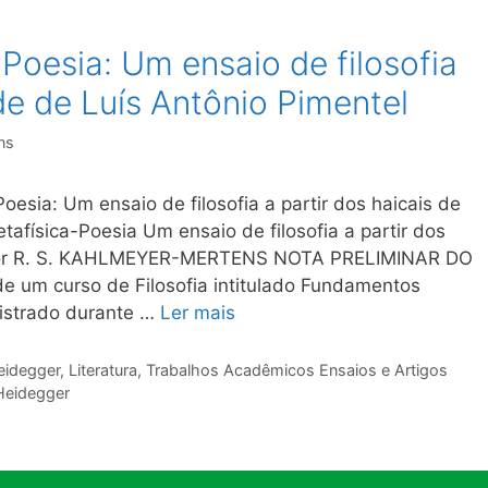
Poesia: Um ensaio de filosofia
 de de Luís Antônio Pimentel
ns
sia: Um ensaio de filosofia a partir dos haicais de
física-Poesia Um ensaio de filosofia a partir dos
l por R. S. KAHLMEYER-MERTENS NOTA PRELIMINAR DO
e um curso de Filosofia intitulado Fundamentos
inistrado durante …
Ler mais
eidegger
,
Literatura
,
Trabalhos Acadêmicos Ensaios e Artigos
Heidegger