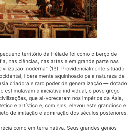
pequeno território da Hélade foi como o berço de
fia, nas ciências, nas artes e em grande parte nas
 civilização moderna" (13). Providencialmente situado
 ocidental, liberalmente aquinhoado pela natureza de
asia criadora e raro poder de generalização — dotado
que estimulavam a iniciativa individual, o povo grego
civilizações, que al-voreceram nos impérios da Ásia,
ético e artístico e, com eles, elevou este grandioso e
eto de imitação e admiração dos séculos posteriores.
Grécia como em terra nativa. Seus grandes gênios