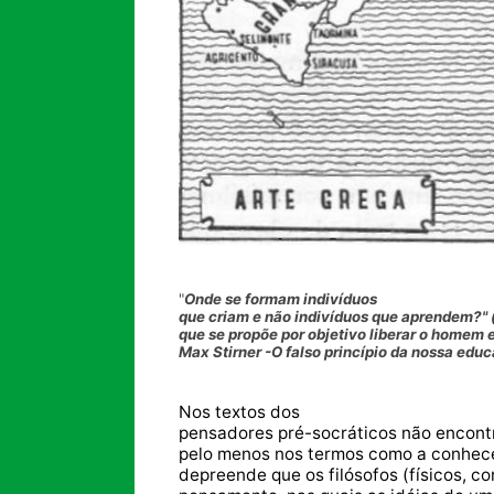
"
Onde se formam indivíduos
que criam e não indivíduos que aprendem?" (
que se propõe por objetivo liberar o homem e 
Max Stirner -O falso princípio da nossa edu
Nos textos dos
pensadores pré-socráticos não encont
pelo menos nos termos como a conhece
depreende que os filósofos (físicos,