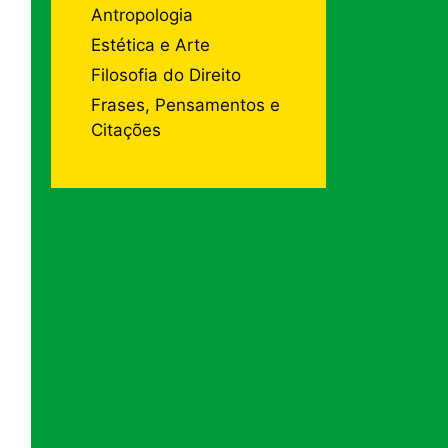
Antropologia
Estética e Arte
Filosofia do Direito
Frases, Pensamentos e
Citações