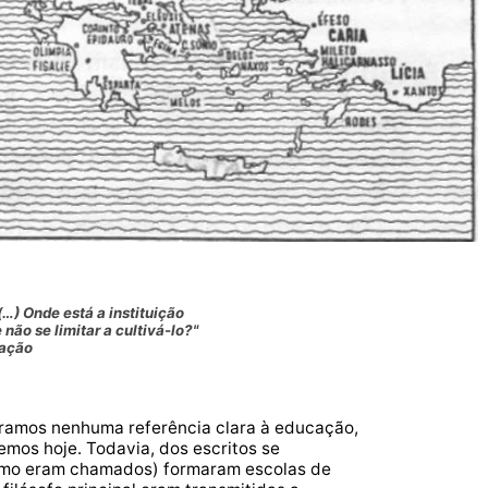
…) Onde está a instituição
não se limitar a cultivá-lo?"
cação
ramos nenhuma referência clara à educação,
mos hoje. Todavia, dos escritos se
 como eram chamados) formaram escolas de