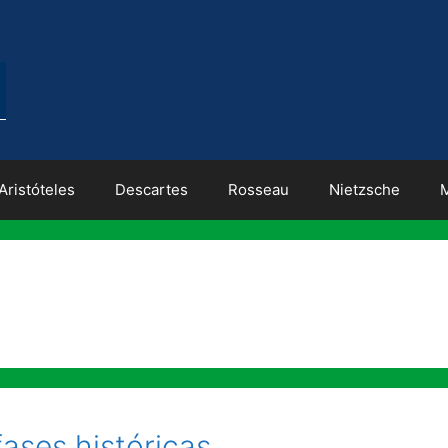
Aristóteles
Descartes
Rosseau
Nietzsche
fases históricas