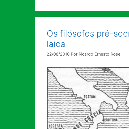
Os filósofos pré-so
laica
22/08/2010
Por
Ricardo Ernesto Rose