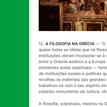
12.
A FILOSOFIA NA GRÉCIA
— "O 
quase todas as idéias que na filoso
instituições vieram incorporar-se à
entre o Oriente asiático e a Europa
eminentes dotes espirituais — fant
de instituições sociais e políticas 
recolheu os materiais das grandes 
trabalhou-os com o seu espírito sint
soberbo monumento de cultura, obj
A filosofia, sobretudo, medrou na 