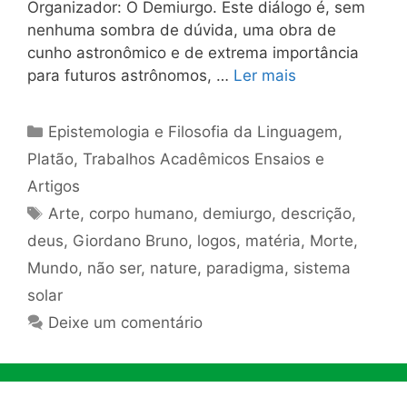
Organizador: O Demiurgo. Este diálogo é, sem
nenhuma sombra de dúvida, uma obra de
cunho astronômico e de extrema importância
para futuros astrônomos, …
Ler mais
Categorias
Epistemologia e Filosofia da Linguagem
,
Platão
,
Trabalhos Acadêmicos Ensaios e
Artigos
Tags
Arte
,
corpo humano
,
demiurgo
,
descrição
,
deus
,
Giordano Bruno
,
logos
,
matéria
,
Morte
,
Mundo
,
não ser
,
nature
,
paradigma
,
sistema
solar
Deixe um comentário