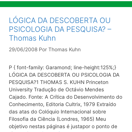
LÓGICA DA DESCOBERTA OU
PSICOLOGIA DA PESQUISA? –
Thomas Kuhn
29/06/2008
Por
Thomas Kuhn
P { font-family: Garamond; line-height:125%;}
LÓGICA DA DESCOBERTA OU PSICOLOGIA DA
PESQUISA?1 THOMAS S. KUHN Princeton
University Tradução de Octávio Mendes
Cajado. Fonte: A Crítica do Desenvolvimento do
Conhecimento, Editoria Cultrix, 1979 Extraído
das atas do Colóquio Internacional sobre
Filosofia da Ciência (Londres, 1965) Meu
objetivo nestas páginas é justapor o ponto de