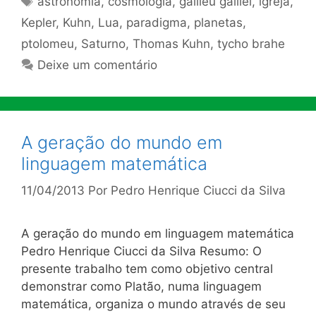
astronomia
,
cosmologia
,
galileu galilei
,
igreja
,
Kepler
,
Kuhn
,
Lua
,
paradigma
,
planetas
,
ptolomeu
,
Saturno
,
Thomas Kuhn
,
tycho brahe
Deixe um comentário
A geração do mundo em
linguagem matemática
11/04/2013
Por
Pedro Henrique Ciucci da Silva
A geração do mundo em linguagem matemática
Pedro Henrique Ciucci da Silva Resumo: O
presente trabalho tem como objetivo central
demonstrar como Platão, numa linguagem
matemática, organiza o mundo através de seu