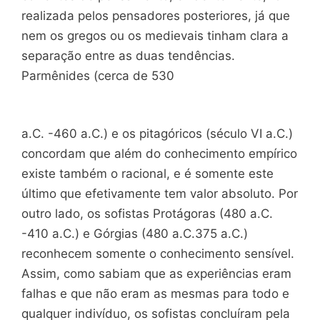
realizada pelos pensadores posteriores, já que
nem os gregos ou os medievais tinham clara a
separação entre as duas tendências.
Parmênides (cerca de 530
a.C. -460 a.C.) e os pitagóricos (século VI a.C.)
concordam que além do conhecimento empírico
existe também o racional, e é somente este
último que efetivamente tem valor absoluto. Por
outro lado, os sofistas Protágoras (480 a.C.
-410 a.C.) e Górgias (480 a.C.375 a.C.)
reconhecem somente o conhecimento sensível.
Assim, como sabiam que as experiências eram
falhas e que não eram as mesmas para todo e
qualquer indivíduo, os sofistas concluíram pela