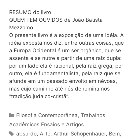
RESUMO do livro
QUEM TEM OUVIDOS de João Batista
Mezzomo.
O presente livro é a exposição de uma idéia. A
idéia exposta nos diz, entre outras coisas, que
a Europa Ocidental é um ser orgânico, que se
assenta e se nutre a partir de uma raiz dupla:
por um lado ela é racional, pela raiz grega; por
outro, ela é fundamentalista, pela raiz que se
afunda em um passado envolto em névoas,
mas cujo caminho até nós denominamos
“tradição judaico-cristã”.
Categorias
Filosofia Contemporânea
,
Trabalhos
Acadêmicos Ensaios e Artigos
Tags
absurdo
,
Arte
,
Arthur Schopenhauer
,
Bem
,