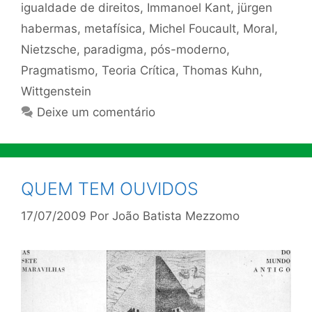
igualdade de direitos
,
Immanoel Kant
,
jürgen
habermas
,
metafísica
,
Michel Foucault
,
Moral
,
Nietzsche
,
paradigma
,
pós-moderno
,
Pragmatismo
,
Teoria Crítica
,
Thomas Kuhn
,
Wittgenstein
Deixe um comentário
QUEM TEM OUVIDOS
17/07/2009
Por
João Batista Mezzomo