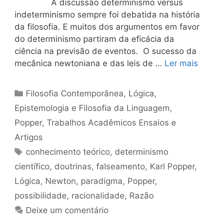
A discussão determinismo versus
indeterminismo sempre foi debatida na história
da filosofia. E muitos dos argumentos em favor
do determinismo partiram da eficácia da
ciência na previsão de eventos. O sucesso da
mecânica newtoniana e das leis de …
Ler mais
Categorias
Filosofia Contemporânea
,
Lógica,
Epistemologia e Filosofia da Linguagem
,
Popper
,
Trabalhos Acadêmicos Ensaios e
Artigos
Tags
conhecimento teórico
,
determinismo
científico
,
doutrinas
,
falseamento
,
Karl Popper
,
Lógica
,
Newton
,
paradigma
,
Popper
,
possibilidade
,
racionalidade
,
Razão
Deixe um comentário