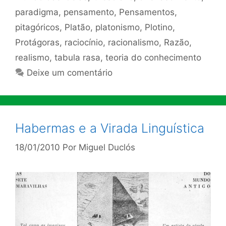
paradigma
,
pensamento
,
Pensamentos
,
pitagóricos
,
Platão
,
platonismo
,
Plotino
,
Protágoras
,
raciocínio
,
racionalismo
,
Razão
,
realismo
,
tabula rasa
,
teoria do conhecimento
Deixe um comentário
Habermas e a Virada Linguística
18/01/2010
Por
Miguel Duclós