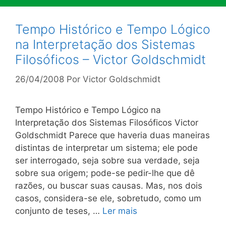
Tempo Histórico e Tempo Lógico
na Interpretação dos Sistemas
Filosóficos – Victor Goldschmidt
26/04/2008
Por
Victor Goldschmidt
Tempo Histórico e Tempo Lógico na
Interpretação dos Sistemas Filosóficos Victor
Goldschmidt Parece que haveria duas maneiras
distintas de interpretar um sistema; ele pode
ser interrogado, seja sobre sua verdade, seja
sobre sua origem; pode-se pedir-lhe que dê
razões, ou buscar suas causas. Mas, nos dois
casos, considera-se ele, sobretudo, como um
conjunto de teses, …
Ler mais