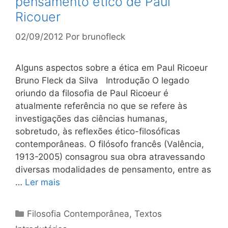
pensamento ético de Paul
Ricouer
02/09/2012
Por
brunofleck
Alguns aspectos sobre a ética em Paul Ricoeur
Bruno Fleck da Silva Introdução O legado
oriundo da filosofia de Paul Ricoeur é
atualmente referência no que se refere às
investigações das ciências humanas,
sobretudo, às reflexões ético-filosóficas
contemporâneas. O filósofo francês (Valência,
1913-2005) consagrou sua obra atravessando
diversas modalidades de pensamento, entre as
…
Ler mais
Categorias
Filosofia Contemporânea
,
Textos