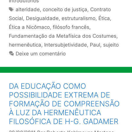
Introdutórios
Tags
alteridade
,
conceito de justiça
,
Contrato
Social
,
Desigualdade
,
estruturalismo
,
Ética
,
Ética a Nicômaco
,
filósofo francês
,
Fundamentação da Metafísica dos Costumes
,
hermenêutica
,
Intersubjetividade
,
Paul
,
sujeito
Deixe um comentário
DA EDUCAÇÃO COMO
POSSIBILIDADE EXTREMA DE
FORMAÇÃO DE COMPREENSÃO
À LUZ DA HERMENÊUTICA
FILOSÓFICA DE H-G. GADAMER