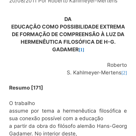
20/08/2011
Por
Roberto Kahlmeyer-Mertens
DA
EDUCAÇÃO COMO POSSIBILIDADE EXTREMA
DE FORMAÇÃO DE COMPREENSÃO À LUZ DA
HERMENÊUTICA FILOSÓFICA DE H-G.
GADAMER
[1]
Roberto
S. Kahlmeyer-Mertens
[2]
Resumo [171]
O trabalho
assume por tema a hermenêutica filosófica e
sua conexão possível com a educação
a partir da obra do filósofo alemão Hans-Georg
Gadamer. No interior deste,