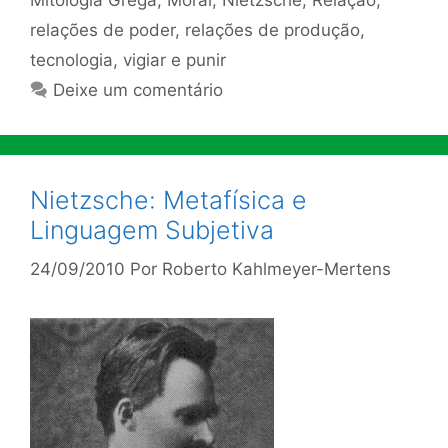
Mitologia Grega
,
Moral
,
Nietzsche
,
Relação
,
relações de poder
,
relações de produção
,
tecnologia
,
vigiar e punir
Deixe um comentário
Nietzsche: Metafísica e
Linguagem Subjetiva
24/09/2010
Por
Roberto Kahlmeyer-Mertens