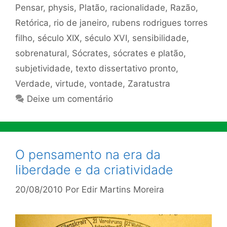
Pensar
,
physis
,
Platão
,
racionalidade
,
Razão
,
Retórica
,
rio de janeiro
,
rubens rodrigues torres
filho
,
século XIX
,
século XVI
,
sensibilidade
,
sobrenatural
,
Sócrates
,
sócrates e platão
,
subjetividade
,
texto dissertativo pronto
,
Verdade
,
virtude
,
vontade
,
Zaratustra
Deixe um comentário
O pensamento na era da
liberdade e da criatividade
20/08/2010
Por
Edir Martins Moreira