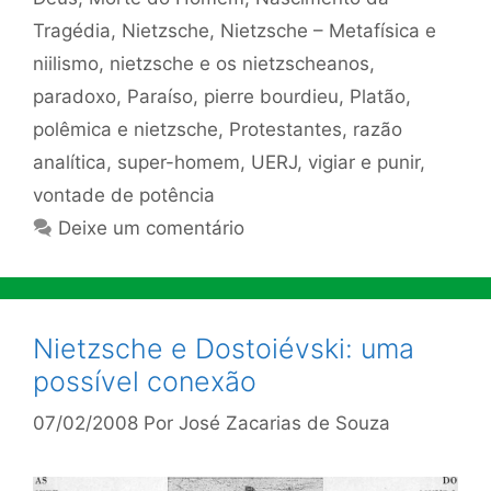
Tragédia
,
Nietzsche
,
Nietzsche – Metafísica e
niilismo
,
nietzsche e os nietzscheanos
,
paradoxo
,
Paraíso
,
pierre bourdieu
,
Platão
,
polêmica e nietzsche
,
Protestantes
,
razão
analítica
,
super-homem
,
UERJ
,
vigiar e punir
,
vontade de potência
Deixe um comentário
Nietzsche e Dostoiévski: uma
possível conexão
07/02/2008
Por
José Zacarias de Souza