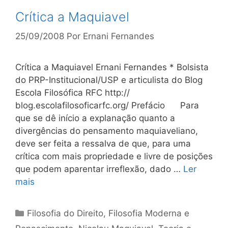
Crítica a Maquiavel
25/09/2008
Por
Ernani Fernandes
Crítica a Maquiavel Ernani Fernandes * Bolsista
do PRP-Institucional/USP e articulista do Blog
Escola Filosófica RFC http://
blog.escolafilosoficarfc.org/ Prefácio Para
que se dê início a explanação quanto a
divergências do pensamento maquiaveliano,
deve ser feita a ressalva de que, para uma
crítica com mais propriedade e livre de posições
que podem aparentar irreflexão, dado …
Ler
mais
Categorias
Filosofia do Direito
,
Filosofia Moderna e