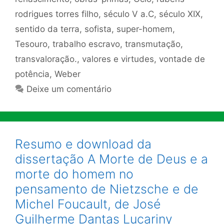
rodrigues torres filho
,
século V a.C
,
século XIX
,
sentido da terra
,
sofista
,
super-homem
,
Tesouro
,
trabalho escravo
,
transmutação
,
transvaloração.
,
valores e virtudes
,
vontade de
potência
,
Weber
Deixe um comentário
Resumo e download da
dissertação A Morte de Deus e a
morte do homem no
pensamento de Nietzsche e de
Michel Foucault, de José
Guilherme Dantas Lucariny