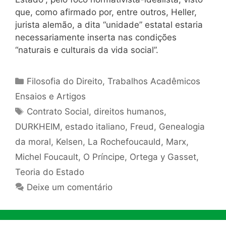
que, como afirmado por, entre outros, Heller,
jurista alemão, a dita “unidade” estatal estaria
necessariamente inserta nas condições
“naturais e culturais da vida social”.
Categorias
Filosofia do Direito
,
Trabalhos Acadêmicos
Ensaios e Artigos
Tags
Contrato Social
,
direitos humanos
,
DURKHEIM
,
estado italiano
,
Freud
,
Genealogia
da moral
,
Kelsen
,
La Rochefoucauld
,
Marx
,
Michel Foucault
,
O Príncipe
,
Ortega y Gasset
,
Teoria do Estado
Deixe um comentário