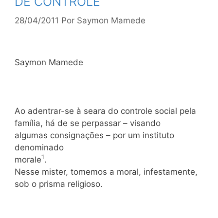
DE CONTROLE
28/04/2011
Por
Saymon Mamede
Saymon Mamede
Ao adentrar-se à seara do controle social pela
família, há de se perpassar – visando
algumas consignações – por um instituto
denominado
1
morale
.
Nesse mister, tomemos a moral, infestamente,
sob o prisma religioso.