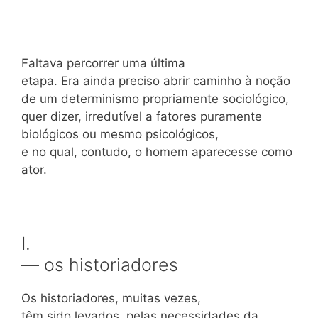
Faltava percorrer uma última
etapa. Era ainda preciso abrir caminho à noção
de um determinismo propriamente sociológico,
quer dizer, irredutível a fatores puramente
biológicos ou mesmo psicológicos,
e no qual, contudo, o homem aparecesse como
ator.
I.
— os historiadores
Os historiadores, muitas vezes,
têm sido levados, pelas necessidades da