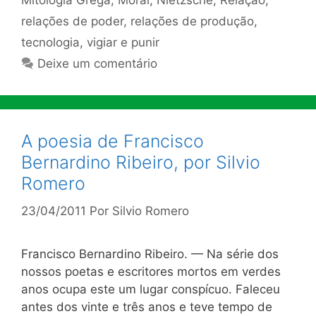
Mitologia Grega
,
Moral
,
Nietzsche
,
Relação
,
relações de poder
,
relações de produção
,
tecnologia
,
vigiar e punir
Deixe um comentário
A poesia de Francisco
Bernardino Ribeiro, por Silvio
Romero
23/04/2011
Por
Silvio Romero
Francisco Bernardino Ribeiro. — Na série dos
nossos poetas e escritores mortos em verdes
anos ocupa este um lugar conspícuo. Faleceu
antes dos vinte e três anos e teve tempo de