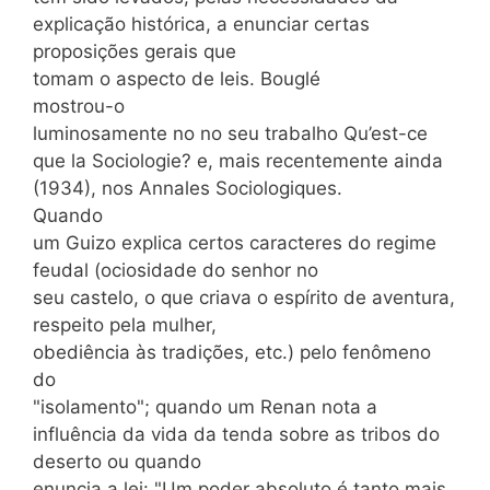
explicação histórica, a enunciar certas
proposições gerais que
tomam o aspecto de leis. Bouglé
mostrou-o
luminosamente no no seu trabalho Qu’est-ce
que la Sociologie? e, mais recentemente ainda
(1934), nos Annales Sociologiques.
Quando
um Guizo explica certos caracteres do regime
feudal (ociosidade do senhor no
seu castelo, o que criava o espírito de aventura,
respeito pela mulher,
obediência às tradições, etc.) pelo fenômeno
do
"isolamento"; quando um Renan nota a
influência da vida da tenda sobre as tribos do
deserto ou quando
enuncia a lei: "Um poder absoluto é tanto mais