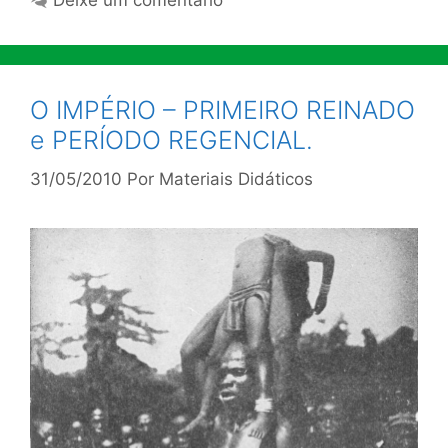
Deixe um comentário
O IMPÉRIO – PRIMEIRO REINADO
e PERÍODO REGENCIAL.
31/05/2010
Por
Materiais Didáticos