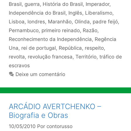
Brasil
,
guerra
,
História do Brasil
,
Imperador
,
Independência do Brasil
,
Inglês
,
Liberalismo
,
Lisboa
,
londres
,
Maranhão
,
Olinda
,
padre feijó
,
Pernambuco
,
primeiro reinado
,
Razão
,
Reconhecimento da Independência
,
Regência
Una
,
rei de portugal
,
República
,
respeito
,
revolta
,
revolução francesa
,
Território
,
tráfico de
escravos
Deixe um comentário
ARCÁDIO AVERTCHENKO –
Biografia e Obras
10/05/2010
Por
contorusso