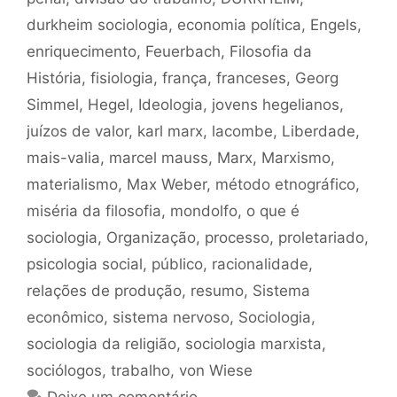
durkheim sociologia
,
economia política
,
Engels
,
enriquecimento
,
Feuerbach
,
Filosofia da
História
,
fisiologia
,
frança
,
franceses
,
Georg
Simmel
,
Hegel
,
Ideologia
,
jovens hegelianos
,
juízos de valor
,
karl marx
,
lacombe
,
Liberdade
,
mais-valia
,
marcel mauss
,
Marx
,
Marxismo
,
materialismo
,
Max Weber
,
método etnográfico
,
miséria da filosofia
,
mondolfo
,
o que é
sociologia
,
Organização
,
processo
,
proletariado
,
psicologia social
,
público
,
racionalidade
,
relações de produção
,
resumo
,
Sistema
econômico
,
sistema nervoso
,
Sociologia
,
sociologia da religião
,
sociologia marxista
,
sociólogos
,
trabalho
,
von Wiese