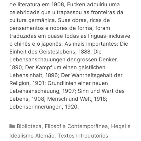
de literatura em 1908, Eucken adquiriu uma
celebridade que ultrapassou as fronteiras da
cultura germânica. Suas obras, ricas de
pensamentos e nobres de forma, foram
traduzidas em quase todas as línguas-inclusive
o chinês e o japonês. As mais importantes: Die
Einheit des Geisteslebens, 1888; Die
Lebensanschauungen der grossen Denker,
1890; Der Kampf um einen geistlichen
Lebensinhalt, 1896; Der Wahrheitsgehalt der
Religion, 1901; Grundlinien einer neuen
Lebensanschauung, 1907; Sinn und Wert des
Lebens, 1908; Mensch und Welt, 1918;
Lebenserinnerungen, 1920.
Categorias
Biblioteca
,
Filosofia Contemporânea
,
Hegel e
Idealismo Alemão
,
Textos Introdutórios