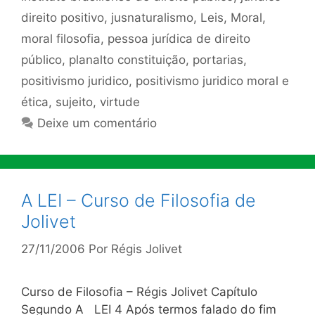
direito positivo
,
jusnaturalismo
,
Leis
,
Moral
,
moral filosofia
,
pessoa jurídica de direito
público
,
planalto constituição
,
portarias
,
positivismo juridico
,
positivismo juridico moral e
ética
,
sujeito
,
virtude
Deixe um comentário
A LEI – Curso de Filosofia de
Jolivet
27/11/2006
Por
Régis Jolivet
Curso de Filosofia – Régis Jolivet Capítulo
Segundo A LEI 4 Após termos falado do fim