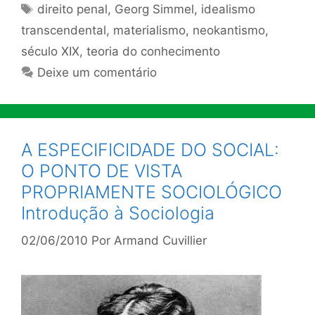
Tags
direito penal
,
Georg Simmel
,
idealismo
transcendental
,
materialismo
,
neokantismo
,
século XIX
,
teoria do conhecimento
Deixe um comentário
A ESPECIFICIDADE DO SOCIAL:
O PONTO DE VISTA
PROPRIAMENTE SOCIOLÓGICO
Introdução à Sociologia
02/06/2010
Por
Armand Cuvillier