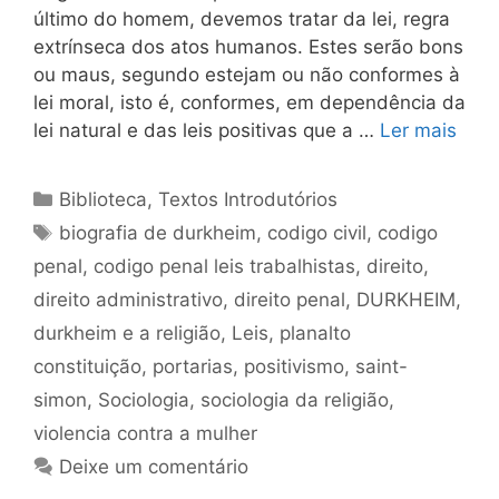
último do homem, devemos tratar da lei, regra
extrínseca dos atos humanos. Estes serão bons
ou maus, segundo estejam ou não conformes à
lei moral, isto é, conformes, em dependência da
lei natural e das leis positivas que a …
Ler mais
Categorias
Biblioteca
,
Textos Introdutórios
Tags
biografia de durkheim
,
codigo civil
,
codigo
penal
,
codigo penal leis trabalhistas
,
direito
,
direito administrativo
,
direito penal
,
DURKHEIM
,
durkheim e a religião
,
Leis
,
planalto
constituição
,
portarias
,
positivismo
,
saint-
simon
,
Sociologia
,
sociologia da religião
,
violencia contra a mulher
Deixe um comentário