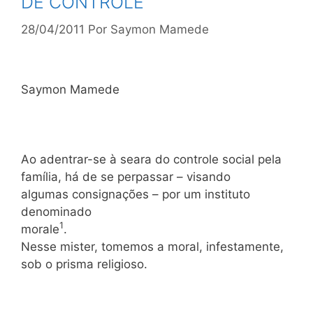
DE CONTROLE
28/04/2011
Por
Saymon Mamede
Saymon Mamede
Ao adentrar-se à seara do controle social pela
família, há de se perpassar – visando
algumas consignações – por um instituto
denominado
1
morale
.
Nesse mister, tomemos a moral, infestamente,
sob o prisma religioso.