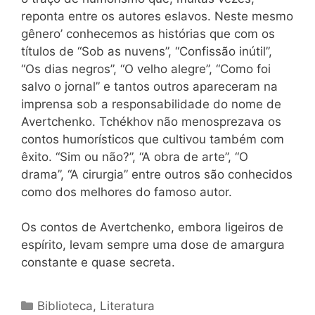
reponta entre os autores eslavos. Neste mesmo
gênero’ conhecemos as histórias que com os
títulos de “Sob as nuvens”, “Confissão inútil”,
“Os dias negros”, “O velho alegre”, “Como foi
salvo o jornal” e tantos outros apareceram na
imprensa sob a responsabilidade do nome de
Avertchenko. Tchékhov não menosprezava os
contos humorísticos que cultivou também com
êxito. “Sim ou não?”, “A obra de arte”, “O
drama”, “A cirurgia” entre outros são conhecidos
como dos melhores do famoso autor.
Os contos de Avertchenko, embora ligeiros de
espírito, levam sempre uma dose de amargura
constante e quase secreta.
Categorias
Biblioteca
,
Literatura