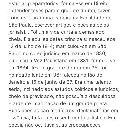
estudar preparatórios, formar-se em Direito,
defender teses para o grau de doutor, fazer
concurso, tirar uma cadeira na Faculdade de
São Paulo, escrever artigos e poesias pelos
jornais!… Foi uma vida curta e demasiado
cheia. Eis aqui as datas principais: nasceu aos
12 de julho de 1814; matriculou-se em São
Paulo no curso jurídico em março de 1830;
publicou a Voz Paulistana em 1831; formou-se
em 1834; teve o grau de doutor em 35, foi
nomeado lente em 36; faleceu no Rio de
Janeiro a 15 de junho de 37. Era uma talento
sério, inclinado aos estudos políticos e jurídicos;
cheio de gravidade, não possuía a descuidosa
e ardente imaginação de um grande poeta.
Suas poesias são medíocres; declamatórias em
essência, falta-lhes o sentimento artístico. Em
poesia não ocultava suas preocupações