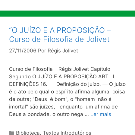
“O JUÍZO E A PROPOSIÇÃO –
Curso de Filosofia de Jolivet
27/11/2006
Por
Régis Jolivet
Curso de Filosofia – Régis Jolivet Capítulo
Segundo O JUÍZO Ε Α PROPOSIÇÃO ART. I.
DEFINIÇÕES 16. Definição do juízo. — O juízo
é o ato pelo qual o espírito afirma alguma coisa
de outra; "Deus é bom", o "homem não é
imortal" são juízes, enquanto um afirma de
Deus a bondade, o outro nega …
Ler mais
Categorias
Biblioteca
,
Textos Introdutórios