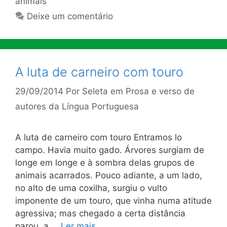
animais
Deixe um comentário
A luta de carneiro com touro
29/09/2014
Por
Seleta em Prosa e verso de
autores da Língua Portuguesa
A luta de carneiro com touro Entramos lo
campo. Havia muito gado. Árvores surgiam de
longe em longe e à sombra delas grupos de
animais acarrados. Pouco adiante, a um lado,
no alto de uma coxilha, surgiu o vulto
imponente de um touro, que vinha numa atitude
agressiva; mas chegado a certa distância
parou, a …
Ler mais