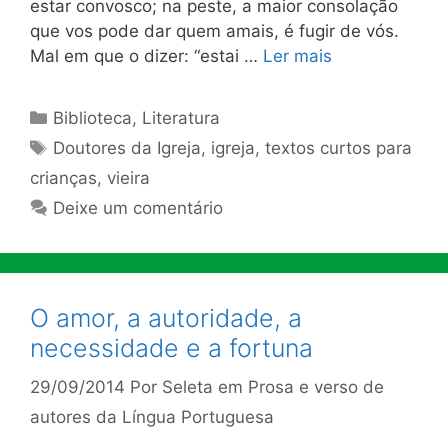
estar convosco; na peste, a maior consolação
que vos pode dar quem amais, é fugir de vós.
Mal em que o dizer: “estai …
Ler mais
Categorias
Biblioteca
,
Literatura
Tags
Doutores da Igreja
,
igreja
,
textos curtos para
crianças
,
vieira
Deixe um comentário
O amor, a autoridade, a
necessidade e a fortuna
29/09/2014
Por
Seleta em Prosa e verso de
autores da Língua Portuguesa