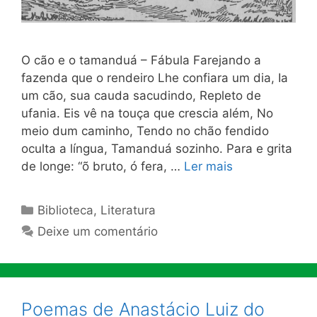
O cão e o tamanduá – Fábula Farejando a
fazenda que o rendeiro Lhe confiara um dia, Ia
um cão, sua cauda sacudindo, Repleto de
ufania. Eis vê na touça que crescia além, No
meio dum caminho, Tendo no chão fendido
oculta a língua, Tamanduá sozinho. Para e grita
de longe: “õ bruto, ó fera, …
Ler mais
Categorias
Biblioteca
,
Literatura
Deixe um comentário
Poemas de Anastácio Luiz do