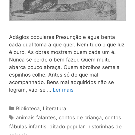
Adágios populares Presunção e água benta
cada qual toma a que quer. Nem tudo o que luz
é ouro. As obras mostram quem cada um é.
Nunca se perde o bem fazer. Quem muito
abarca pouco abraça. Quem abrolhos semeia
espinhos colhe. Antes só do que mal
acompanhado. Bens mal adquiridos não se
logram, vão-se …
Ler mais
Categorias
Biblioteca
,
Literatura
Tags
animais falantes
,
contos de criança
,
contos
fábulas infantis
,
ditado popular
,
historinhas de