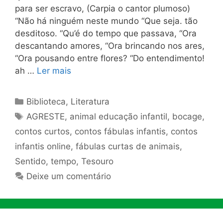
para ser escravo, (Carpia o cantor plumoso)
“Não há ninguém neste mundo “Que seja. tão
desditoso. “Qu’é do tempo que passava, “Ora
descantando amores, “Ora brincando nos ares,
“Ora pousando entre flores? “Do entendimento!
ah …
Ler mais
Categorias
Biblioteca
,
Literatura
Tags
AGRESTE
,
animal educação infantil
,
bocage
,
contos curtos
,
contos fábulas infantis
,
contos
infantis online
,
fábulas curtas de animais
,
Sentido
,
tempo
,
Tesouro
Deixe um comentário