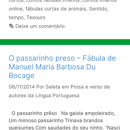
curtos
,
contos fábulas infantis
,
contos infantis
online
,
fábulas curtas de animais
,
Sentido
,
tempo
,
Tesouro
Deixe um comentário
O passarinho preso – Fábula de
Manuel Maria Barbosa Du
Bocage
06/11/2014
Por
Seleta em Prosa e verso de
autores da Língua Portuguesa
O passarinho prêso Na gaiola empoleirado,
Um mimoso passarinho Trinava brandos
queixumes Com saudades do seu ninho. “Nasci