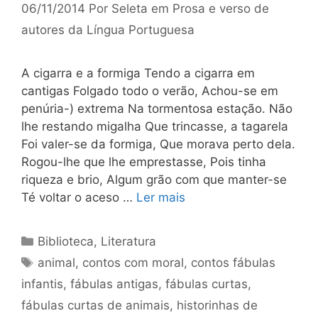
06/11/2014
Por
Seleta em Prosa e verso de
autores da Língua Portuguesa
A cigarra e a formiga Tendo a cigarra em
cantigas Folgado todo o verão, Achou-se em
penúria-) extrema Na tormentosa estação. Não
lhe restando migalha Que trincasse, a tagarela
Foi valer-se da formiga, Que morava perto dela.
Rogou-lhe que lhe emprestasse, Pois tinha
riqueza e brio, Algum grão com que manter-se
Té voltar o aceso …
Ler mais
Categorias
Biblioteca
,
Literatura
Tags
animal
,
contos com moral
,
contos fábulas
infantis
,
fábulas antigas
,
fábulas curtas
,
fábulas curtas de animais
,
historinhas de