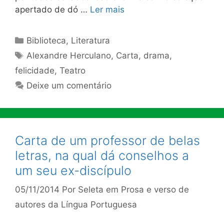
apertado de dó …
Ler mais
Categorias
Biblioteca
,
Literatura
Tags
Alexandre Herculano
,
Carta
,
drama
,
felicidade
,
Teatro
Deixe um comentário
Carta de um professor de belas
letras, na qual dá conselhos a
um seu ex-discípulo
05/11/2014
Por
Seleta em Prosa e verso de
autores da Língua Portuguesa