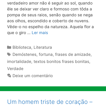
verdadeiro amor não é seguir ao sol, quando
êle se deixar ver claro e formoso com tôda a
pompa de seus raios, senão quando se nega
aos olhos, escondido e coberto de nuvens.
Vêde-o no espelho da natureza. Aquela flor a
que o giro …
Ler mais
Categorias
Biblioteca
,
Literatura
Tags
Demóstenes
,
fortuna
,
frases de amizade
,
imortalidade
,
textos bonitos frases bonitas
,
Verdade
Deixe um comentário
Um homem triste de coração –