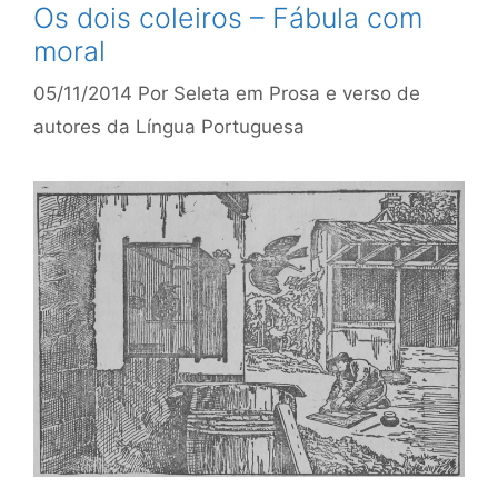
Os dois coleiros – Fábula com
moral
05/11/2014
Por
Seleta em Prosa e verso de
autores da Língua Portuguesa